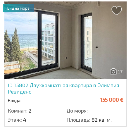
Вид на море
17
ID 15802
Двухкомнатная квартира в Олимпия
Резиденс
155 000 €
Равда
Комнат:
2
До моря:
Этаж:
4
Площадь:
82 кв. м.