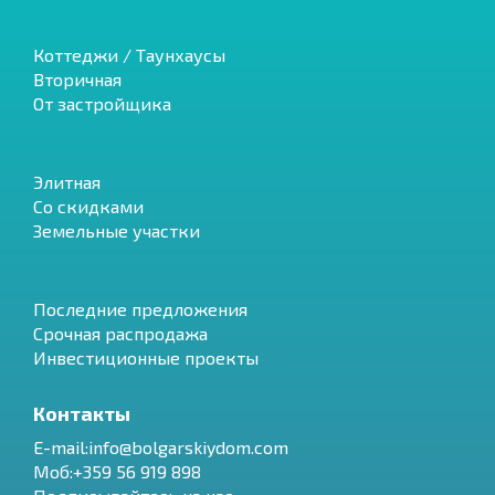
Коттеджи / Таунхаусы
Вторичная
От застройщика
Элитная
Со скидками
Земельные участки
Последние предложения
Срочная распродажа
Инвестиционные проекты
Контакты
E-mail:info@bolgarskiydom.com
Моб:+359 56 919 898