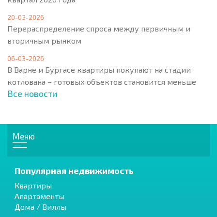
20-03-2026
Перераспределение спроса между первичным и
вторичным рынком
06-03-2026
В Варне и Бургасе квартиры покупают на стадии
котлована – готовых объектов становится меньше
Все новости
Меню
Популярная недвижимость
Квартиры
Апартаменты
Дома / Виллы