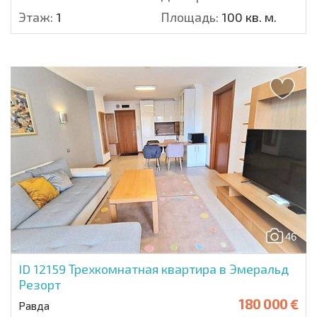
Этаж:
1
Площадь:
100 кв. м.
46
ID 12159
Трехкомнатная квартира в Эмеральд
Резорт
180 000 €
Равда