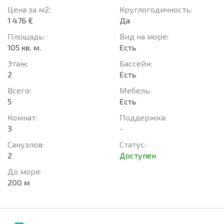
Цена за м2:
Круглогодичность:
1 476 €
Да
Площадь:
Вид на море:
105 кв. м.
Есть
Этаж:
Басcейн:
2
Есть
Всего:
Мебель:
5
Есть
Комнат:
Поддержка:
3
-
Санузлов:
Статус:
2
Доступен
До моря:
200 м