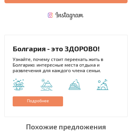
НОВАЯ МАСШТАБНАЯ ПОЛЕТНАЯ ПРОГРАММА
РАСХОДЫ ПРИ ПОКУПКЕ
ЕЖЕГОДНЫЕ РАСХОДЫ НА СОДЕРЖАНИЕ
Болгария - это ЗДОРОВО!
Узнайте, почему стоит переехать жить в
Болгарию: интересные места отдыха и
развлечения для каждого члена семьи.
Подробнее
Похожие предложения