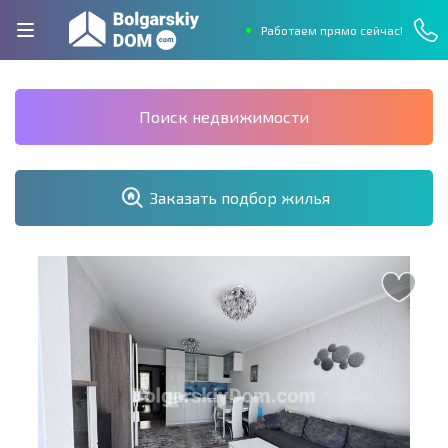
Работаем прямо сейчас!
Поиск недвижимости
Заказать подбор жилья