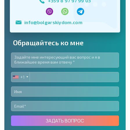
+359 8 97 97 99 03
info@bolgarskiydom.com
Обращайтесь ко мне
+1
UNITED
STATES
+1
ЗАДАТЬ ВОПРОС