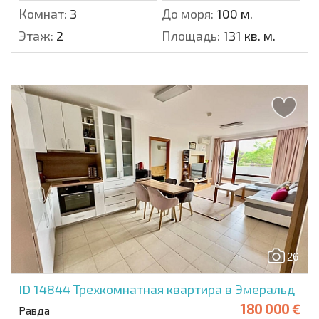
Комнат:
3
До моря:
100 м.
Этаж:
2
Площадь:
131 кв. м.
26
ID 14844
Трехкомнатная квартира в Эмеральд
180 000 €
Равда