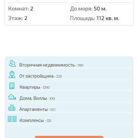
Комнат:
2
До моря:
50 м.
Этаж:
2
Площадь:
112 кв. м.
Вторичная недвижимость
- 1181
От застройщика
- 229
Квартиры
- 1290
Дома, Виллы
- 100
Апартаменты
- 551
Комплексы
- 125