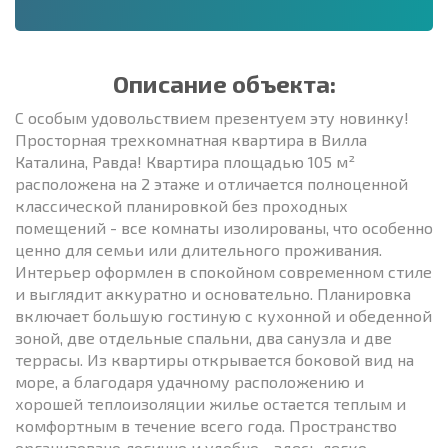
Описание объекта:
С особым удовольствием презентуем эту новинку!
Просторная трехкомнатная квартира в Вилла
Каталина, Равда! Квартира площадью 105 м²
расположена на 2 этаже и отличается полноценной
классической планировкой без проходных
помещений - все комнаты изолированы, что особенно
ценно для семьи или длительного проживания.
Интерьер оформлен в спокойном современном стиле
и выглядит аккуратно и основательно. Планировка
включает большую гостиную с кухонной и обеденной
зоной, две отдельные спальни, два санузла и две
террасы. Из квартиры открывается боковой вид на
море, а благодаря удачному расположению и
хорошей теплоизоляции жилье остается теплым и
комфортным в течение всего года. Пространство
организовано логично и удобно - здесь легко