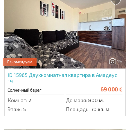
19
Рекомендуем
ID 15965
Двухкомнатная квартира в Амадеус
19
69 000 €
Солнечный берег
Комнат:
2
До моря:
800 м.
Этаж:
5
Площадь:
70 кв. м.