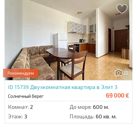
22
Рекомендуем
ID 15739
Двухкомнатная квартира в Элит 3
69 000 €
Солнечный берег
Комнат:
2
До моря:
600 м.
Этаж:
3
Площадь:
60 кв. м.