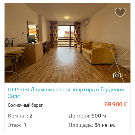
17
ID 15304
Двухкомнатная квартира в Гардения
Хилс
69 900 €
Солнечный берег
Комнат:
2
До моря:
900 м.
Этаж:
1
Площадь:
64 кв. м.