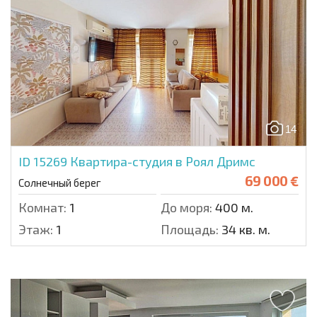
14
ID 15269
Квартира-студия в Роял Дримс
69 000 €
Солнечный берег
Комнат:
1
До моря:
400 м.
Этаж:
1
Площадь:
34 кв. м.