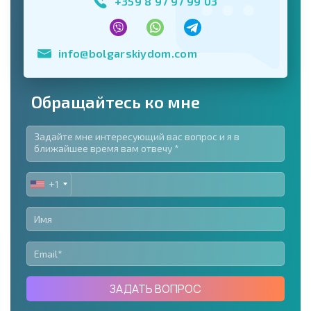
+359 8 97 97 99 03
info@bolgarskiydom.com
Обращайтесь ко мне
+1
UNITED
STATES
+1
ЗАДАТЬ ВОПРОС