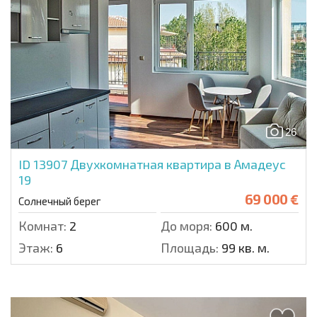
26
ID 13907
Двухкомнатная квартира в Амадеус
19
69 000 €
Солнечный берег
Комнат:
2
До моря:
600 м.
Этаж:
6
Площадь:
99 кв. м.