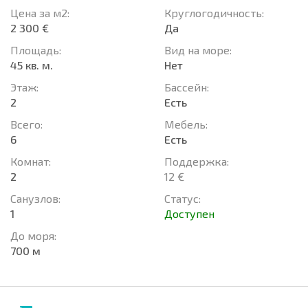
Цена за м2:
Круглогодичность:
2 300 €
Да
Площадь:
Вид на море:
45 кв. м.
Нет
Этаж:
Басcейн:
2
Есть
Всего:
Мебель:
6
Есть
Комнат:
Поддержка:
2
12 €
Санузлов:
Статус:
1
Доступен
До моря:
700 м