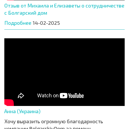
Отзыв от Михаила и Елизаветы о сотрудничестве
с Болгарский дом
Подробнее
14-02-2025
Анна (Украина)
Хочу выразить огромную благодарность
компании BolgarskiyDom за помощь