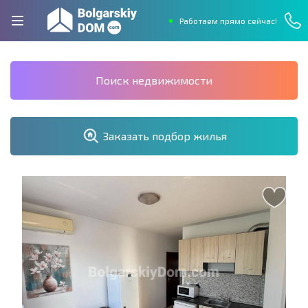
Работаем прямо сейчас!
Поиск недвижимости
Заказать подбор жилья