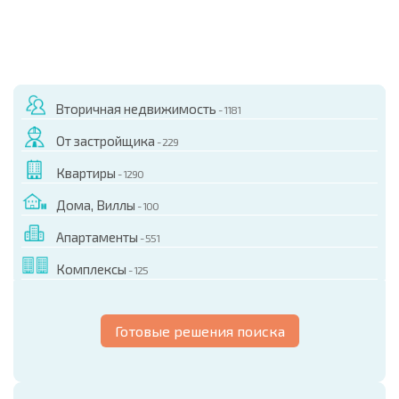
Вторичная недвижимость
- 1181
От застройщика
- 229
Квартиры
- 1290
Дома, Виллы
- 100
Апартаменты
- 551
Комплексы
- 125
Готовые решения поиска