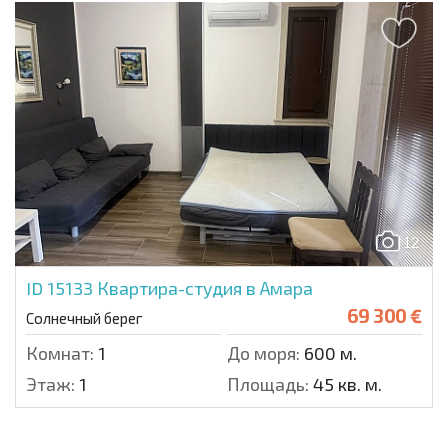
12
ID 15133
Квартира-студия в Амара
69 300 €
Солнечный берег
Комнат:
1
До моря:
600 м.
Этаж:
1
Площадь:
45 кв. м.