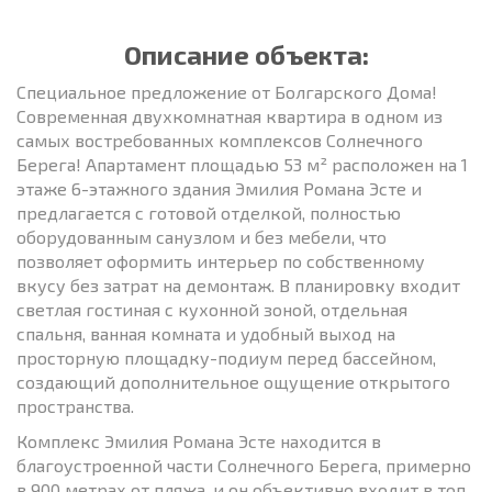
Описание объекта:
Специальное предложение от Болгарского Дома!
Современная двухкомнатная квартира в одном из
самых востребованных комплексов Солнечного
Берега! Апартамент площадью 53 м² расположен на 1
этаже 6-этажного здания Эмилия Романа Эсте и
предлагается с готовой отделкой, полностью
оборудованным санузлом и без мебели, что
позволяет оформить интерьер по собственному
вкусу без затрат на демонтаж. В планировку входит
светлая гостиная с кухонной зоной, отдельная
спальня, ванная комната и удобный выход на
просторную площадку-подиум перед бассейном,
создающий дополнительное ощущение открытого
пространства.
Комплекс Эмилия Романа Эсте находится в
благоустроенной части Солнечного Берега, примерно
в 900 метрах от пляжа, и он объективно входит в топ