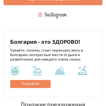
НОВАЯ МАСШТАБНАЯ ПОЛЕТНАЯ ПРОГРАММА
РАСХОДЫ ПРИ ПОКУПКЕ
ЕЖЕГОДНЫЕ РАСХОДЫ НА СОДЕРЖАНИЕ
Болгария - это ЗДОРОВО!
Узнайте, почему стоит переехать жить в
Болгарию: интересные места отдыха и
развлечения для каждого члена семьи.
Подробнее
Похожие предложения