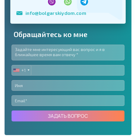
info@bolgarskiydom.com
Обращайтесь ко мне
+1
UNITED
STATES
+1
ЗАДАТЬ ВОПРОС