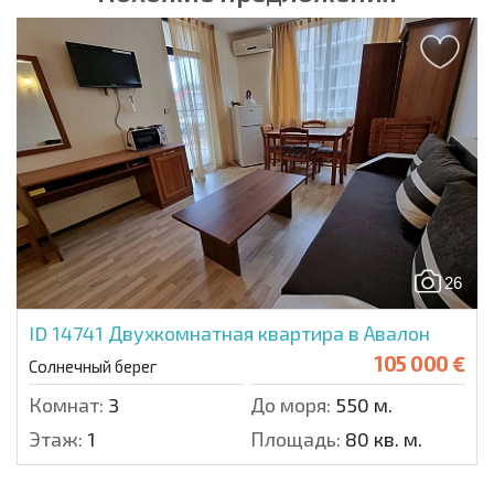
26
ID 14741
Двухкомнатная квартира в Авалон
105 000 €
Солнечный берег
Комнат:
3
До моря:
550 м.
Этаж:
1
Площадь:
80 кв. м.