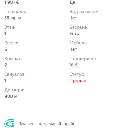
1 981 €
Да
Площадь:
Вид на море:
53 кв. м.
Нет
Этаж:
Басcейн:
1
Есть
Всего:
Мебель:
6
Нет
Комнат:
Поддержка:
2
16 €
Санузлов:
Статус:
1
Продан
До моря:
900 м
Заказать актуальный прайс