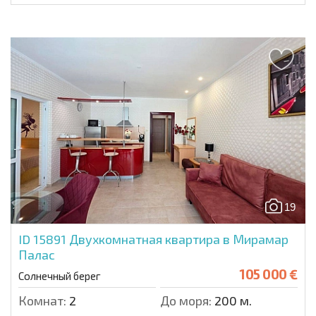
19
ID 15891
Двухкомнатная квартира в Мирамар
Палас
105 000 €
Солнечный берег
Комнат:
2
До моря:
200 м.