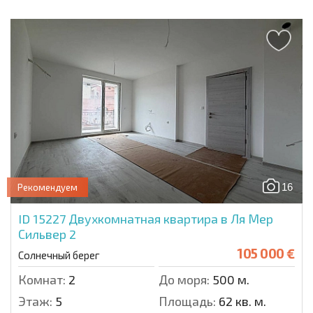
16
Рекомендуем
ID 15227
Двухкомнатная квартира в Ля Мер
Сильвер 2
105 000 €
Солнечный берег
Комнат:
2
До моря:
500 м.
Этаж:
5
Площадь:
62 кв. м.