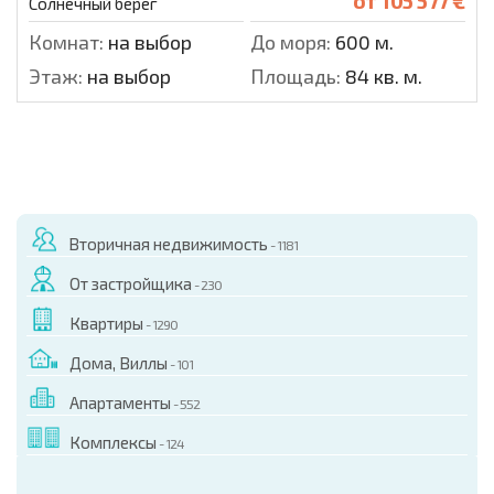
от
105 577 €
Солнечный берег
Комнат:
на выбор
До моря:
600 м.
Этаж:
на выбор
Площадь:
84 кв. м.
Вторичная недвижимость
- 1181
От застройщика
- 230
Квартиры
- 1290
Дома, Виллы
- 101
Апартаменты
- 552
Комплексы
- 124