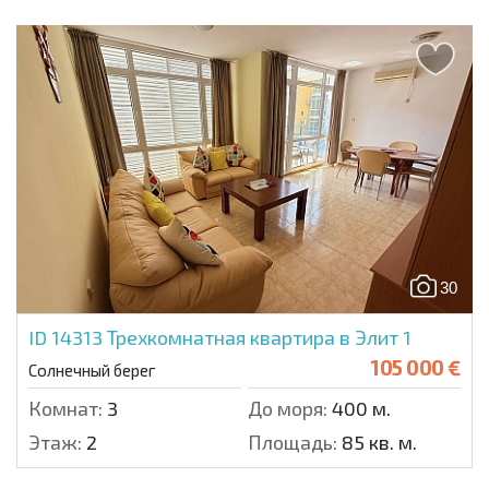
30
ID 14313
Трехкомнатная квартира в Элит 1
105 000 €
Солнечный берег
Комнат:
3
До моря:
400 м.
Этаж:
2
Площадь:
85 кв. м.