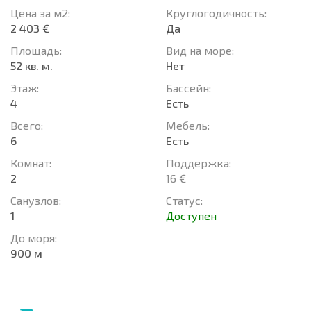
Цена за м2:
Круглогодичность:
2 403 €
Да
Площадь:
Вид на море:
52 кв. м.
Нет
Этаж:
Басcейн:
4
Есть
Всего:
Мебель:
6
Есть
Комнат:
Поддержка:
2
16 €
Санузлов:
Статус:
1
Доступен
До моря:
900 м