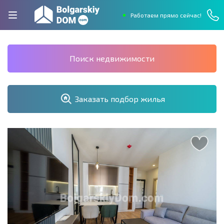
Работаем прямо сейчас!
Поиск недвижимости
Заказать подбор жилья