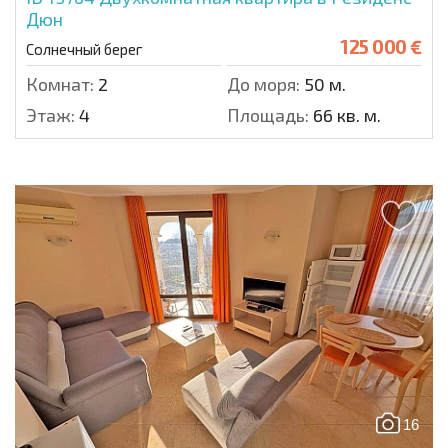
Дюн
125 000 €
Солнечный берег
Комнат:
2
До моря:
50 м.
Этаж:
4
Площадь:
66 кв. м.
16