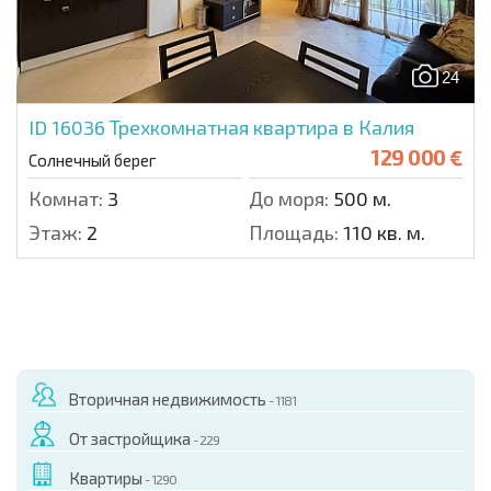
24
ID 16036
Трехкомнатная квартира в Калия
129 000 €
Солнечный берег
Комнат:
3
До моря:
500 м.
Этаж:
2
Площадь:
110 кв. м.
Вторичная недвижимость
- 1181
От застройщика
- 229
Квартиры
- 1290