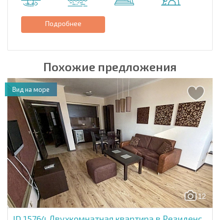
Подробнее
Похожие предложения
Вид на море
12
ID 15764
Двухкомнатная квартира в Резиденс