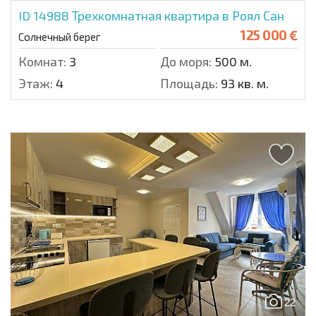
ID 14988
Трехкомнатная квартира в Роял Сан
125 000 €
Солнечный берег
Комнат:
3
До моря:
500 м.
Этаж:
4
Площадь:
93 кв. м.
22