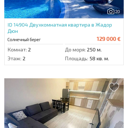
20
ID 14904
Двухкомнатная квартира в Жадор
Дюн
129 000 €
Солнечный берег
Комнат:
2
До моря:
250 м.
Этаж:
2
Площадь:
58 кв. м.