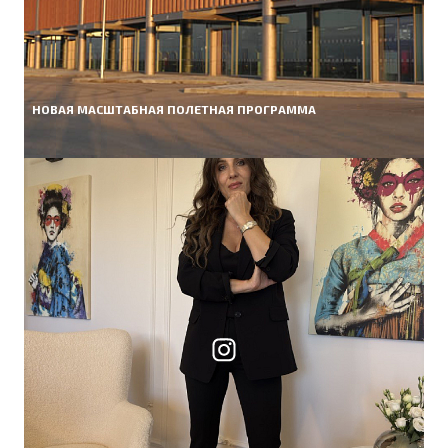
НОВАЯ МАСШТАБНАЯ ПОЛЕТНАЯ ПРОГРАММА