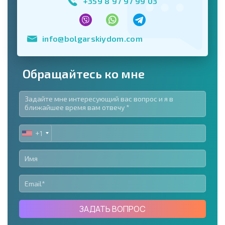
+359 8 97 97 99 03
info@bolgarskiydom.com
Обращайтесь ко мне
+1
UNITED
STATES
+1
ЗАДАТЬ ВОПРОС