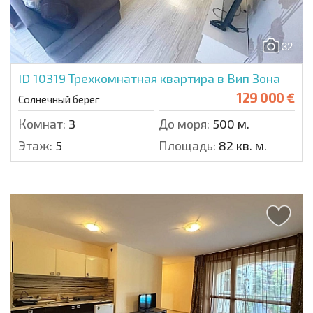
32
ID 10319
Трехкомнатная квартира в Вип Зона
129 000 €
Солнечный берег
Комнат:
3
До моря:
500 м.
Этаж:
5
Площадь:
82 кв. м.