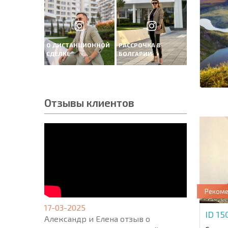
О ДИСТАНЦИОННОЙ
РАССРОЧКА В
СДЕЛКЕ
БОЛГАРИИ
Отзывы клиентов
Реком
17-03-2025
ID 1
Александр и Елена отзыв о