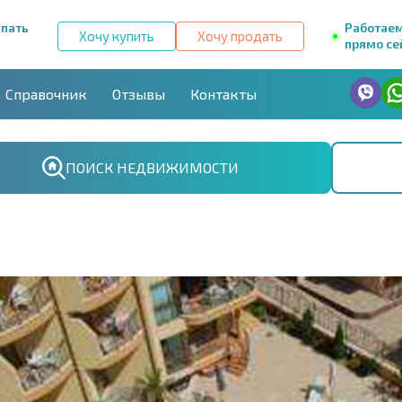
упать
Работае
Хочу купить
Хочу продать
прямо се
Справочник
Отзывы
Контакты
ПОИСК НЕДВИЖИМОСТИ