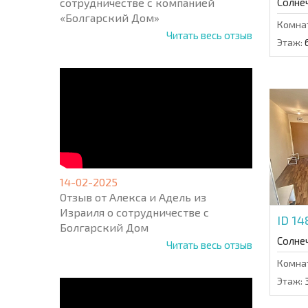
сотрудничестве с компанией
Солне
«Болгарский Дом»
Комна
Читать весь отзыв
Этаж:
14-02-2025
Отзыв от Алекса и Адель из
Израиля о сотрудничестве с
ID 1
Болгарский Дом
Солне
Читать весь отзыв
Комна
Этаж: