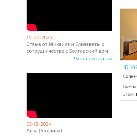
14-02-2025
Отзыв от Михаила и Елизаветы о
сотрудничестве с Болгарский дом
Читать весь отзыв
ID 1
Солне
Комна
Этаж:
03-12-2024
Анна (Украина)