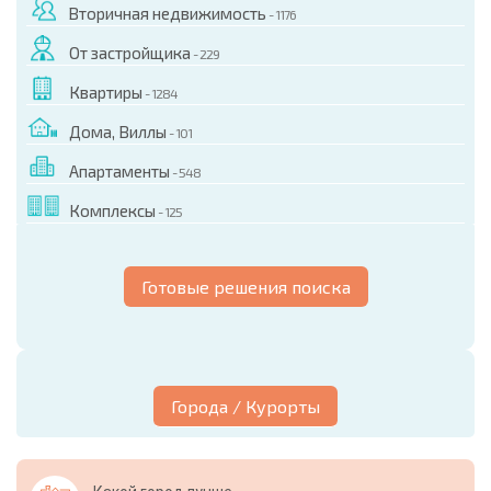
Вторичная недвижимость
- 1176
От застройщика
- 229
Квартиры
- 1284
Дома, Виллы
- 101
Апартаменты
- 548
Комплексы
- 125
Готовые решения поиска
Города / Курорты