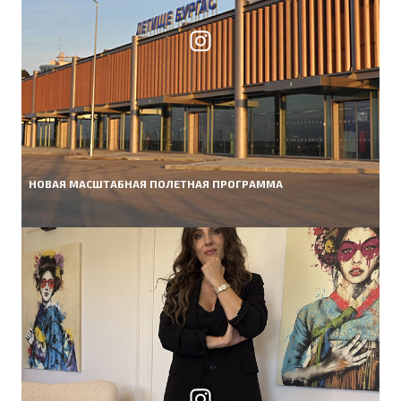
НОВАЯ МАСШТАБНАЯ ПОЛЕТНАЯ ПРОГРАММА