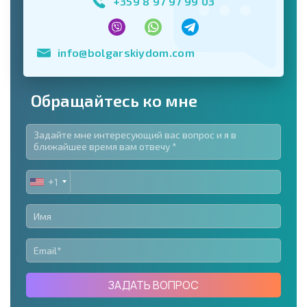
+359 8 97 97 99 03
info@bolgarskiydom.com
Обращайтесь ко мне
+1
UNITED
STATES
+1
ЗАДАТЬ ВОПРОС