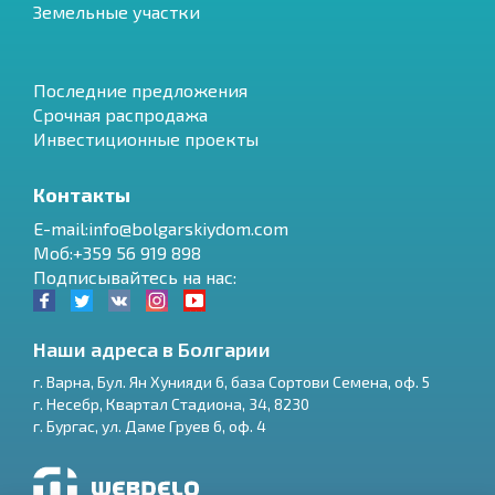
Земельные участки
Последние предложения
Срочная распродажа
Инвестиционные проекты
Контакты
E-mail:info@bolgarskiydom.com
Моб:+359 56 919 898
Подписывайтесь на нас:
Наши адреса в Болгарии
г.
Варна
,
Бул. Ян Хунияди 6, база Сортови Семена, оф. 5
г.
Несебр
,
Квартал Стадиона, 34
,
8230
RU
г.
Бургас
,
ул. Даме Груев 6, оф. 4
€
EN