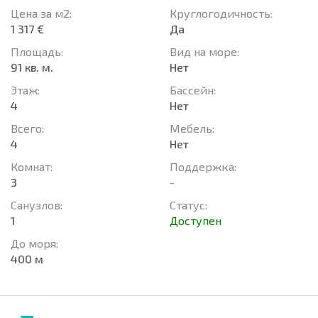
Цена за м2:
Круглогодичность:
1 317 €
Да
Площадь:
Вид на море:
91 кв. м.
Нет
Этаж:
Басcейн:
4
Нет
Всего:
Мебель:
4
Нет
Комнат:
Поддержка:
3
-
Санузлов:
Статус:
1
Доступен
До моря:
400 м