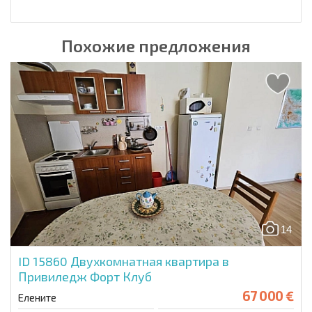
Похожие предложения
14
ID 15860
Двухкомнатная квартира в
Привиледж Форт Клуб
67 000 €
Елените