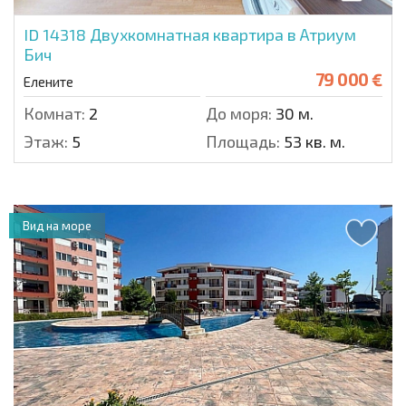
ID 14318
Двухкомнатная квартира в Атриум
Бич
79 000 €
Елените
Комнат:
2
До моря:
30 м.
Этаж:
5
Площадь:
53 кв. м.
Вид на море