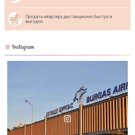
Продать квартиру дистанционно быстро и
выгодно