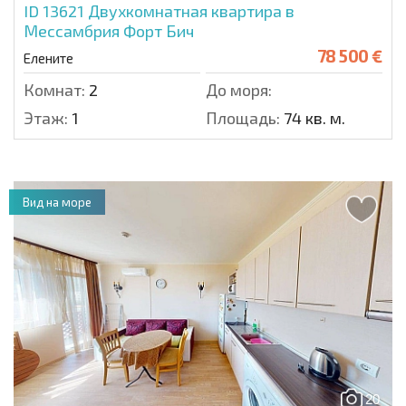
ID 13621
Двухкомнатная квартира в
Мессамбрия Форт Бич
78 500 €
Елените
Комнат:
2
До моря:
Этаж:
1
Площадь:
74 кв. м.
Вид на море
20