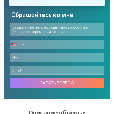
Обращайтесь ко мне
+1
UNITED
STATES
+1
ЗАДАТЬ ВОПРОС
Описание объекта: