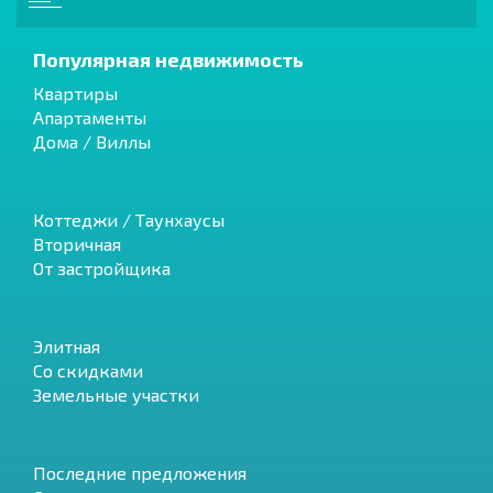
Популярная недвижимость
Квартиры
Апартаменты
Дома / Виллы
Коттеджи / Таунхаусы
Вторичная
От застройщика
Элитная
Со скидками
Земельные участки
Последние предложения