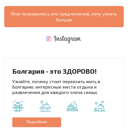
Мне понравилось это предложение, хочу узнать
больше
НОВАЯ МАСШТАБНАЯ ПОЛЕТНАЯ ПРОГРАММА
РАСХОДЫ ПРИ ПОКУПКЕ
ЕЖЕГОДНЫЕ РАСХОДЫ НА СОДЕРЖАНИЕ
Болгария - это ЗДОРОВО!
Узнайте, почему стоит переехать жить в
Болгарию: интересные места отдыха и
развлечения для каждого члена семьи.
Подробнее