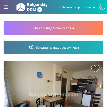
Работаем прямо сейчас!
Поиск недвижимости
Заказать подбор жилья