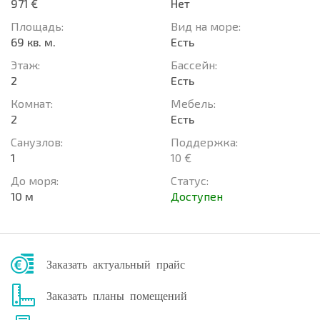
971 €
Нет
Площадь:
Вид на море:
69 кв. м.
Есть
Этаж:
Басcейн:
2
Есть
Комнат:
Мебель:
2
Есть
Санузлов:
Поддержка:
1
10 €
До моря:
Статус:
10 м
Доступен
Заказать актуальный прайс
Заказать планы помещений