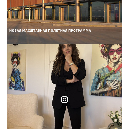
НОВАЯ МАСШТАБНАЯ ПОЛЕТНАЯ ПРОГРАММА