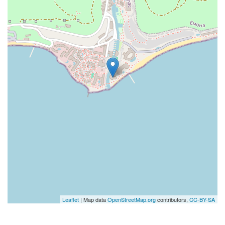
Leaflet
| Map data
OpenStreetMap.org
contributors,
CC-BY-SA