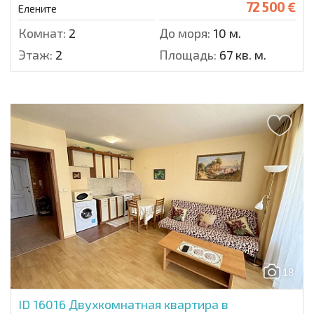
72 500 €
Елените
Комнат:
2
До моря:
10 м.
Этаж:
2
Площадь:
67 кв. м.
18
ID 16016
Двухкомнатная квартира в