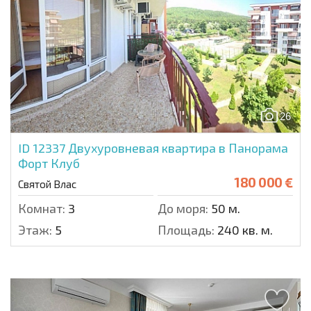
26
ID 12337
Двухуровневая квартира в Панорама
Форт Клуб
180 000 €
Святой Влас
Комнат:
3
До моря:
50 м.
Этаж:
5
Площадь:
240 кв. м.