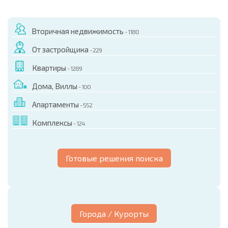
Вторичная недвижимость
- 1180
От застройщика
- 229
Квартиры
- 1289
Дома, Виллы
- 100
Апартаменты
- 552
Комплексы
- 124
Готовые решения поиска
Города / Курорты