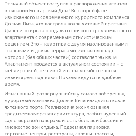
Отличный объект поступил в распоряжение агентов
компании Болгарский Дом! Во второй фазе
изысканного и современного курортного комплекса
Дольче Вита, что построен возле яхтенной пристани
Диневи, открыта продажа отличного трехкомнатного
апартамента с современным стилистическим
решением. Это – квартира с двумя изолированными
спальнями и двумя террасами, жилая площадь
которой (без общих частей) составляет 96 кв. м.
Апартамент продается в актуальном состоянии – с
меблировкой, техникой и всем хозяйственным
инвентарем, под ключ. Показы ведутся в удобное
время.
Изысканный, развернувшийся у самого побережья,
курортный комплекс Дольче Вита находится возле
яхтенного порта. Реализована эксклюзивная
средиземноморская архитектура, разбит чудесный
сад с морской панорамой, есть большой бассейн и
множество зон отдыха. Подземная парковка,
торговые центры, рестораны, салоны красоты,