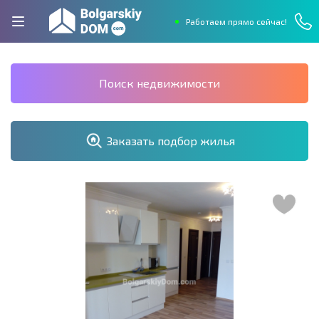
Работаем прямо сейчас!
Поиск недвижимости
Заказать подбор жилья