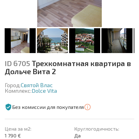
ID 6705
Трехкомнатная квартира в
Дольче Вита 2
Город:
Святой Влас
Комплекс:
Dolce Vita
Без комиссии для покупателя
Цена за м2:
Круглогодичность:
1 790 €
Да