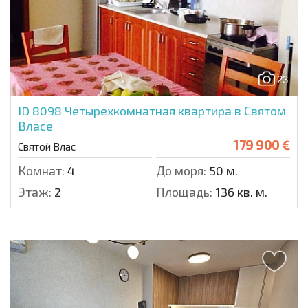
23
ID 8098
Четырехкомнатная квартира в Святом
Власе
179 900 €
Святой Влас
Комнат:
4
До моря:
50 м.
Этаж:
2
Площадь:
136 кв. м.