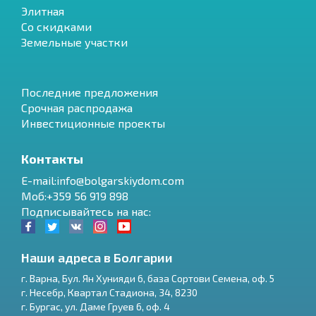
Элитная
Со скидками
Земельные участки
Последние предложения
Срочная распродажа
Инвестиционные проекты
Контакты
E-mail:info@bolgarskiydom.com
Моб:+359 56 919 898
Подписывайтесь на нас:
Наши адреса в Болгарии
г.
Варна
,
Бул. Ян Хунияди 6, база Сортови Семена, оф. 5
г.
Несебр
,
Квартал Стадиона, 34
,
8230
RU
г.
Бургас
,
ул. Даме Груев 6, оф. 4