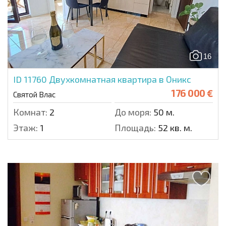
16
ID 11760
Двухкомнатная квартира в Оникс
176 000 €
Святой Влас
Комнат:
2
До моря:
50 м.
Этаж:
1
Площадь:
52 кв. м.