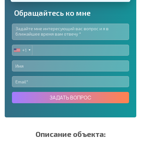
Обращайтесь ко мне
+1
UNITED
STATES
+1
ЗАДАТЬ ВОПРОС
Описание объекта: