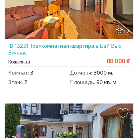
22
ID 13251
Трехкомнатная квартира в Бэй Вью
Виллас
88 000 €
Кошарица
Комнат:
3
До моря:
3000 м.
Этаж:
2
Площадь:
90 кв. м.