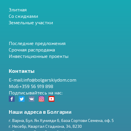
Элитная
Со скидками
Земельные участки
Последние предложения
Срочная распродажа
Инвестиционные проекты
Контакты
E-mail:info@bolgarskiydom.com
Моб:+359 56 919 898
Подписывайтесь на нас:
Наши адреса в Болгарии
г.
Варна
,
Бул. Ян Хунияди 6, база Сортови Семена, оф. 5
г.
Несебр
,
Квартал Стадиона, 34
,
8230
RU