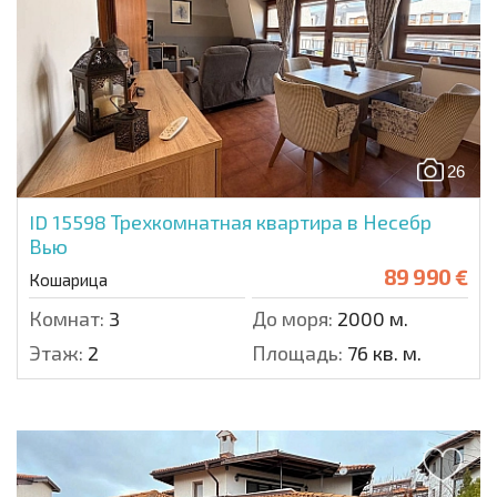
26
ID 15598
Трехкомнатная квартира в Несебр
Вью
89 990 €
Кошарица
Комнат:
3
До моря:
2000 м.
Этаж:
2
Площадь:
76 кв. м.