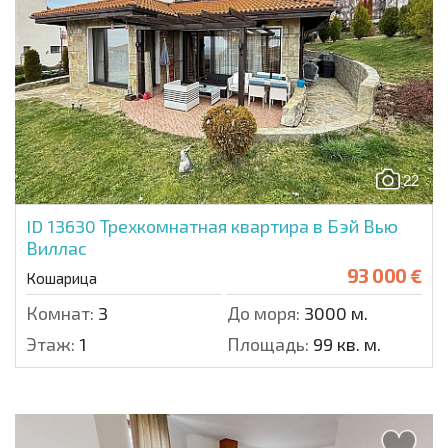
22
ID 13630
Трехкомнатная квартира в Бэй Вью
Виллас
93 000 €
Кошарица
Комнат:
3
До моря:
3000 м.
Этаж:
1
Площадь:
99 кв. м.