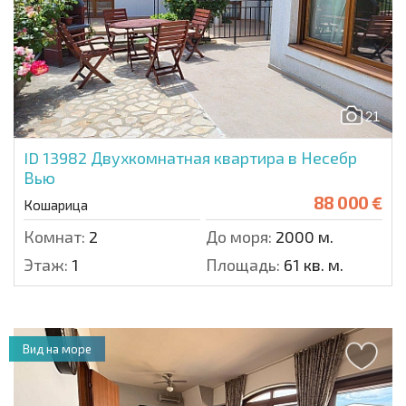
21
ID 13982
Двухкомнатная квартира в Несебр
Вью
88 000 €
Кошарица
Комнат:
2
До моря:
2000 м.
Этаж:
1
Площадь:
61 кв. м.
Вид на море