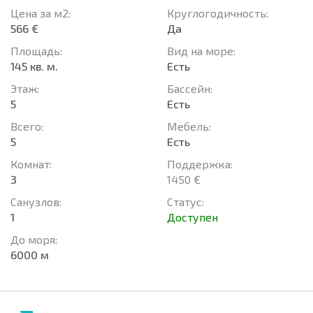
Цена за м2:
Круглогодичность:
566 €
Да
Площадь:
Вид на море:
145 кв. м.
Есть
Этаж:
Басcейн:
5
Есть
Всего:
Мебель:
5
Есть
Комнат:
Поддержка:
3
1450 €
Санузлов:
Статус:
1
Доступен
До моря:
6000 м