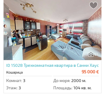
33
ID 15028
Трехкомнатная квартира в Санни Хаус
95 000 €
Кошарица
Комнат:
3
До моря:
2000 м.
Этаж:
3
Площадь:
104 кв. м.