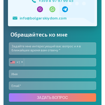
+359 8 97 97 99 03
info@bolgarskiydom.com
Обращайтесь ко мне
+1
UNITED
STATES
+1
ЗАДАТЬ ВОПРОС