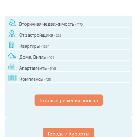
Вторичная недвижимость
- 1176
От застройщика
- 229
Квартиры
- 1284
Дома, Виллы
- 101
Апартаменты
- 548
Комплексы
- 125
Готовые решения поиска
Города / Курорты