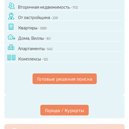
Вторичная недвижимость
- 1172
От застройщика
- 229
Квартиры
- 1280
Дома, Виллы
- 101
Апартаменты
- 542
Комплексы
- 125
Готовые решения поиска
Города / Курорты