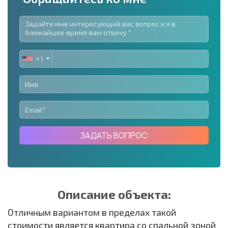
+1
UNITED
STATES
+1
ЗАДАТЬ ВОПРОС
Описание объекта:
Отличным вариантом в пределах такой
стоимости является квартира со спальной зоной