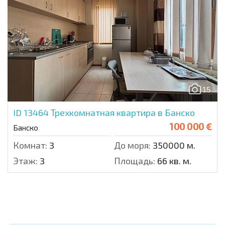
15
ID 13464
Трехкомнатная квартира в Банско
100 000 €
Банско
Комнат:
3
До моря:
350000 м.
Этаж:
3
Площадь:
66 кв. м.