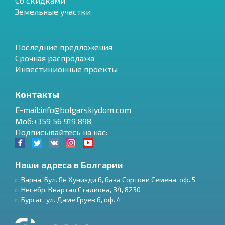
Со скидками
Земельные участки
Последние предложения
Срочная распродажа
Инвестиционные проекты
Контакты
E-mail:info@bolgarskiydom.com
Моб:+359 56 919 898
Подписывайтесь на нас:
Наши адреса в Болгарии
г.
Варна
,
Бул. Ян Хунияди 6, база Сортови Семена, оф. 5
г.
Несебр
,
Квартал Стадиона, 34
,
8230
RU
г.
Бургас
,
ул. Даме Груев 6, оф. 4
€
EN