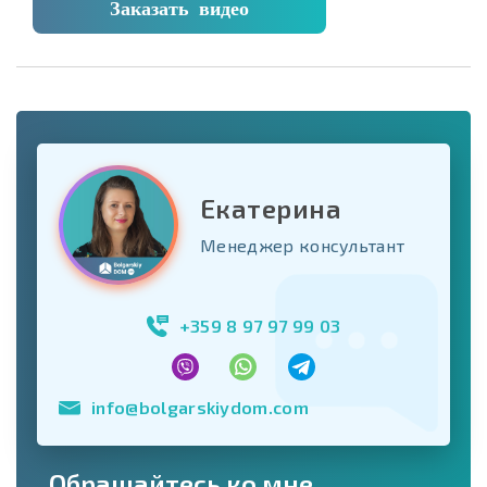
Заказать видео
Екатерина
Менеджер консультант
+359 8 97 97 99 03
info@bolgarskiydom.com
Обращайтесь ко мне