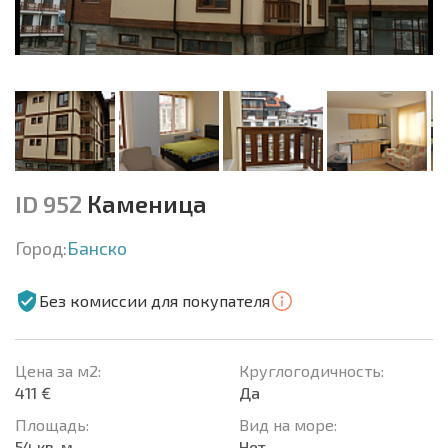
ID 952
Каменица
Город:
Банско
Без комиссии для покупателя
Цена за м2:
Круглогодичность:
411 €
Да
Площадь:
Вид на море:
54 кв. м.
Нет