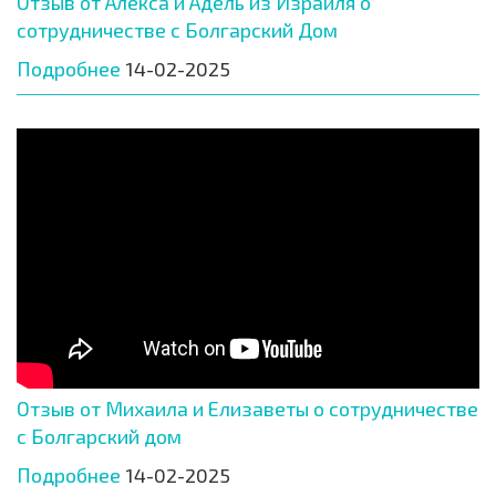
Отзыв от Алекса и Адель из Израиля о
сотрудничестве с Болгарский Дом
Подробнее
14-02-2025
Отзыв от Михаила и Елизаветы о сотрудничестве
с Болгарский дом
Подробнее
14-02-2025