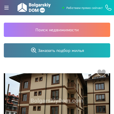
Работаем прямо сейчас!
Поиск недвижимости
Заказать подбор жилья