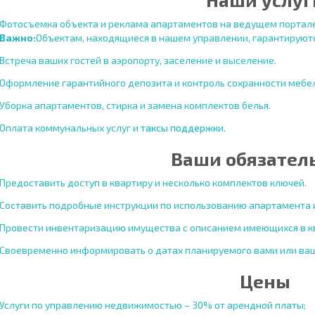
Фотосъемка объекта и реклама апартаментов на ведущем портале 
Важно:
Объектам, находящиеся в нашем управлении, гарантируютс
Встреча ваших гостей в аэропорту, заселение и выселение.
Оформление гарантийного депозита и контроль сохранности мебел
Уборка апартаментов, стирка и замена комплектов белья.
Оплата коммунальных услуг и
таксы поддержки
.
Ваши обязател
Предоставить доступ в квартиру и несколько комплектов ключей.
Составить подробные инструкции по использованию апартамента и
Провести инвентаризацию имущества с описанием имеющихся в к
Своевременно информировать о датах планируемого вами или ваш
Цены
Услуги по управлению недвижимостью – 30% от арендной платы;