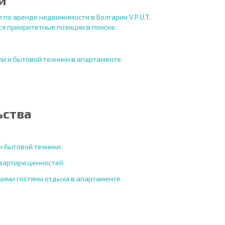
по аренде недвижимости в Болгарии V.P.U.T.
я приоритетные позиции в поиске.
и и бытовой техники в апартаменте.
ьства
 бытовой техники.
вартире ценностей.
ими гостями отдыха в апартаменте.