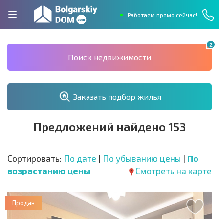
Работаем прямо сейчас!
2
Поиск недвижимости
Заказать подбор жилья
Предложений найдено 153
Сортировать:
По дате
|
По убыванию цены
|
По
возрастанию цены
Смотреть на карте
Продан