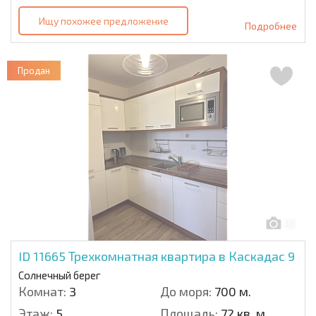
Ищу похожее предложение
Подробнее
Продан
32
ID 11665
Трехкомнатная квартира в Каскадас 9
Солнечный берег
Комнат:
3
До моря:
700 м.
Этаж:
5
Площадь:
72 кв. м.