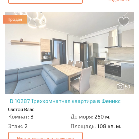
Продан
50
ID 10287
Трехкомнатная квартира в Феникс
Святой Влас
Комнат:
3
До моря:
250 м.
Этаж:
2
Площадь:
108 кв. м.
Ищу похожее предложение