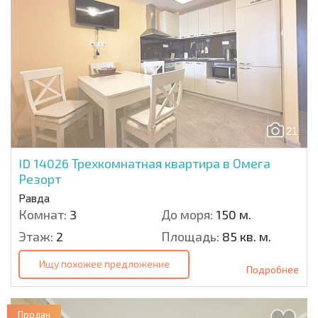
21
ID 14026
Трехкомнатная квартира в Омега
Резорт
Равда
Комнат:
3
До моря:
150 м.
Этаж:
2
Площадь:
85 кв. м.
Ищу похожее предложение
Подробнее
Продан