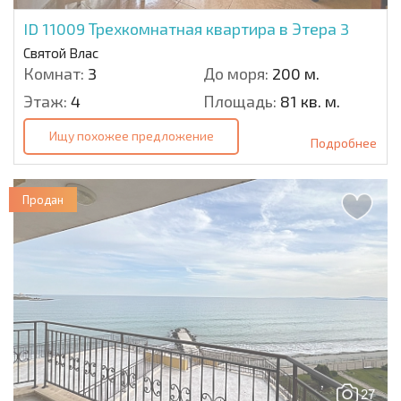
ID 11009
Трехкомнатная квартира в Этера 3
Святой Влас
Комнат:
3
До моря:
200 м.
Этаж:
4
Площадь:
81 кв. м.
Ищу похожее предложение
Подробнее
Продан
27