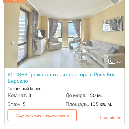
36
ID 11883
Трехкомнатная квартира в Роял Бич
Барсело
Солнечный берег
Комнат:
3
До моря:
150 м.
Этаж:
5
Площадь:
105 кв. м.
Ищу похожее предложение
Подробнее