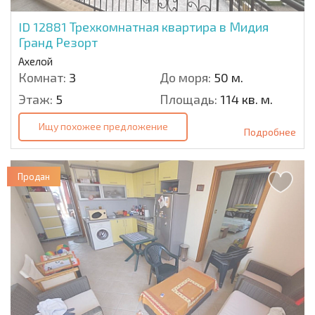
ID 12881
Трехкомнатная квартира в Мидия
Гранд Резорт
Ахелой
Комнат:
3
До моря:
50 м.
Этаж:
5
Площадь:
114 кв. м.
Ищу похожее предложение
Подробнее
Продан