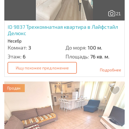
21
ID 9837
Трехкомнатная квартира в Лайфстайл
Делюкс
Несебр
Комнат:
3
До моря:
100 м.
Этаж:
6
Площадь:
76 кв. м.
Ищу похожее предложение
Подробнее
Продан