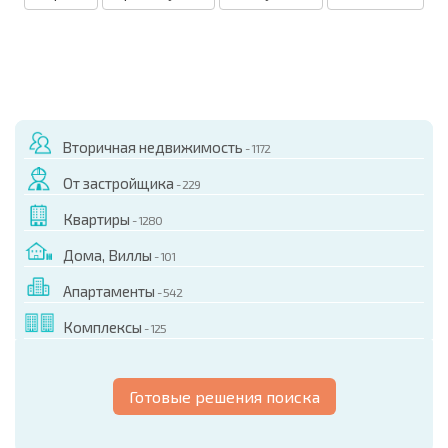
Вторичная недвижимость
- 1172
От застройщика
- 229
Квартиры
- 1280
Дома, Виллы
- 101
Апартаменты
- 542
Комплексы
- 125
Готовые решения поиска