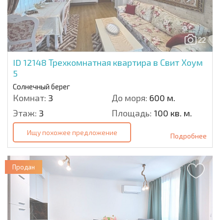
22
ID 12148
Трехкомнатная квартира в Свит Хоум
5
Солнечный берег
Комнат:
3
До моря:
600 м.
Этаж:
3
Площадь:
100 кв. м.
Ищу похожее предложение
Подробнее
Продан