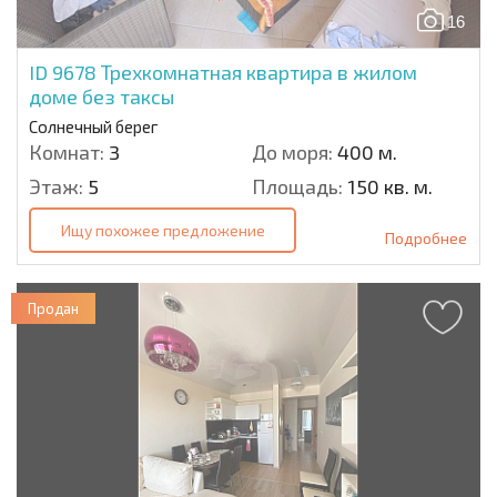
16
ID 9678
Трехкомнатная квартира в жилом
доме без таксы
Солнечный берег
Комнат:
3
До моря:
400 м.
Этаж:
5
Площадь:
150 кв. м.
Ищу похожее предложение
Подробнее
Продан