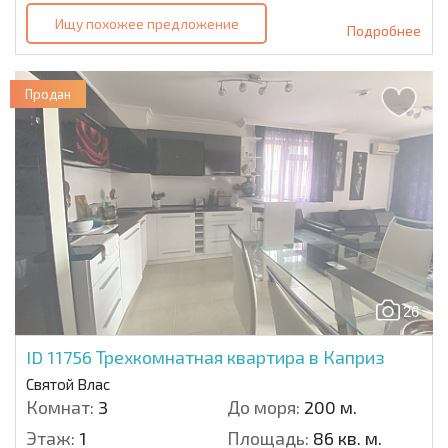
Ищу похожее предложение
Подробнее
Продан
26
ID 11756
Трехкомнатная квартира в Каприз
Святой Влас
Комнат:
3
До моря:
200 м.
Этаж:
1
Площадь:
86 кв. м.