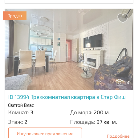
Продан
24
ID 13994
Трехкомнатная квартира в Стар Фиш
Святой Влас
Комнат:
3
До моря:
200 м.
Этаж:
2
Площадь:
97 кв. м.
Ищу похожее предложение
Подробнее