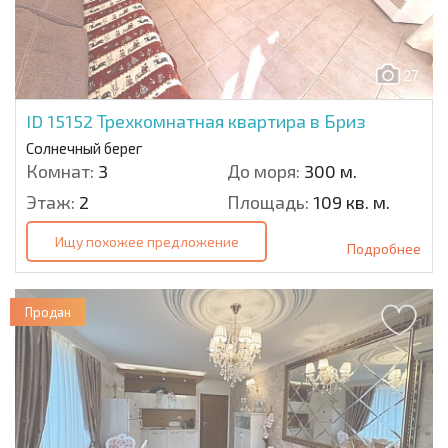
27
ID 15152
Трехкомнатная квартира в Бриз
Солнечный берег
Комнат:
3
До моря:
300 м.
Этаж:
2
Площадь:
109 кв. м.
Ищу похожее предложение
Подробнее
Продан