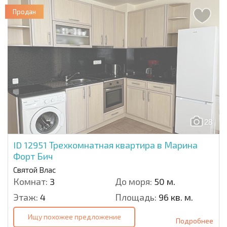
Продан
28
ID 12951
Трехкомнатная квартира в Марина
Форт Бич
Святой Влас
Комнат:
3
До моря:
50 м.
Этаж:
4
Площадь:
96 кв. м.
Ищу похожее предложение
Подробнее