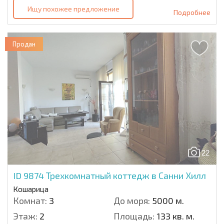
Ищу похожее предложение
Подробнее
Продан
22
ID 9874
Трехкомнатный коттедж в Санни Хилл
Кошарица
Комнат:
3
До моря:
5000 м.
Этаж:
2
Площадь:
133 кв. м.