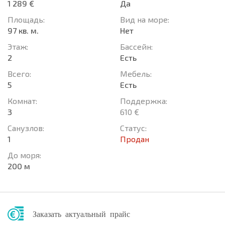
1 289 €
Да
Площадь:
Вид на море:
97 кв. м.
Нет
Этаж:
Басcейн:
2
Есть
Всего:
Мебель:
5
Есть
Комнат:
Поддержка:
3
610 €
Санузлов:
Статус:
1
Продан
До моря:
200 м
Заказать актуальный прайс