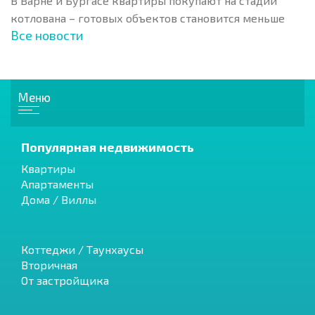
В Варне и Бургасе квартиры покупают на стадии
котлована – готовых объектов становится меньше
Все новости
Меню
Популярная недвижимость
Квартиры
Апартаменты
Дома / Виллы
Коттеджи / Таунхаусы
Вторичная
От застройщика