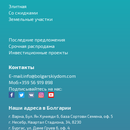
Элитная
Со скидками
Земельные участки
Последние предложения
Срочная распродажа
Инвестиционные проекты
Контакты
E-mail:info@bolgarskiydom.com
Моб:+359 56 919 898
Подписывайтесь на нас:
Наши адреса в Болгарии
г.
Варна
,
Бул. Ян Хунияди 6, база Сортови Семена, оф. 5
г.
Несебр
,
Квартал Стадиона, 34
,
8230
RU
г.
Бургас
,
ул. Даме Груев 6, оф. 4