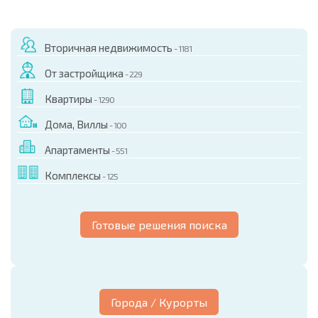
Вторичная недвижимость
- 1181
От застройщика
- 229
Квартиры
- 1290
Дома, Виллы
- 100
Апартаменты
- 551
Комплексы
- 125
Готовые решения поиска
Города / Курорты