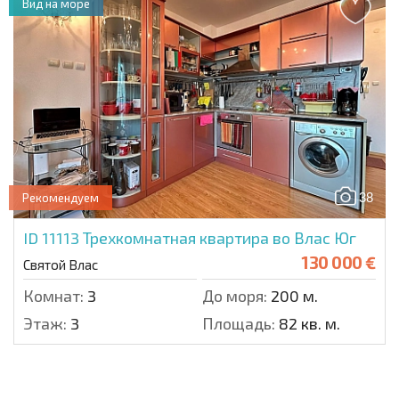
Вид на море
38
Рекомендуем
ID 11113
Трехкомнатная квартира во Влас Юг
130 000 €
Святой Влас
Комнат:
3
До моря:
200 м.
Этаж:
3
Площадь:
82 кв. м.