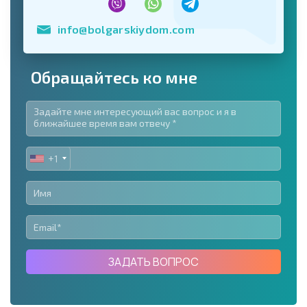
info@bolgarskiydom.com
Обращайтесь ко мне
+1
UNITED
STATES
+1
ЗАДАТЬ ВОПРОС