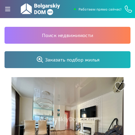
Работаем прямо сейчас!
Поиск недвижимости
Заказать подбор жилья