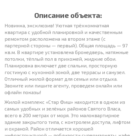
Описание объекта:
Новинка, эксклюзив! Уютная трёхкомнатная
квартира с удобной планировкой и качественным
ремонтом расположена на втором этаже (с
партерной стороны — первый). Общая площадь — 97
кв.м. В квартире установлена бронедверь, натяжные
потолки, тёплый пол в прихожей, жидкие обои.
Планировка включает две спальни, просторную
гостиную с кухонной зоной, две террасы и санузел.
Отличный жилой формат для семьи или отдыха.
Звоните или пишите агенту, проведем онлайн или
офлайн показы!
Жилой комплекс «Стар Фиш» находится в одном из
самых удобных и зелёных районов Святого Власа,
всего в 200 метрах от моря. Это малоквартирное
здание закрытого типа, с контролем доступа, лифтом
и охраной. Район отличается хорошей
инфраструктурой — поблизости супермаркеты, кафе,