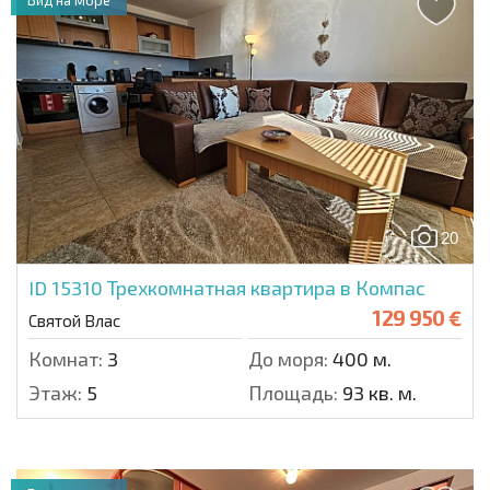
20
ID 15310
Трехкомнатная квартира в Компас
129 950 €
Святой Влас
Комнат:
3
До моря:
400 м.
Этаж:
5
Площадь:
93 кв. м.