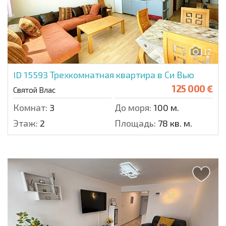
12
ID 15593
Трехкомнатная квартира в Си Вью
125 000 €
Святой Влас
Комнат:
3
До моря:
100 м.
Этаж:
2
Площадь:
78 кв. м.