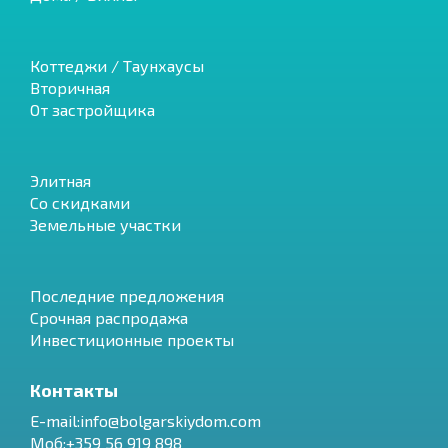
Коттеджи / Таунхаусы
Вторичная
От застройщика
Элитная
Со скидками
Земельные участки
Последние предложения
Срочная распродажа
Инвестиционные проекты
Контакты
E-mail:info@bolgarskiydom.com
Моб:+359 56 919 898