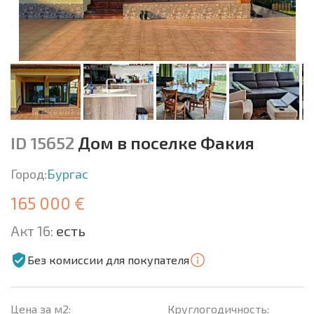
ID 15652
Дом в поселке Факия
Город:
Бургас
165 000 €
Акт 16:
есть
Без комиссии для покупателя
Цена за м2:
Круглогодичность: