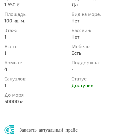
1 650 €
Да
Площадь:
Вид на море:
100 кв. м.
Нет
Этаж:
Басcейн:
1
Нет
Всего:
Мебель:
1
Есть
Комнат:
Поддержка:
4
-
Санузлов:
Статус:
1
Доступен
До моря:
50000 м
Заказать актуальный прайс