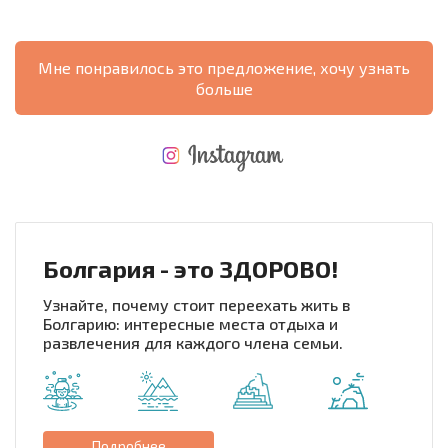
Мне понравилось это предложение, хочу узнать
больше
НОВАЯ МАСШТАБНАЯ ПОЛЕТНАЯ ПРОГРАММА
РАСХОДЫ ПРИ ПОКУПКЕ
ЕЖЕГОДНЫЕ РАСХОДЫ НА СОДЕРЖАНИЕ
Болгария - это ЗДОРОВО!
Узнайте, почему стоит переехать жить в
Болгарию: интересные места отдыха и
развлечения для каждого члена семьи.
Подробнее