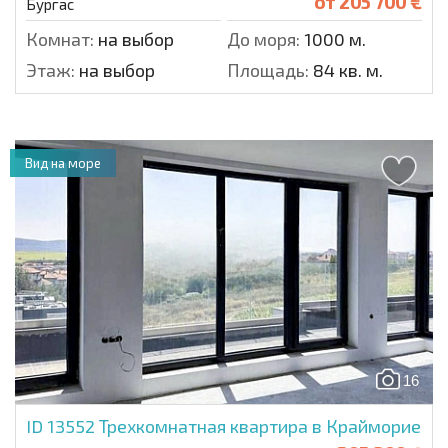
от
205 700 €
Бургас
Комнат:
на выбор
До моря:
1000 м.
Этаж:
на выбор
Площадь:
84 кв. м.
Вид на море
16
ID 13552
Трехкомнатная квартира в Крайморие