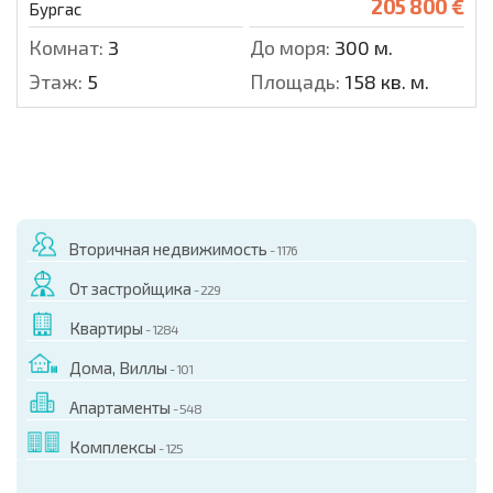
205 800 €
Бургас
Комнат:
3
До моря:
300 м.
Этаж:
5
Площадь:
158 кв. м.
Вторичная недвижимость
- 1176
От застройщика
- 229
Квартиры
- 1284
Дома, Виллы
- 101
Апартаменты
- 548
Комплексы
- 125