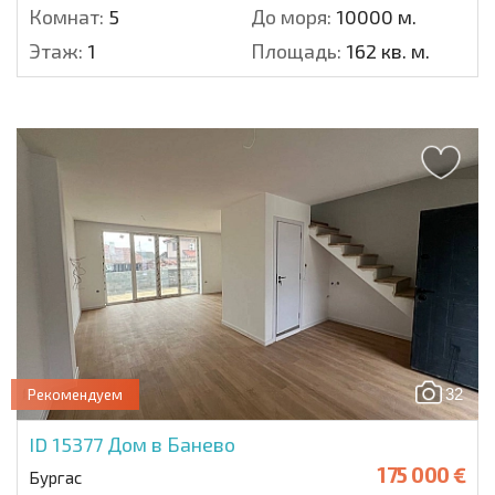
Комнат:
5
До моря:
10000 м.
Этаж:
1
Площадь:
162 кв. м.
32
Рекомендуем
ID 15377
Дом в Банево
175 000 €
Бургас