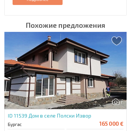
Похожие предложения
7
ID 11539
Дом в селе Полски Извор
165 000 €
Бургас