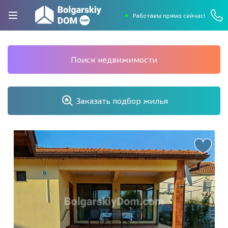
Работаем прямо сейчас!
Поиск недвижимости
Заказать подбор жилья