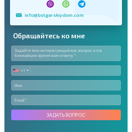
info@bolgarskiydom.com
Обращайтесь ко мне
+1
UNITED
STATES
+1
ЗАДАТЬ ВОПРОС