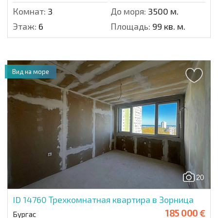
Комнат:
3
До моря:
3500 м.
Этаж:
6
Площадь:
99 кв. м.
Вид на море
20
ID 14760
Трехкомнатная квартира в Зорница
185 000 €
Бургас