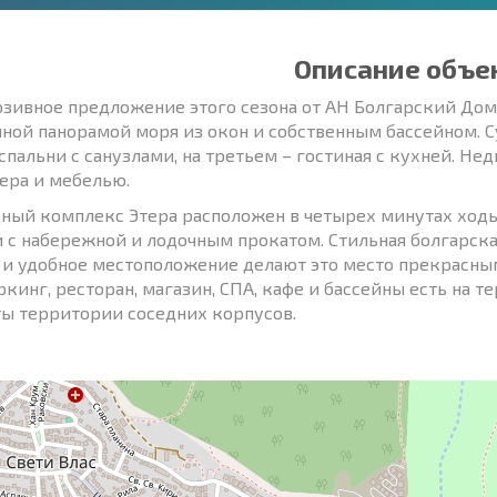
Описание объе
зивное предложение этого сезона от АН Болгарский Дом!
ной панорамой моря из окон и собственным бассейном. Су
 спальни с санузлами, на третьем – гостиная с кухней. 
ера и мебелью.
ый комплекс Этера расположен в четырех минутах ходьб
 с набережной и лодочным прокатом. Стильная болгарск
 и удобное местоположение делают это место прекрасны
аркинг, ресторан, магазин, СПА, кафе и бассейны есть на 
ы территории соседних корпусов.