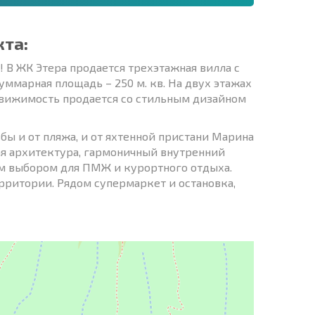
кта:
 В ЖК Этера продается трехэтажная вилла с
ммарная площадь – 250 м. кв. На двух этажах
Недвижимость продается со стильным дизайном
ы и от пляжа, и от яхтенной пристани Марина
ая архитектура, гармоничный внутренний
м выбором для ПМЖ и курортного отдыха.
территории. Рядом супермаркет и остановка,