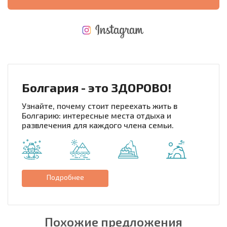
НОВАЯ МАСШТАБНАЯ ПОЛЕТНАЯ ПРОГРАММА
РАСХОДЫ ПРИ ПОКУПКЕ
ЕЖЕГОДНЫЕ РАСХОДЫ НА СОДЕРЖАНИЕ
Болгария - это ЗДОРОВО!
Узнайте, почему стоит переехать жить в
Болгарию: интересные места отдыха и
развлечения для каждого члена семьи.
Подробнее
Похожие предложения