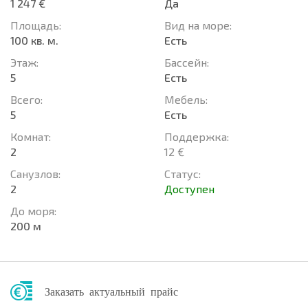
1 247 €
Да
Площадь:
Вид на море:
100 кв. м.
Есть
Этаж:
Басcейн:
5
Есть
Всего:
Мебель:
5
Есть
Комнат:
Поддержка:
2
12 €
Санузлов:
Статус:
2
Доступен
До моря:
200 м
Заказать актуальный прайс