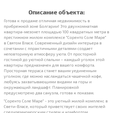
Описание объекта:
Готова к продаже отличная недвижимость в
прибрежной зоне Болгарии! Это двухкомнатная
квартира-мезонет площадью 100 квадратных метра в
престижном жилом комплексе "Соренто Соле Маре"
в Святом Власе. Современный дизайн интерьера в
сочетании с ппрактичными деталями создает
неповторимую атмосферу уюта. От просторной
гостиной до уютной спальни – каждый уголок этой
квартиры предназначен для вашего комфорта.
Просторная терраса станет вашим уединенным
уголком, где можно наслаждаться чашечкой кофе,
любуясь захватывающими видами на горы и
окружающий ландшафт. Планировкой
предусмотрено два санузла, готова к показам.
"Соренто Соле Маре" - это уютный жилой комплекс в
Свети-Власе, который приветствует своих жителей
средиземноморским стилем и комфортом.