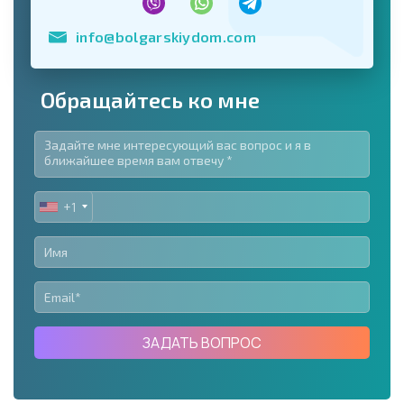
info@bolgarskiydom.com
Обращайтесь ко мне
+1
UNITED
STATES
+1
ЗАДАТЬ ВОПРОС