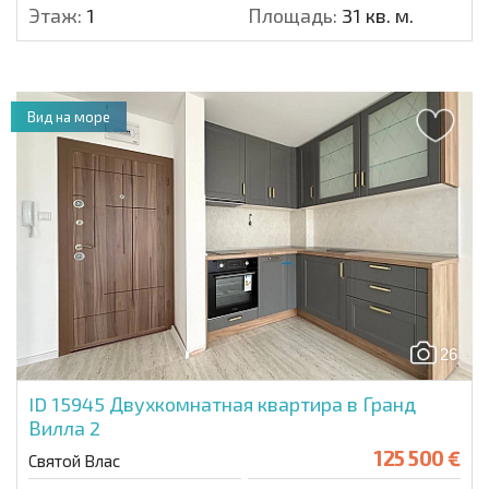
Этаж:
1
Площадь:
31 кв. м.
Вид на море
26
ID 15945
Двухкомнатная квартира в Гранд
Вилла 2
125 500 €
Святой Влас