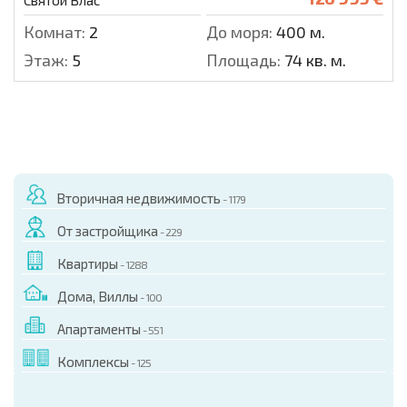
Комнат:
2
До моря:
400 м.
Этаж:
5
Площадь:
74 кв. м.
Вторичная недвижимость
- 1179
От застройщика
- 229
Квартиры
- 1288
Дома, Виллы
- 100
Апартаменты
- 551
Комплексы
- 125