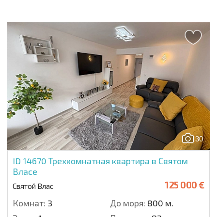
30
ID 14670
Трехкомнатная квартира в Святом
Власе
125 000 €
Святой Влас
Комнат:
3
До моря:
800 м.