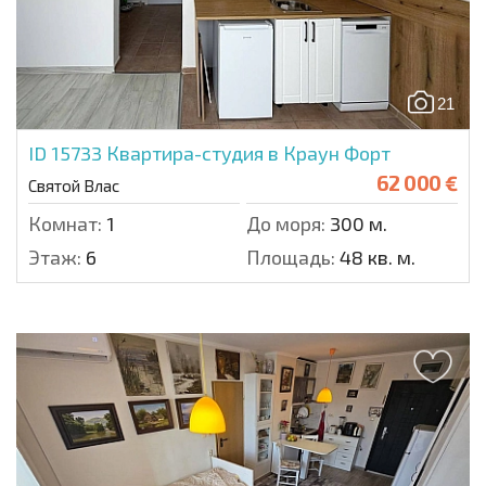
21
ID 15733
Квартира-студия в Краун Форт
62 000 €
Святой Влас
Комнат:
1
До моря:
300 м.
Этаж:
6
Площадь:
48 кв. м.