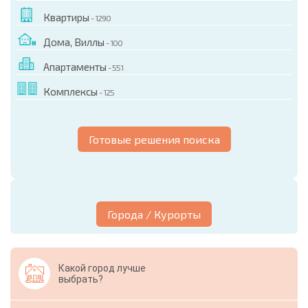
Квартиры
- 1290
Дома, Виллы
- 100
Апартаменты
- 551
Комплексы
- 125
Готовые решения поиска
Города / Курорты
Какой город лучше
выбрать?