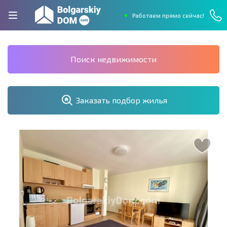
Работаем прямо сейчас!
Поиск недвижимости
Заказать подбор жилья