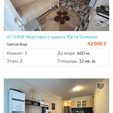
20
ID 15908
Квартира-студия в Юрта Балкана
62 000 €
Святой Влас
Комнат:
1
До моря:
400 м.
Этаж:
2
Площадь:
32 кв. м.