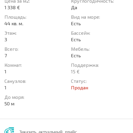
Цена за м2:
Круглогодичность:
1 338 €
Да
Площадь:
Вид на море:
44 кв. м.
Есть
Этаж:
Басcейн:
3
Есть
Всего:
Мебель:
7
Есть
Комнат:
Поддержка:
1
15 €
Санузлов:
Статус:
1
Продан
До моря:
50 м
Заказать актуальный прайс