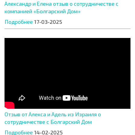
Александр и Елена отзыв о сотрудничестве с
компанией «Болгарский Дом»
Подробнее
17-03-2025
Отзыв от Алекса и Адель из Израиля о
сотрудничестве с Болгарский Дом
Подробнее
14-02-2025