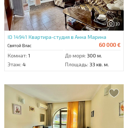
10
ID 14941
Квартира-студия в Анна Марина
60 000 €
Святой Влас
Комнат:
1
До моря:
300 м.
Этаж:
4
Площадь:
33 кв. м.