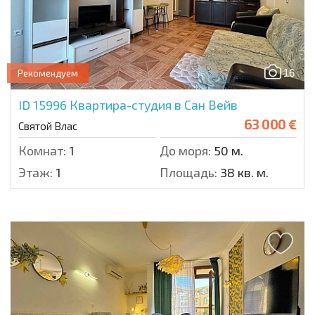
16
Рекомендуем
ID 15996
Квартира-студия в Сан Вейв
63 000 €
Святой Влас
Комнат:
1
До моря:
50 м.
Этаж:
1
Площадь:
38 кв. м.