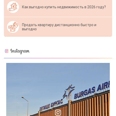
Как выгодно купить недвижимость в 2026 году?
Продать квартиру дистанционно быстро и
выгодно