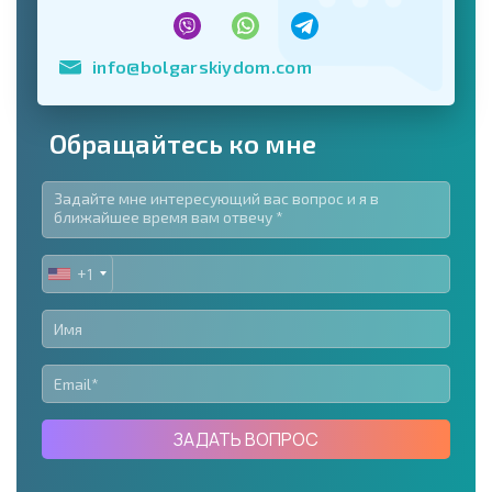
info@bolgarskiydom.com
Обращайтесь ко мне
+1
UNITED
STATES
+1
ЗАДАТЬ ВОПРОС