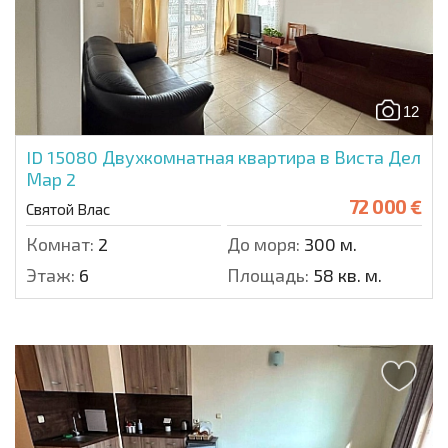
12
ID 15080
Двухкомнатная квартира в Виста Дел
Мар 2
72 000 €
Святой Влас
Комнат:
2
До моря:
300 м.
Этаж:
6
Площадь:
58 кв. м.