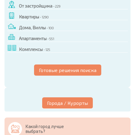
От застройщика
- 229
Квартиры
- 1290
Дома, Виллы
- 100
Апартаменты
- 551
Комплексы
- 125
Готовые решения поиска
Города / Курорты
Какой город лучше
выбрать?