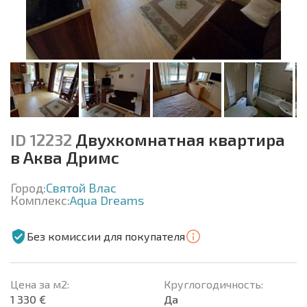
ID 12232
Двухкомнатная квартира
в Аква Дримс
Город:
Святой Влас
Комплекс:
Aqua Dreams
Без комиссии для покупателя
Цена за м2:
Круглогодичность:
1 330 €
Да