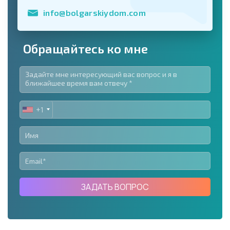
info@bolgarskiydom.com
Обращайтесь ко мне
+1
UNITED
STATES
+1
ЗАДАТЬ ВОПРОС