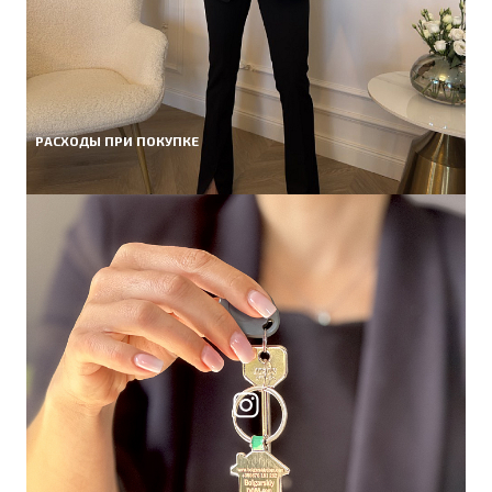
РАСХОДЫ ПРИ ПОКУПКЕ