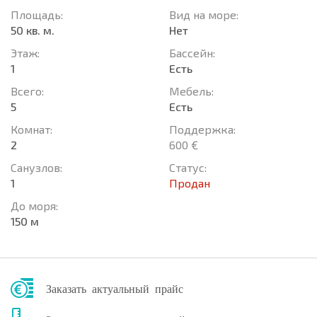
Площадь:
Вид на море:
50 кв. м.
Нет
Этаж:
Басcейн:
1
Есть
Всего:
Мебель:
5
Есть
Комнат:
Поддержка:
2
600 €
Санузлов:
Статус:
1
Продан
До моря:
150 м
Заказать актуальный прайс