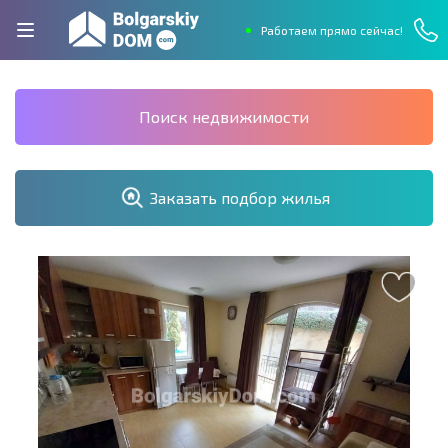
Работаем прямо сейчас!
Поиск недвижимости
Заказать подбор жилья