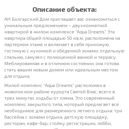
Описание объекта:
АН Болгарский Дом приглашает вас ознакомиться с
уникальным предложением – двухкомнатной
квартирой в жилом комплексе “Aqua Dreams”. Эта
квартира общей площадью 50 кв.м. расположена на
партерном этаже и включает в себя прихожую,
гостиную с кухонной и обеденной зонами, отдельную
спальню, санузел с полноценной ванной и террасу.
Меблированная и в отличном состоянии, она готова
стать вашим новым домом или идеальным местом
для отдыха.
Жилой комплекс “Aqua Dreams” расположен в
живописном районе курорта Святой Влас, всего в
трех минутах ходьбы от пляжа. Это современный
комплекс закрытого типа, который предлагает все
необходимое для размеренного летнего отдыха: три
бассейна с зонами отдыха, детскую площадку,
ресторан, кафе-бар, стойку регистрации, лобби,