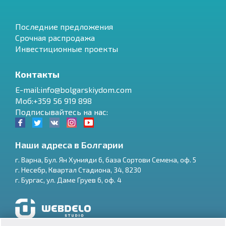
Последние предложения
Срочная распродажа
Инвестиционные проекты
Контакты
E-mail:info@bolgarskiydom.com
Моб:+359 56 919 898
Подписывайтесь на нас:
Наши адреса в Болгарии
г.
Варна
,
Бул. Ян Хунияди 6, база Сортови Семена, оф. 5
г.
Несебр
,
Квартал Стадиона, 34
,
8230
RU
г.
Бургас
,
ул. Даме Груев 6, оф. 4
€
EN
$
UA