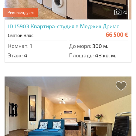
20
Рекомендуем
ID 15903
Квартира-студия в Меджик Дримс
66 500 €
Святой Влас
Комнат:
1
До моря:
300 м.
Этаж:
4
Площадь:
48 кв. м.