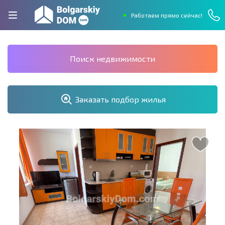
Работаем прямо сейчас!
Поиск недвижимости
Заказать подбор жилья