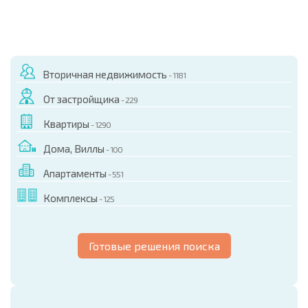
Вторичная недвижимость
- 1181
От застройщика
- 229
Квартиры
- 1290
Дома, Виллы
- 100
Апартаменты
- 551
Комплексы
- 125
Готовые решения поиска