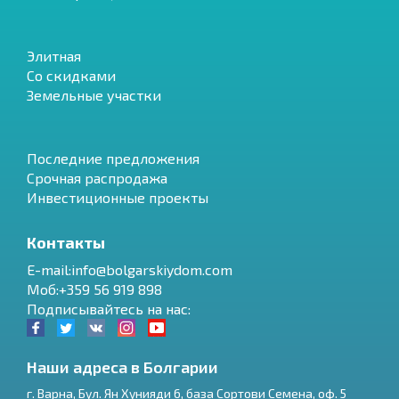
Элитная
Со скидками
Земельные участки
Последние предложения
Срочная распродажа
Инвестиционные проекты
Контакты
E-mail:info@bolgarskiydom.com
Моб:+359 56 919 898
Подписывайтесь на нас:
Наши адреса в Болгарии
г.
Варна
,
Бул. Ян Хунияди 6, база Сортови Семена, оф. 5