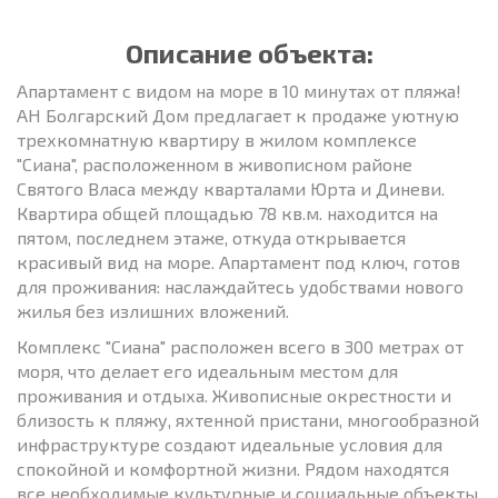
Описание объекта:
Апартамент с видом на море в 10 минутах от пляжа!
АН Болгарский Дом предлагает к продаже уютную
трехкомнатную квартиру в жилом комплексе
"Сиана", расположенном в живописном районе
Святого Власа между кварталами Юрта и Диневи.
Квартира общей площадью 78 кв.м. находится на
пятом, последнем этаже, откуда открывается
красивый вид на море. Апартамент под ключ, готов
для проживания: наслаждайтесь удобствами нового
жилья без излишних вложений.
Комплекс "Сиана" расположен всего в 300 метрах от
моря, что делает его идеальным местом для
проживания и отдыха. Живописные окрестности и
близость к пляжу, яхтенной пристани, многообразной
инфраструктуре создают идеальные условия для
спокойной и комфортной жизни. Рядом находятся
все необходимые культурные и социальные объекты,