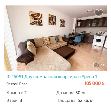
23
ID 15091
Двухкомнатная квартира в Арена 1
105 000 €
Святой Влас
Комнат:
2
До моря:
50 м.
Этаж:
3
Площадь:
52 кв. м.