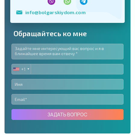
info@bolgarskiydom.com
Обращайтесь ко мне
+1
UNITED
STATES
+1
ЗАДАТЬ ВОПРОС