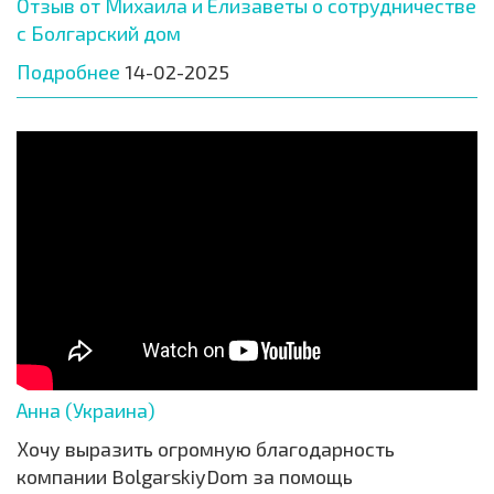
Отзыв от Михаила и Елизаветы о сотрудничестве
с Болгарский дом
Подробнее
14-02-2025
Анна (Украина)
Хочу выразить огромную благодарность
компании BolgarskiyDom за помощь