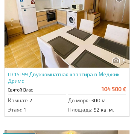
15
ID 15199
Двухкомнатная квартира в Меджик
Дримс
104 500 €
Святой Влас
Комнат:
2
До моря:
300 м.
Этаж:
1
Площадь:
92 кв. м.