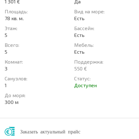
1 301 €
Да
Площадь:
Вид на море:
78 кв. м.
Есть
Этаж:
Басcейн:
5
Есть
Всего:
Мебель:
5
Есть
Комнат:
Поддержка:
3
550 €
Санузлов:
Статус:
1
Доступен
До моря:
300 м
Заказать актуальный прайс