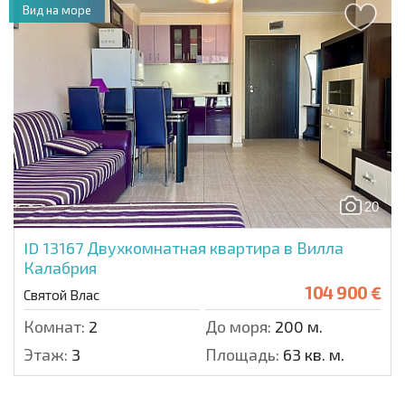
Вид на море
20
ID 13167
Двухкомнатная квартира в Вилла
Калабрия
104 900 €
Святой Влас
Комнат:
2
До моря:
200 м.
Этаж:
3
Площадь:
63 кв. м.