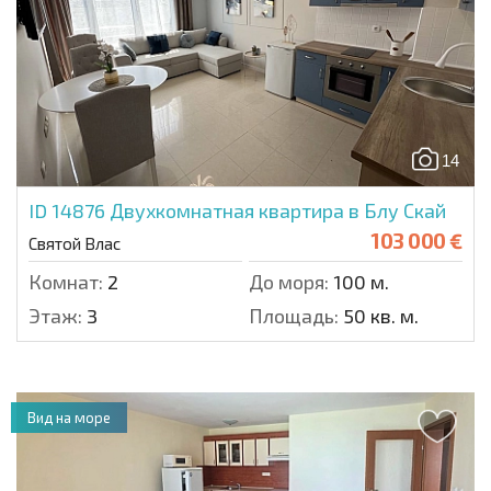
14
ID 14876
Двухкомнатная квартира в Блу Скай
103 000 €
Святой Влас
Комнат:
2
До моря:
100 м.
Этаж:
3
Площадь:
50 кв. м.
Вид на море