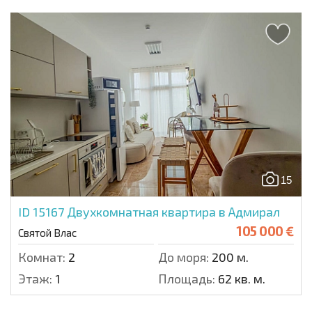
15
ID 15167
Двухкомнатная квартира в Адмирал
105 000 €
Святой Влас
Комнат:
2
До моря:
200 м.
Этаж:
1
Площадь:
62 кв. м.