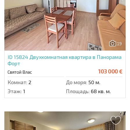
19
ID 15824
Двухкомнатная квартира в Панорама
Форт
103 000 €
Святой Влас
Комнат:
2
До моря:
50 м.
Этаж:
1
Площадь:
68 кв. м.