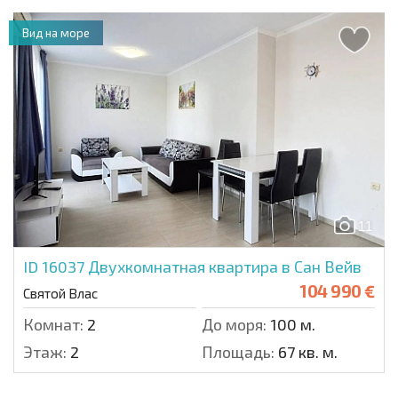
Вид на море
11
ID 16037
Двухкомнатная квартира в Сан Вейв
104 990 €
Святой Влас
Комнат:
2
До моря:
100 м.
Этаж:
2
Площадь:
67 кв. м.