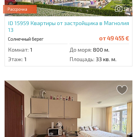
12
Рассрочка
ID 15959
Квартиры от застройщика в Магнолия
13
от
49 455 €
Солнечный берег
Комнат:
1
До моря:
800 м.
Этаж:
1
Площадь:
33 кв. м.