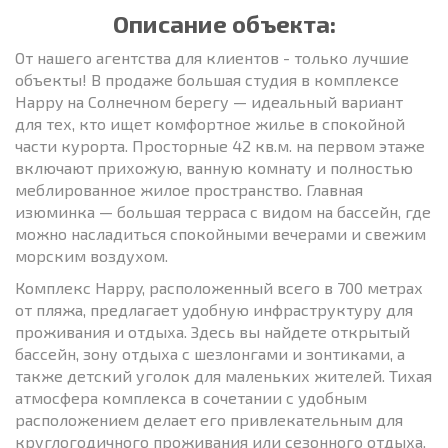
Описание объекта:
От нашего агентства для клиентов - только лучшие
объекты! В продаже большая студия в комплексе
Happy на Солнечном берегу — идеальный вариант
для тех, кто ищет комфортное жилье в спокойной
части курорта. Просторные 42 кв.м. на первом этаже
включают прихожую, ванную комнату и полностью
меблированное жилое пространство. Главная
изюминка — большая терраса с видом на бассейн, где
можно насладиться спокойными вечерами и свежим
морским воздухом.
Комплекс Happy, расположенный всего в 700 метрах
от пляжа, предлагает удобную инфраструктуру для
проживания и отдыха. Здесь вы найдете открытый
бассейн, зону отдыха с шезлонгами и зонтиками, а
также детский уголок для маленьких жителей. Тихая
атмосфера комплекса в сочетании с удобным
расположением делает его привлекательным для
круглогодичного проживания или сезонного отдыха.