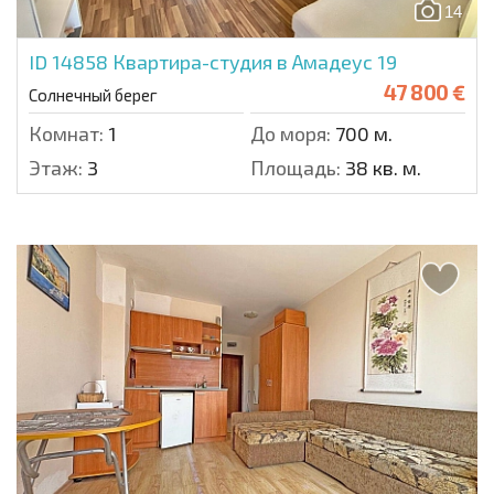
14
ID 14858
Квартира-студия в Амадеус 19
47 800 €
Солнечный берег
Комнат:
1
До моря:
700 м.
Этаж:
3
Площадь:
38 кв. м.