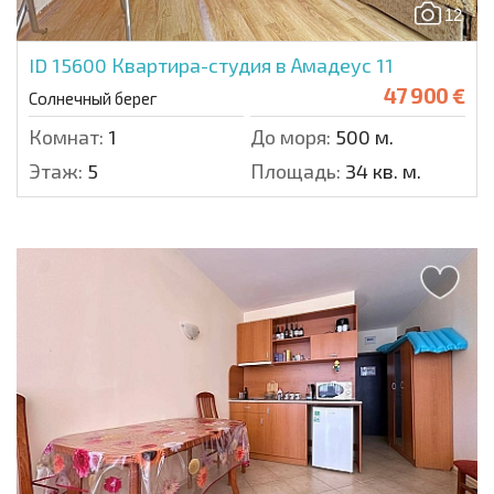
12
ID 15600
Квартира-студия в Амадеус 11
47 900 €
Солнечный берег
Комнат:
1
До моря:
500 м.
Этаж:
5
Площадь:
34 кв. м.