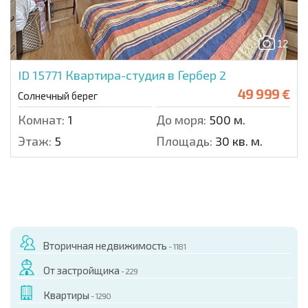
12
ID 15771
Квартира-студия в Гербер 2
49 999 €
Солнечный берег
Комнат:
1
До моря:
500 м.
Этаж:
5
Площадь:
30 кв. м.
Вторичная недвижимость
- 1181
От застройщика
- 229
Квартиры
- 1290