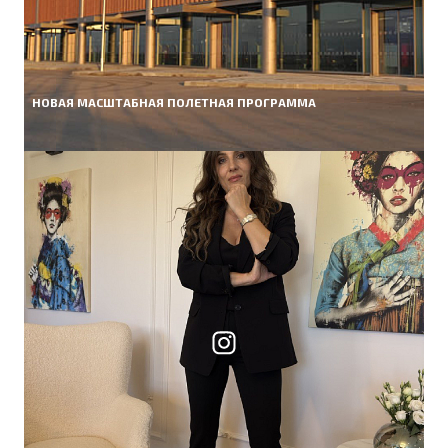
НОВАЯ МАСШТАБНАЯ ПОЛЕТНАЯ ПРОГРАММА