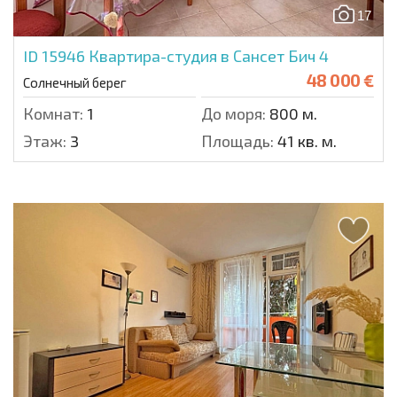
17
ID 15946
Квартира-студия в Сансет Бич 4
48 000 €
Солнечный берег
Комнат:
1
До моря:
800 м.
Этаж:
3
Площадь:
41 кв. м.