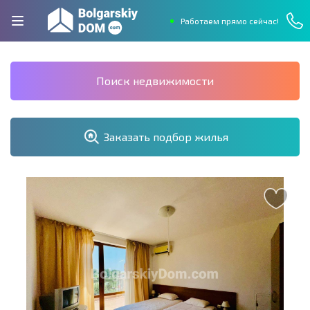
Работаем прямо сейчас!
Поиск недвижимости
Заказать подбор жилья