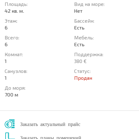
Площадь:
Вид на море:
42 кв. м.
Нет
Этаж:
Басcейн:
6
Есть
Всего:
Мебель:
6
Есть
Комнат:
Поддержка:
1
380 €
Санузлов:
Статус:
1
Продан
До моря:
700 м
Заказать актуальный прайс
Заказать планы помещений