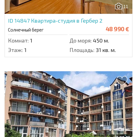
11
ID 14847
Квартира-студия в Гербер 2
48 990 €
Солнечный берег
Комнат:
1
До моря:
450 м.
Этаж:
1
Площадь:
31 кв. м.