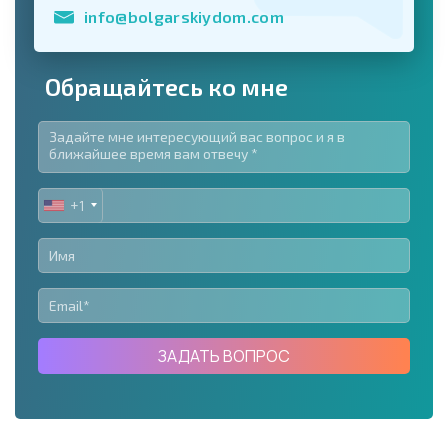
info@bolgarskiydom.com
Обращайтесь ко мне
+1
UNITED
STATES
+1
ЗАДАТЬ ВОПРОС