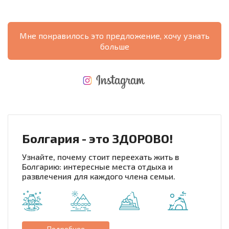
Мне понравилось это предложение, хочу узнать
больше
НОВАЯ МАСШТАБНАЯ ПОЛЕТНАЯ ПРОГРАММА
РАСХОДЫ ПРИ ПОКУПКЕ
ЕЖЕГОДНЫЕ РАСХОДЫ НА СОДЕРЖАНИЕ
Болгария - это ЗДОРОВО!
Узнайте, почему стоит переехать жить в
Болгарию: интересные места отдыха и
развлечения для каждого члена семьи.
Подробнее