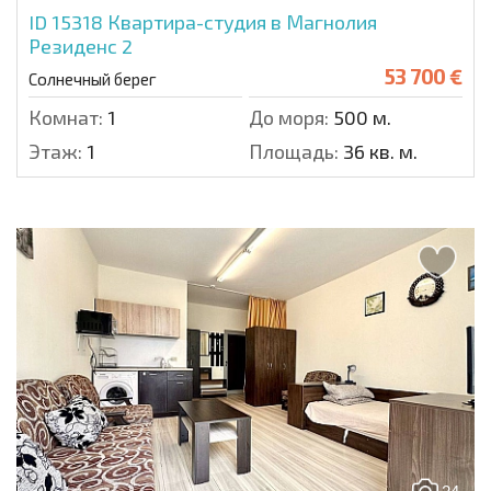
ID 15318
Квартира-студия в Магнолия
Резиденс 2
53 700 €
Солнечный берег
Комнат:
1
До моря:
500 м.
Этаж:
1
Площадь:
36 кв. м.