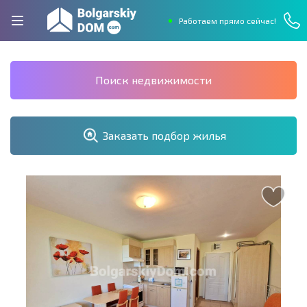
Работаем прямо сейчас!
Поиск недвижимости
Заказать подбор жилья