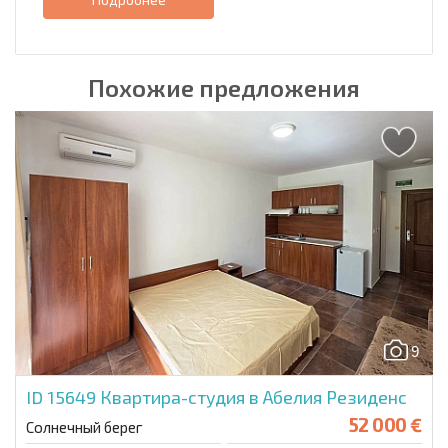
Похожие предложения
9
ID 15649
Квартира-студия в Абелия Резиденс
52 000 €
Солнечный берег