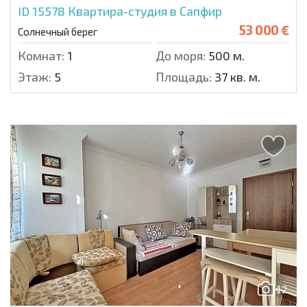
ID 15578
Квартира-студия в Сапфир
53 000 €
Солнечный берег
Комнат:
1
До моря:
500 м.
Этаж:
5
Площадь:
37 кв. м.
12