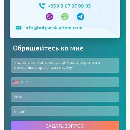
+359 8 97 97 99 03
info@bolgarskiydom.com
Обращайтесь ко мне
+1
UNITED
STATES
+1
ЗАДАТЬ ВОПРОС