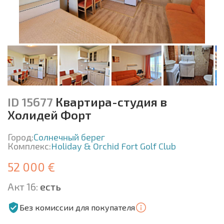
ID 15677
Квартира-студия в
Холидей Форт
Город:
Солнечный берег
Комплекс:
Holiday & Orchid Fort Golf Club
52 000 €
Акт 16:
есть
Без комиссии для покупателя