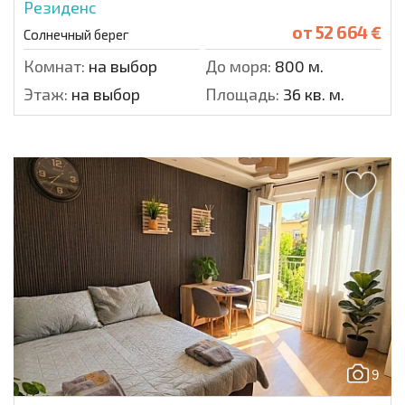
Резиденс
от
52 664 €
Солнечный берег
Комнат:
на выбор
До моря:
800 м.
Этаж:
на выбор
Площадь:
36 кв. м.
9