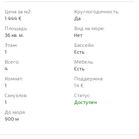
Цена за м2:
Круглогодичность:
1 444 €
Да
Площадь:
Вид на море:
36 кв. м.
Нет
Этаж:
Басcейн:
1
Есть
Всего:
Мебель:
4
Есть
Комнат:
Поддержка:
1
14 €
Санузлов:
Статус:
1
Доступен
До моря:
900 м