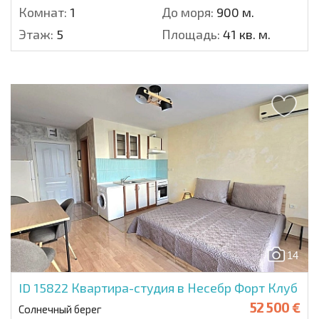
Комнат:
1
До моря:
900 м.
Этаж:
5
Площадь:
41 кв. м.
14
ID 15822
Квартира-студия в Несебр Форт Клуб
52 500 €
Солнечный берег