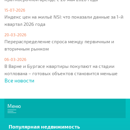
15-07-2026
Индекс цен на жильё NSI: что показали данные за 1-й
квартал 2026 года
20-03-2026
Перераспределение спроса между первичным и
вторичным рынком
06-03-2026
В Варне и Бургасе квартиры покупают на стадии
котлована – готовых объектов становится меньше
Все новости
Меню
Популярная недвижимость