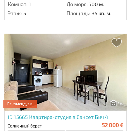
Комнат:
1
До моря:
700 м.
Этаж:
5
Площадь:
35 кв. м.
16
Рекомендуем
ID 15665
Квартира-студия в Сансет Бич 4
52 000 €
Солнечный берег