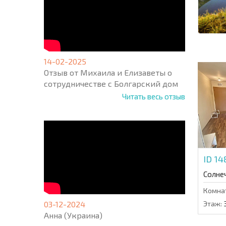
14-02-2025
Отзыв от Михаила и Елизаветы о
сотрудничестве с Болгарский дом
Читать весь отзыв
ID 1
Солне
Комна
03-12-2024
Этаж:
Анна (Украина)