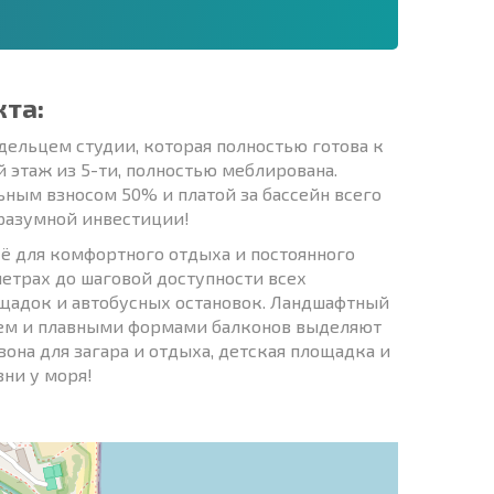
кта:
дельцем студии, которая полностью готова к
 этаж из 5-ти, полностью меблирована.
ьным взносом 50% и платой за бассейн всего
 разумной инвестиции!
сё для комфортного отдыха и постоянного
метрах до шаговой доступности всех
щадок и автобусных остановок. Ландшафтный
ием и плавными формами балконов выделяют
зона для загара и отдыха, детская площадка и
ни у моря!