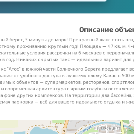
Описание объе
ный берег, 3 минуты до моря! Прекрасный шанс стать вла
тному проживанию круглый год! Площадь — 47 кв. м, 4-й
кательные условия рассрочки на 6 месяцев с первоначал
о в год. Никаких скрытых такс — идеальный вариант для
кс "Атос" в южной части Солнечного Берега предлагает в
ания: от удобного доступа к лучшему пляжу Какао в 500 
димых объектов — супермаркетов, ресторанов, спортпло
 и современная архитектура с ярким голубым остеклен
 на фоне других комплексов. На территории два бассейна, 
емая парковка — всё для вашего идеального отдыха и жиз