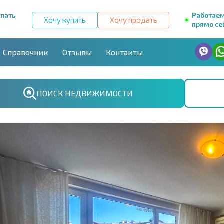
упать
Работае
Хочу купить
Хочу продать
прямо се
Справочник
Отзывы
Контакты
ПОИСК НЕДВИЖИМОСТИ