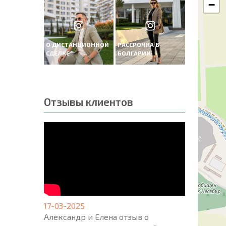
−
О ДИСТАНЦИОННОЙ
РАССРОЧКА В
СДЕЛКЕ
БОЛГАРИИ
Отзывы клиентов
17-03-2025
Александр и Елена отзыв о