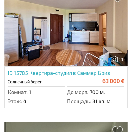
11
ID 15785
Квартира-студия в Саммер Бриз
63 000 €
Солнечный берег
Комнат:
1
До моря:
700 м.
Этаж:
4
Площадь:
31 кв. м.