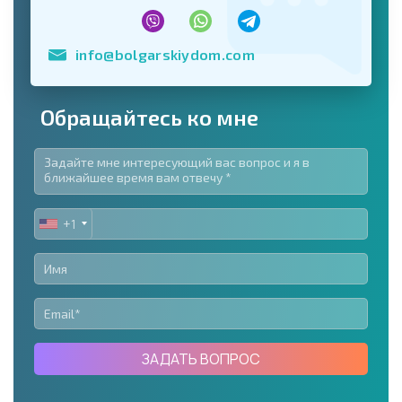
info@bolgarskiydom.com
Обращайтесь ко мне
+1
UNITED
STATES
+1
ЗАДАТЬ ВОПРОС