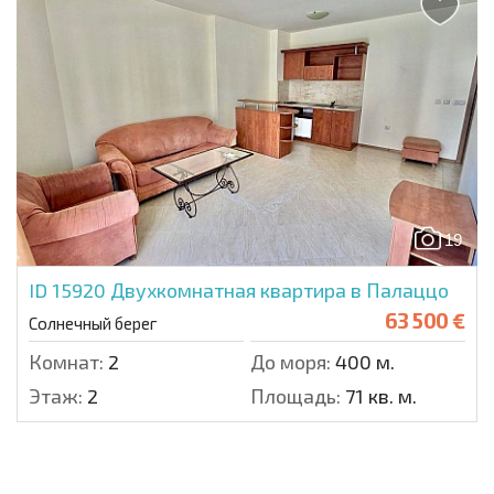
19
ID 15920
Двухкомнатная квартира в Палаццо
63 500 €
Солнечный берег
Комнат:
2
До моря:
400 м.
Этаж:
2
Площадь:
71 кв. м.