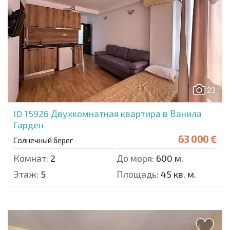
23
ID 15926
Двухкомнатная квартира в Ванила
Гарден
63 000 €
Солнечный берег
Комнат:
2
До моря:
600 м.
Этаж:
5
Площадь:
45 кв. м.