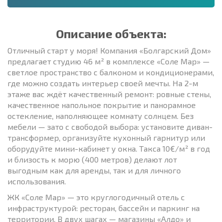
Описание объекта:
Отличный старт у моря! Компания «Болгарский Дом»
предлагает студию 46 м² в комплексе «Соле Мар» —
светлое пространство с балконом и кондиционерами,
где можно создать интерьер своей мечты. На 2-м
этаже вас ждёт качественный ремонт: ровные стены,
качественное напольное покрытие и панорамное
остекление, наполняющее комнату солнцем. Без
мебели — зато с свободой выбора: установите диван-
трансформер, организуйте кухонный гарнитур или
оборудуйте мини-кабинет у окна. Такса 10€/м² в год
и близость к морю (400 метров) делают лот
выгодным как для аренды, так и для личного
использования.
ЖК «Соле Мар» — это круглогодичный отель с
инфраструктурой: ресторан, бассейн и паркинг на
территории. В двух шагах — магазины «Алдо» и