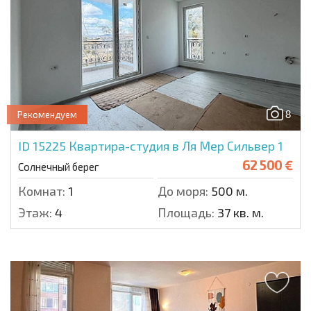
8
Рекомендуем
ID 15225
Квартира-студия в Ля Мер Сильвер 1
62 500 €
Солнечный берег
Комнат:
1
До моря:
500 м.
Этаж:
4
Площадь:
37 кв. м.