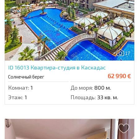
17
ID 16013
Квартира-студия в Каскадас
62 990 €
Солнечный берег
Комнат:
1
До моря:
800 м.
Этаж:
1
Площадь:
33 кв. м.