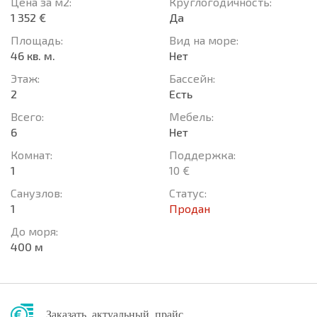
Цена за м2:
Круглогодичность:
1 352 €
Да
Площадь:
Вид на море:
46 кв. м.
Нет
Этаж:
Басcейн:
2
Есть
Всего:
Мебель:
6
Нет
Комнат:
Поддержка:
1
10 €
Санузлов:
Статус:
1
Продан
До моря:
400 м
Заказать актуальный прайс