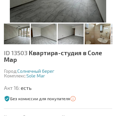
ID 13503
Квартира-студия в Соле
Мар
Город:
Солнечный берег
Комплекс:
Sole Mar
Акт 16:
есть
Без комиссии для покупателя