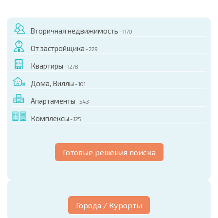
Вторичная недвижимость
- 1170
От застройщика
- 229
Квартиры
- 1278
Дома, Виллы
- 101
Апартаменты
- 543
Комплексы
- 125
Готовые решения поиска
Города / Курорты