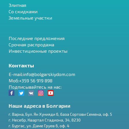
Элитная
Со скидками
Земельные участки
Последние предложения
Срочная распродажа
Инвестиционные проекты
Контакты
E-mail:info@bolgarskiydom.com
Моб:+359 56 919 898
Подписывайтесь на нас:
Наши адреса в Болгарии
г.
Варна
,
Бул. Ян Хунияди 6, база Сортови Семена, оф. 5
г.
Несебр
,
Квартал Стадиона, 34
,
8230
RU
г.
Бургас
,
ул. Даме Груев 6, оф. 4