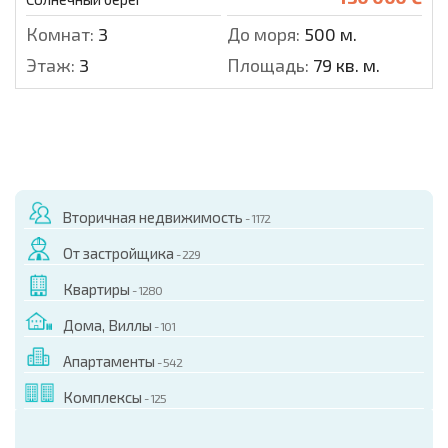
Комнат:
3
До моря:
500 м.
Этаж:
3
Площадь:
79 кв. м.
Вторичная недвижимость
- 1172
От застройщика
- 229
Квартиры
- 1280
Дома, Виллы
- 101
Апартаменты
- 542
Комплексы
- 125