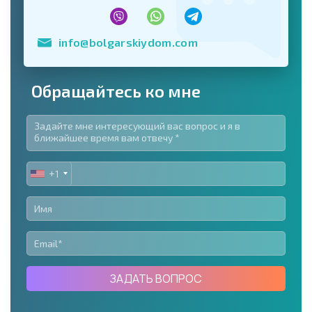
info@bolgarskiydom.com
Обращайтесь ко мне
+1
UNITED
STATES
+1
ЗАДАТЬ ВОПРОС