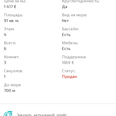
Цена за м2:
Круглогодичность:
1 417 €
Да
Площадь:
Вид на море:
91 кв. м.
Нет
Этаж:
Басcейн:
4
Есть
Всего:
Мебель:
6
Есть
Комнат:
Поддержка:
3
1869 €
Санузлов:
Статус:
1
Продан
До моря:
700 м
Заказать актуальный прайс