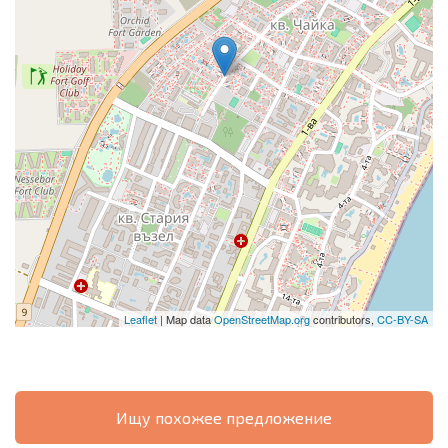
Leaflet
| Map data
OpenStreetMap.org
contributors,
CC-BY-SA
Ищу похожее предложение