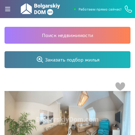
Работаем прямо сейчас!
Поиск недвижимости
Заказать подбор жилья