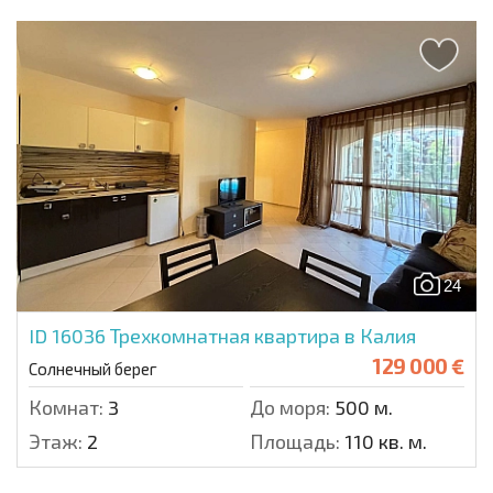
24
ID 16036
Трехкомнатная квартира в Калия
129 000 €
Солнечный берег
Комнат:
3
До моря:
500 м.
Этаж:
2
Площадь:
110 кв. м.