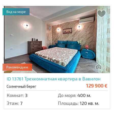
Вид на море
33
Рекомендуем
ID 13761
Трехкомнатная квартира в Вавилон
129 900 €
Солнечный берег
Комнат:
3
До моря:
400 м.
Этаж:
7
Площадь:
120 кв. м.