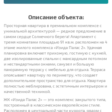
Описание объекта:
Просторная квартира в премиальном комплексе с
уникальной архитектурой — редкое предложение в
самом сердце Солнечного берега! Апартамент с
тремя комнатами площадью 91 кв.м. расположен на 4
этаже жилого комплекса «Изида Палас 2». Удачная
планировка включает прихожую, гостиную с кухней,
две изолированные спальни с мансардным потолком
и нестандартными окнами, санузел и большую
панорамную террасу с мебелью для отдыха. Терраса
опоясывает квартиру по периметру, что создает
дополнительное пространство для отдыха. Квартира
полностью меблирована, с эстетичным интерьером и
качественной техникой.
ЖК «Изида Палас 2» — это комплекс закрытого типа,
построенный в классическом европейском стиле.
Расположен в центральной части курорта, рядом с