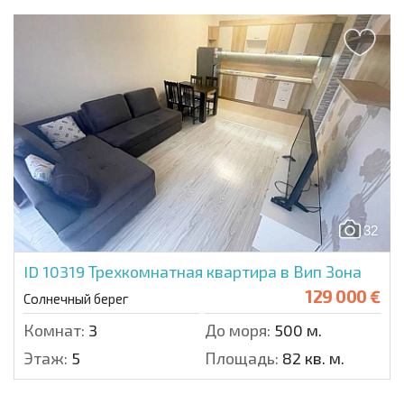
32
ID 10319
Трехкомнатная квартира в Вип Зона
129 000 €
Солнечный берег
Комнат:
3
До моря:
500 м.
Этаж:
5
Площадь:
82 кв. м.