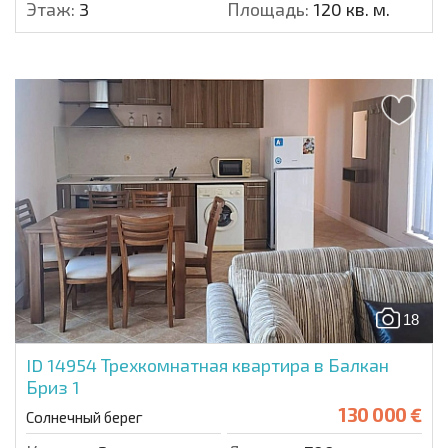
Этаж:
3
Площадь:
120 кв. м.
18
ID 14954
Трехкомнатная квартира в Балкан
Бриз 1
130 000 €
Солнечный берег