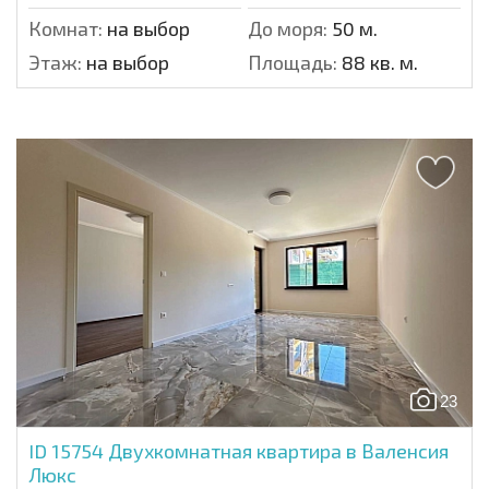
Комнат:
на выбор
До моря:
50 м.
Этаж:
на выбор
Площадь:
88 кв. м.
23
ID 15754
Двухкомнатная квартира в Валенсия
Люкс