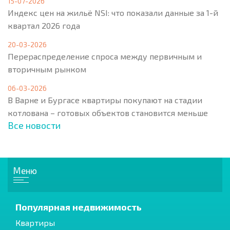
15-07-2026
Индекс цен на жильё NSI: что показали данные за 1-й
квартал 2026 года
20-03-2026
Перераспределение спроса между первичным и
вторичным рынком
06-03-2026
В Варне и Бургасе квартиры покупают на стадии
котлована – готовых объектов становится меньше
Все новости
Меню
Популярная недвижимость
Квартиры