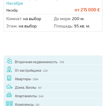
Несебре
от
215 000 €
Несебр
Комнат:
на выбор
До моря:
200 м.
Этаж:
на выбор
Площадь:
95 кв. м.
Вторичная недвижимость
- 1176
От застройщика
- 229
Квартиры
- 1284
Дома, Виллы
- 101
Апартаменты
- 548
Комплексы
- 125