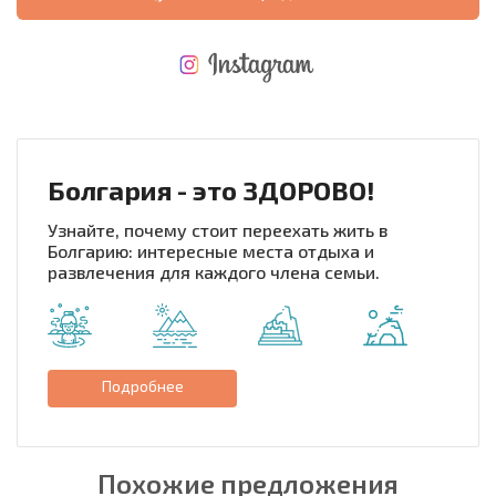
НОВАЯ МАСШТАБНАЯ ПОЛЕТНАЯ ПРОГРАММА
РАСХОДЫ ПРИ ПОКУПКЕ
ЕЖЕГОДНЫЕ РАСХОДЫ НА СОДЕРЖАНИЕ
Болгария - это ЗДОРОВО!
Узнайте, почему стоит переехать жить в
Болгарию: интересные места отдыха и
развлечения для каждого члена семьи.
Подробнее
Похожие предложения