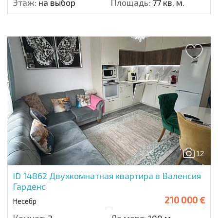
Этаж:
на выбор
Площадь:
77 кв. м.
12
ID 14862
Двухкомнатная квартира в Валенсия
Гарденс
210 000 €
Несебр