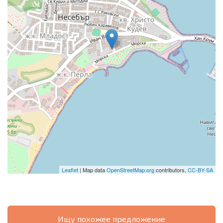
Leaflet
| Map data
OpenStreetMap.org
contributors,
CC-BY-SA
Ищу похожее предложение