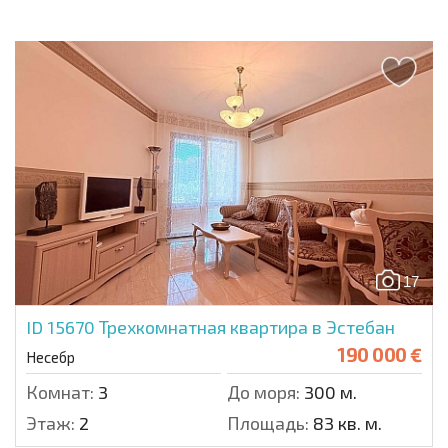
17
ID 15670
Трехкомнатная квартира в Эстебан
190 000 €
Несебр
Комнат:
3
До моря:
300 м.
Этаж:
2
Площадь:
83 кв. м.