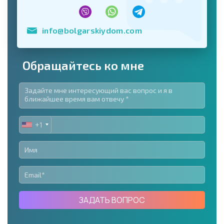
info@bolgarskiydom.com
Обращайтесь ко мне
+1
UNITED
STATES
+1
ЗАДАТЬ ВОПРОС