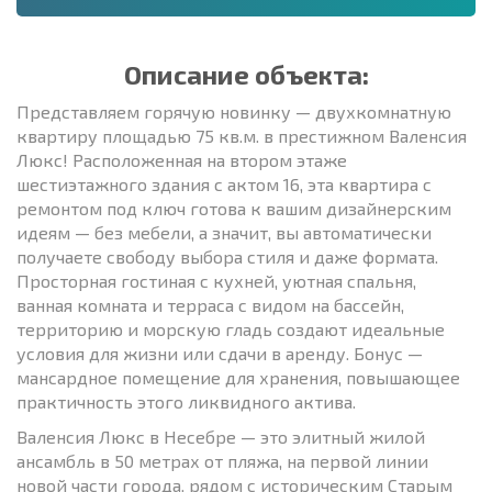
Описание объекта:
Представляем горячую новинку — двухкомнатную
квартиру площадью 75 кв.м. в престижном Валенсия
Люкс! Расположенная на втором этаже
шестиэтажного здания с актом 16, эта квартира с
ремонтом под ключ готова к вашим дизайнерским
идеям — без мебели, а значит, вы автоматически
получаете свободу выбора стиля и даже формата.
Просторная гостиная с кухней, уютная спальня,
ванная комната и терраса с видом на бассейн,
территорию и морскую гладь создают идеальные
условия для жизни или сдачи в аренду. Бонус —
мансардное помещение для хранения, повышающее
практичность этого ликвидного актива.
Валенсия Люкс в Несебре — это элитный жилой
ансамбль в 50 метрах от пляжа, на первой линии
новой части города, рядом с историческим Старым