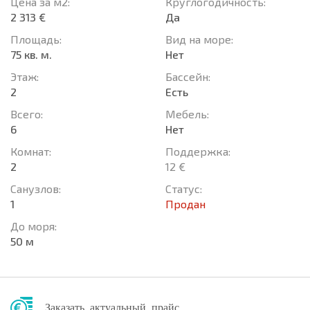
Цена за м2:
Круглогодичность:
2 313 €
Да
Площадь:
Вид на море:
75 кв. м.
Нет
Этаж:
Басcейн:
2
Есть
Всего:
Мебель:
6
Нет
Комнат:
Поддержка:
2
12 €
Санузлов:
Статус:
1
Продан
До моря:
50 м
Заказать актуальный прайс