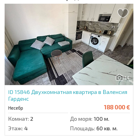
14
ID 15846
Двухкомнатная квартира в Валенсия
Гарденс
188 000 €
Несебр
Комнат:
2
До моря:
100 м.
Этаж:
4
Площадь:
60 кв. м.