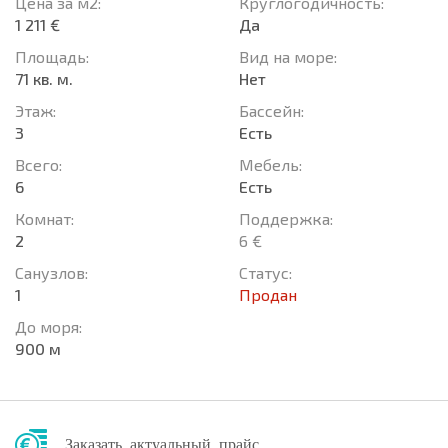
Цена за м2:
Круглогодичность:
1 211 €
Да
Площадь:
Вид на море:
71 кв. м.
Нет
Этаж:
Басcейн:
3
Есть
Всего:
Мебель:
6
Есть
Комнат:
Поддержка:
2
6 €
Санузлов:
Статус:
1
Продан
До моря:
900 м
Заказать актуальный прайс