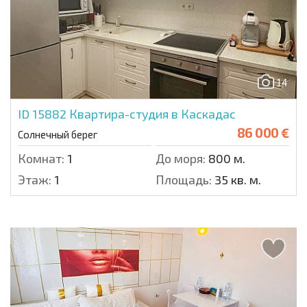
14
ID 15882
Квартира-студия в Каскадас
86 000 €
Солнечный берег
Комнат:
1
До моря:
800 м.
Этаж:
1
Площадь:
35 кв. м.