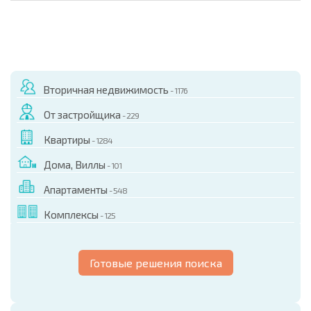
Вторичная недвижимость
- 1176
От застройщика
- 229
Квартиры
- 1284
Дома, Виллы
- 101
Апартаменты
- 548
Комплексы
- 125
Готовые решения поиска