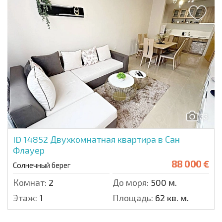
33
ID 14852
Двухкомнатная квартира в Сан
Флауер
88 000 €
Солнечный берег
Комнат:
2
До моря:
500 м.
Этаж:
1
Площадь:
62 кв. м.