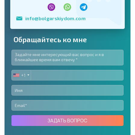
info@bolgarskiydom.com
Обращайтесь ко мне
+1
UNITED
STATES
+1
ЗАДАТЬ ВОПРОС