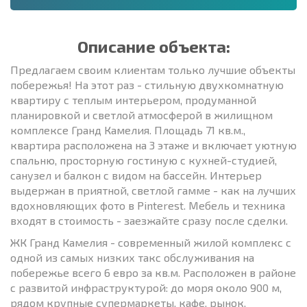
Описание объекта:
Предлагаем своим клиентам только лучшие объекты
побережья! На этот раз - стильную двухкомнатную
квартиру с теплым интерьером, продуманной
планировкой и светлой атмосферой в жилищном
комплексе Гранд Камелия. Площадь 71 кв.м.,
квартира расположена на 3 этаже и включает уютную
спальню, просторную гостиную с кухней-студией,
санузел и балкон с видом на бассейн. Интерьер
выдержан в приятной, светлой гамме - как на лучших
вдохновляющих фото в Pinterest. Мебель и техника
входят в стоимость - заезжайте сразу после сделки.
ЖК Гранд Камелия - современный жилой комплекс с
одной из самых низких такс обслуживания на
побережье всего 6 евро за кв.м. Расположен в районе
с развитой инфраструктурой: до моря около 900 м,
рядом крупные супермаркеты, кафе, рынок,