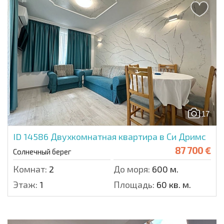
17
ID 14586
Двухкомнатная квартира в Си Дримс
87 700 €
Солнечный берег
Комнат:
2
До моря:
600 м.
Этаж:
1
Площадь:
60 кв. м.