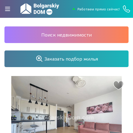
Работаем прямо сейчас!
Поиск недвижимости
Заказать подбор жилья