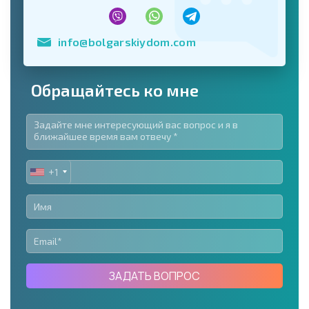
info@bolgarskiydom.com
Обращайтесь ко мне
+1
UNITED
STATES
+1
ЗАДАТЬ ВОПРОС