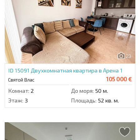
23
ID 15091
Двухкомнатная квартира в Арена 1
105 000 €
Святой Влас
Комнат:
2
До моря:
50 м.
Этаж:
3
Площадь:
52 кв. м.