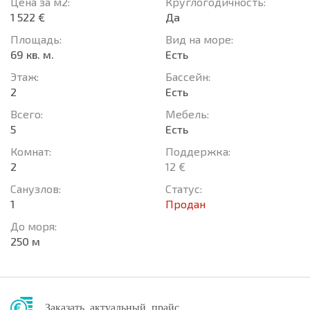
Цена за м2:
Круглогодичность:
1 522 €
Да
Площадь:
Вид на море:
69 кв. м.
Есть
Этаж:
Басcейн:
2
Есть
Всего:
Мебель:
5
Есть
Комнат:
Поддержка:
2
12 €
Санузлов:
Статус:
1
Продан
До моря:
250 м
Заказать актуальный прайс