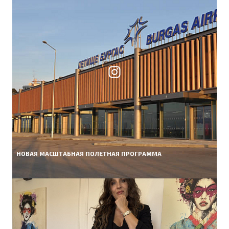
НОВАЯ МАСШТАБНАЯ ПОЛЕТНАЯ ПРОГРАММА