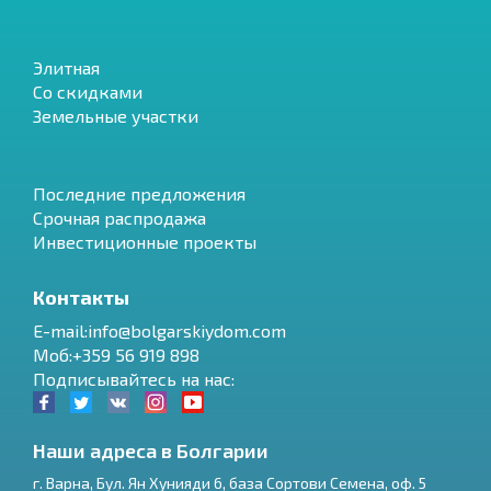
Элитная
Со скидками
Земельные участки
Последние предложения
Срочная распродажа
Инвестиционные проекты
Контакты
E-mail:info@bolgarskiydom.com
Моб:+359 56 919 898
Подписывайтесь на нас:
Наши адреса в Болгарии
г.
Варна
,
Бул. Ян Хунияди 6, база Сортови Семена, оф. 5