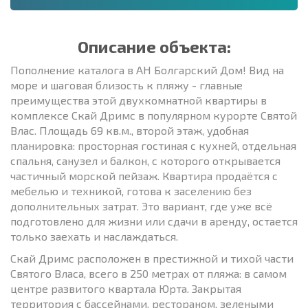
Описание объекта:
Пополнение каталога в АН Болгарский Дом! Вид на
море и шаговая близость к пляжу - главные
преимущества этой двухкомнатной квартиры в
комплексе Скай Дримс в популярном курорте Святой
Влас. Площадь 69 кв.м., второй этаж, удобная
планировка: просторная гостиная с кухней, отдельная
спальня, санузел и балкон, с которого открывается
частичный морской пейзаж. Квартира продаётся с
мебелью и техникой, готова к заселению без
дополнительных затрат. Это вариант, где уже всё
подготовлено для жизни или сдачи в аренду, остается
только заехать и наслаждаться.
Скай Дримс расположен в престижной и тихой части
Святого Власа, всего в 250 метрах от пляжа: в самом
центре развитого квартала Юрта. Закрытая
территория с бассейнами, рестораном, зелеными