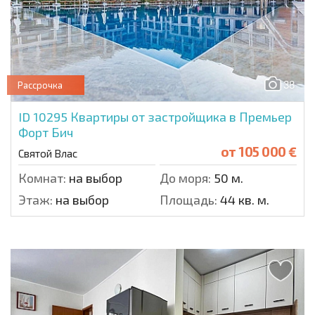
38
Рассрочка
ID 10295
Квартиры от застройщика в Премьер
Форт Бич
от
105 000 €
Святой Влас
Комнат:
на выбор
До моря:
50 м.
Этаж:
на выбор
Площадь:
44 кв. м.