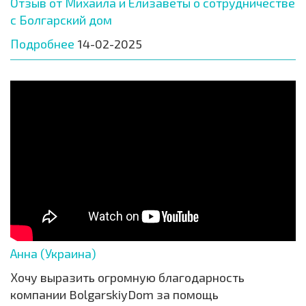
Отзыв от Михаила и Елизаветы о сотрудничестве
с Болгарский дом
Подробнее
14-02-2025
Анна (Украина)
Хочу выразить огромную благодарность
компании BolgarskiyDom за помощь