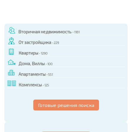
Вторичная недвижимость
- 1181
От застройщика
- 229
Квартиры
- 1290
Дома, Виллы
- 100
Апартаменты
- 551
Комплексы
- 125
Готовые решения поиска