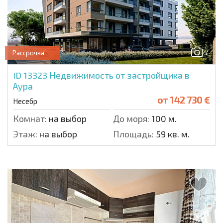
7
Рассрочка
ID 13323
Недвижимость от застройщика в
Аура
от
142 730 €
Несебр
Комнат:
на выбор
До моря:
100 м.
Этаж:
на выбор
Площадь:
59 кв. м.