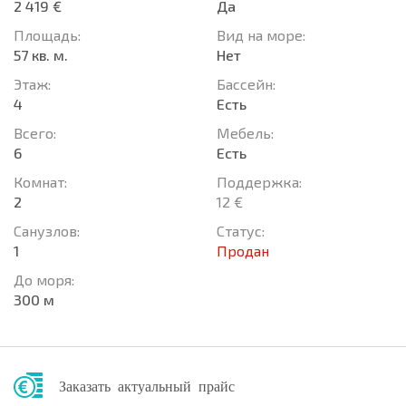
2 419 €
Да
Площадь:
Вид на море:
57 кв. м.
Нет
Этаж:
Басcейн:
4
Есть
Всего:
Мебель:
6
Есть
Комнат:
Поддержка:
2
12 €
Санузлов:
Статус:
1
Продан
До моря:
300 м
Заказать актуальный прайс