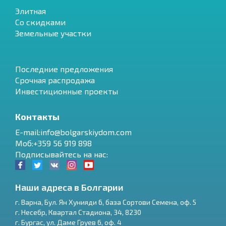
Элитная
Со скидками
Земельные участки
Последние предложения
Срочная распродажа
Инвестиционные проекты
Контакты
E-mail:info@bolgarskiydom.com
Моб:+359 56 919 898
Подписывайтесь на нас:
Наши адреса в Болгарии
г.
Варна
,
Бул. Ян Хунияди 6, база Сортови Семена, оф. 5
г.
Несебр
,
Квартал Стадиона, 34
,
8230
RU
г.
Бургас
,
ул. Даме Груев 6, оф. 4