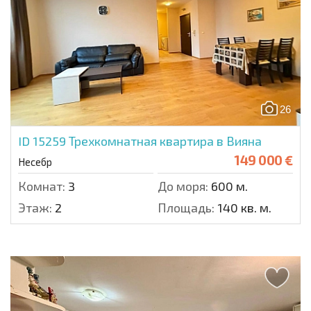
26
ID 15259
Трехкомнатная квартира в Вияна
149 000 €
Несебр
Комнат:
3
До моря:
600 м.
Этаж:
2
Площадь:
140 кв. м.