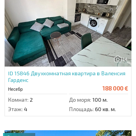
14
ID 15846
Двухкомнатная квартира в Валенсия
Гарденс
188 000 €
Несебр
Комнат:
2
До моря:
100 м.
Этаж:
4
Площадь:
60 кв. м.