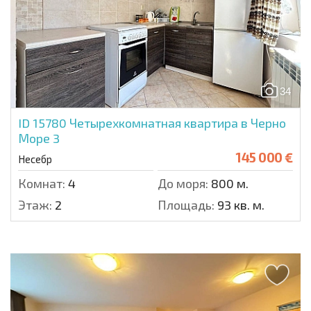
34
ID 15780
Четырехкомнатная квартира в Черно
Море 3
145 000 €
Несебр
Комнат:
4
До моря:
800 м.
Этаж:
2
Площадь:
93 кв. м.