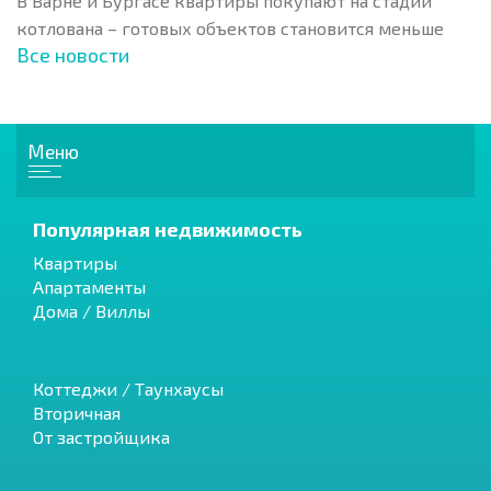
В Варне и Бургасе квартиры покупают на стадии
котлована – готовых объектов становится меньше
Все новости
Меню
Популярная недвижимость
Квартиры
Апартаменты
Дома / Виллы
Коттеджи / Таунхаусы
Вторичная
От застройщика