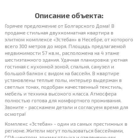
Описание объекта:
Горячее предложение от Болгарского Дома! В
продаже стильная двухкомнатная квартира в
элитном комплексе «Эстебан» в Несебре, от которого
всего 300 метров до моря. Площадь предлагаемой
недвижимости 57 кв.м., расположена на 4 этаже
шестиэтажного здания. Удачная планировка: уютная
гостиная с кухонной зоной, спальня, санузел и
большой балкон с видом на бассейн. В квартире
установлены теплые полы, интерьер выдержан в
светлых тонах, подобран качественный текстиль,
мебель и техника высокого класса. Атмосфера
полностью готова для комфортного проживания.
Звоните - расскажем детали и согласуем время для
осмотра!
Комплекс «Эстебан» - один из самых престижных в
регионе. Жители могут пользоваться бассейнами,
СПА-центром, зонами отдыха и озелененными