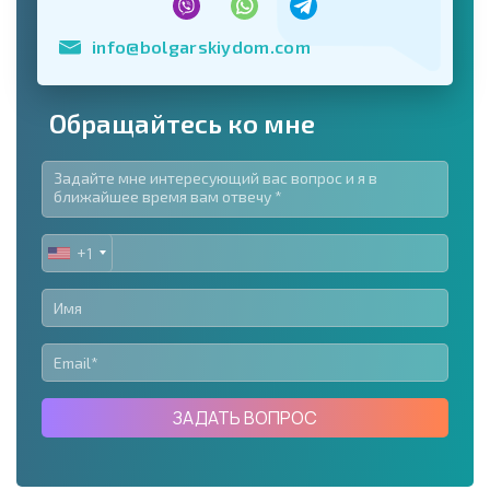
info@bolgarskiydom.com
Обращайтесь ко мне
+1
UNITED
STATES
+1
ЗАДАТЬ ВОПРОС