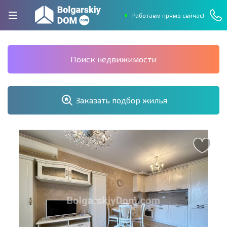
Работаем прямо сейчас!
Поиск недвижимости
Заказать подбор жилья