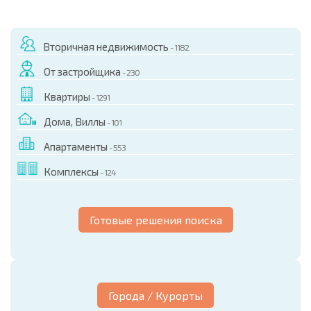
Вторичная недвижимость
- 1182
От застройщика
- 230
Квартиры
- 1291
Дома, Виллы
- 101
Апартаменты
- 553
Комплексы
- 124
Готовые решения поиска
Города / Курорты