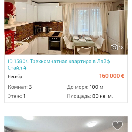
18
ID 15804
Трехкомнатная квартира в Лайф
Стайл 4
160 000 €
Несебр
Комнат:
3
До моря:
100 м.
Этаж:
1
Площадь:
80 кв. м.