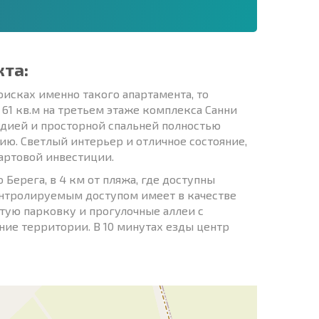
кта:
исках именно такого апартамента, то
61 кв.м на третьем этаже комплекса Санни
тудией и просторной спальней полностью
ию. Светлый интерьер и отличное состояние,
тартовой инвестиции.
 Берега, в 4 км от пляжа, где доступны
онтролируемым доступом имеет в качестве
тую парковку и прогулочные аллеи с
ние территории. В 10 минутах езды центр