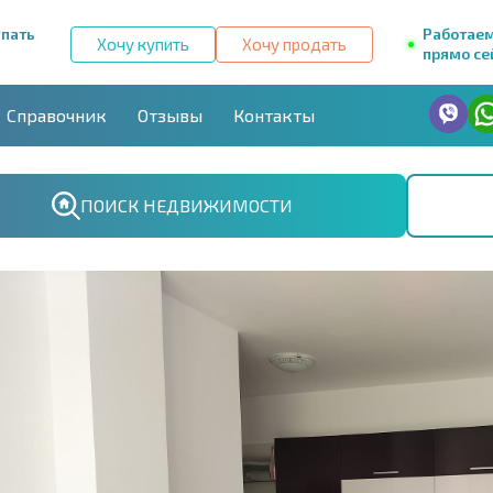
упать
Работае
Хочу купить
Хочу продать
прямо се
Справочник
Отзывы
Контакты
ПОИСК НЕДВИЖИМОСТИ