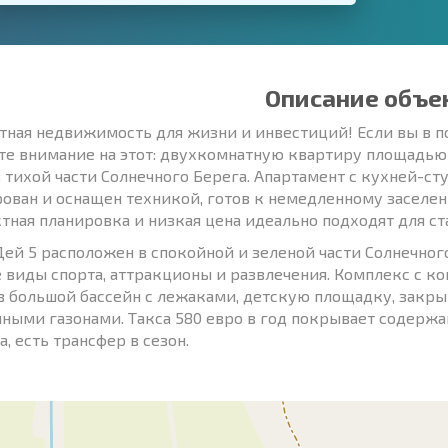
Описание объе
ная недвижимость для жизни и инвестиций! Если вы в по
те внимание на этот: двухкомнатную квартиру площадью 
в тихой части Солнечного Берега. Апартамент с кухней-с
ован и оснащен техникой, готов к немедленному заселен
тная планировка и низкая цена идеально подходят для с
Дей 5 расположен в спокойной и зеленой части Солнечного
 виды спорта, аттракционы и развлечения. Комплекс с к
в большой бассейн с лежаками, детскую площадку, закры
ными газонами. Такса 580 евро в год покрывает содержа
, есть трансфер в сезон.