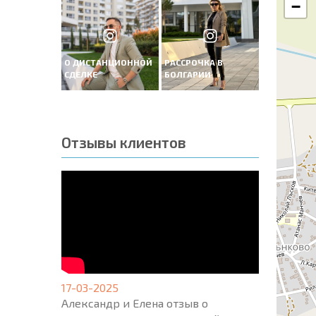
−
О ДИСТАНЦИОННОЙ
РАССРОЧКА В
СДЕЛКЕ
БОЛГАРИИ
Отзывы клиентов
17-03-2025
Александр и Елена отзыв о