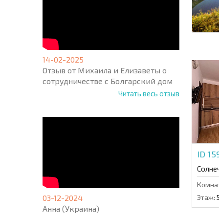
14-02-2025
Отзыв от Михаила и Елизаветы о
сотрудничестве с Болгарский дом
Читать весь отзыв
ID 1
Солне
Комна
03-12-2024
Этаж:
Анна (Украина)