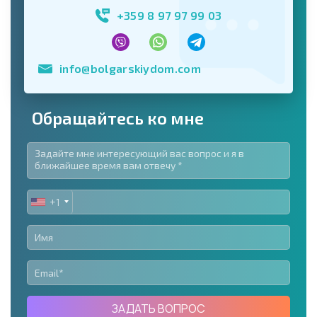
+359 8 97 97 99 03
info@bolgarskiydom.com
Обращайтесь ко мне
+1
UNITED
STATES
+1
ЗАДАТЬ ВОПРОС