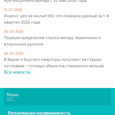
краткосрочной аренде с 20 мая 2026 года
15-07-2026
Индекс цен на жильё NSI: что показали данные за 1-й
квартал 2026 года
20-03-2026
Перераспределение спроса между первичным и
вторичным рынком
06-03-2026
В Варне и Бургасе квартиры покупают на стадии
котлована – готовых объектов становится меньше
Все новости
Меню
Популярная недвижимость