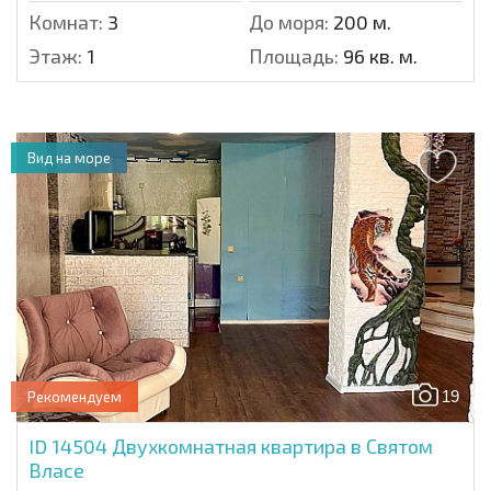
Комнат:
3
До моря:
200 м.
Этаж:
1
Площадь:
96 кв. м.
Вид на море
19
Рекомендуем
ID 14504
Двухкомнатная квартира в Святом
Власе