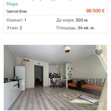
Маре
86 500 €
Святой Влас
Комнат:
1
До моря:
300 м.
Этаж:
2
Площадь:
34 кв. м.
13