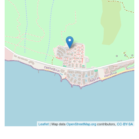
Leaflet
| Map data
OpenStreetMap.org
contributors,
CC-BY-SA