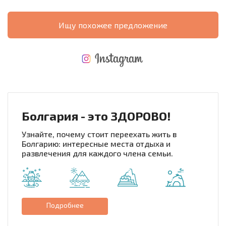
Ищу похожее предложение
НОВАЯ МАСШТАБНАЯ ПОЛЕТНАЯ ПРОГРАММА
РАСХОДЫ ПРИ ПОКУПКЕ
ЕЖЕГОДНЫЕ РАСХОДЫ НА СОДЕРЖАНИЕ
Болгария - это ЗДОРОВО!
Узнайте, почему стоит переехать жить в
Болгарию: интересные места отдыха и
развлечения для каждого члена семьи.
Подробнее