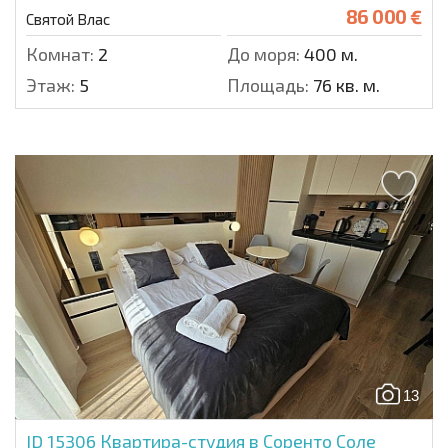
86 000 €
Святой Влас
Комнат:
2
До моря:
400 м.
Этаж:
5
Площадь:
76 кв. м.
13
ID 15306
Квартира-студия в Соренто Соле