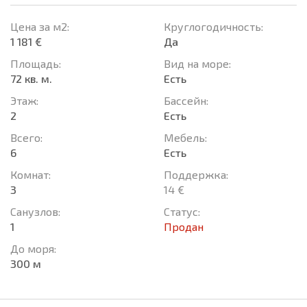
Цена за м2:
Круглогодичность:
1 181 €
Да
Площадь:
Вид на море:
72 кв. м.
Есть
Этаж:
Басcейн:
2
Есть
Всего:
Мебель:
6
Есть
Комнат:
Поддержка:
3
14 €
Санузлов:
Статус:
1
Продан
До моря:
300 м