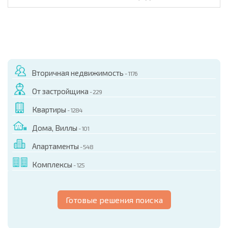
Вторичная недвижимость
- 1176
От застройщика
- 229
Квартиры
- 1284
Дома, Виллы
- 101
Апартаменты
- 548
Комплексы
- 125
Готовые решения поиска