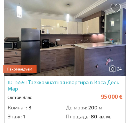
24
Рекомендуем
ID 15591
Трехкомнатная квартира в Каса Дель
Мар
95 000 €
Святой Влас
Комнат:
3
До моря:
200 м.
Этаж:
1
Площадь:
80 кв. м.