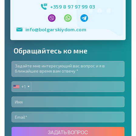
+359 8 97 97 99 03
info@bolgarskiydom.com
Обращайтесь ко мне
+1
UNITED
STATES
+1
ЗАДАТЬ ВОПРОС