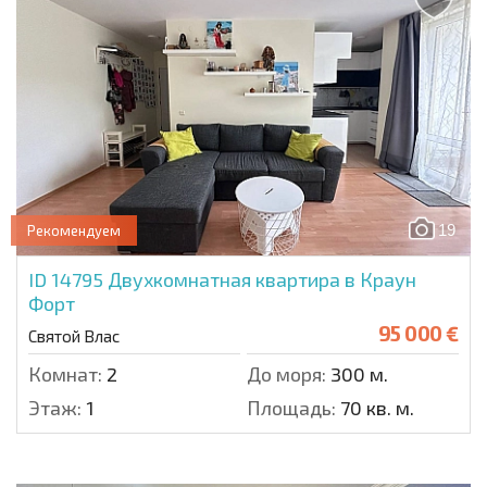
19
Рекомендуем
ID 14795
Двухкомнатная квартира в Краун
Форт
95 000 €
Святой Влас
Комнат:
2
До моря:
300 м.
Этаж:
1
Площадь:
70 кв. м.