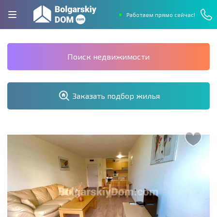
Работаем прямо сейчас!
Поиск недвижимости
Заказать подбор жилья