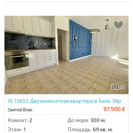
15
ID 15602
Двухкомнатная квартира в Бель Эйр
97 900 €
Святой Влас
Комнат:
2
До моря:
300 м.
Этаж:
1
Площадь:
69 кв. м.