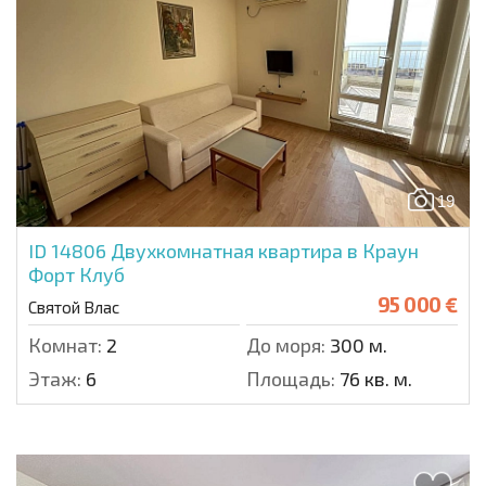
19
ID 14806
Двухкомнатная квартира в Краун
Форт Клуб
95 000 €
Святой Влас
Комнат:
2
До моря:
300 м.
Этаж:
6
Площадь:
76 кв. м.