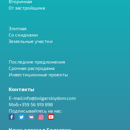
Вторичная
От застройщика
Элитная
Со скидками
Земельные участки
Последние предложения
Срочная распродажа
Инвестиционные проекты
Контакты
E-mail:info@bolgarskiydom.com
Моб:+359 56 919 898
Подписывайтесь на нас:
Наши адреса в Болгарии