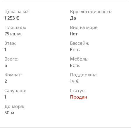
Цена за м2:
Круглогодичность:
1 253 €
Да
Площадь:
Вид на море:
75 кв. м.
Нет
Этаж:
Басcейн:
1
Есть
Всего:
Мебель:
6
Есть
Комнат:
Поддержка:
2
14 €
Санузлов:
Статус:
1
Продан
До моря:
50 м