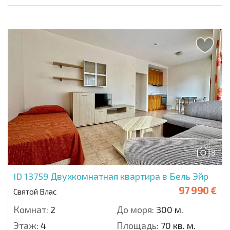
8
ID 13759
Двухкомнатная квартира в Бель Эйр
97 990 €
Святой Влас
Комнат:
2
До моря:
300 м.
Этаж:
4
Площадь:
70 кв. м.