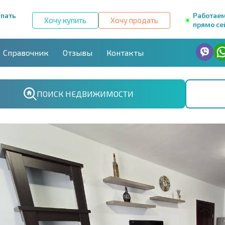
упать
Работае
Хочу купить
Хочу продать
прямо се
Справочник
Отзывы
Контакты
ПОИСК НЕДВИЖИМОСТИ