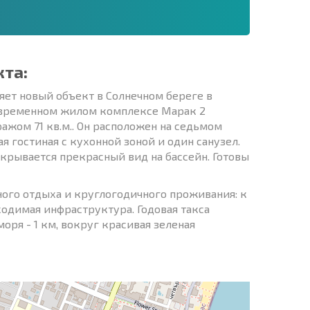
кта:
ет новый объект в Солнечном береге в
современном жилом комплексе Марак 2
ажом 71 кв.м.. Он расположен на седьмом
я гостиная с кухонной зоной и один санузел.
крывается прекрасный вид на бассейн. Готовы
ого отдыха и круглогодичного проживания: к
ходимая инфраструктура. Годовая такса
оря - 1 км, вокруг красивая зеленая