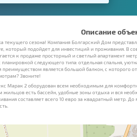
Описание объе
а текущего сезона! Компания Болгарский Дом представля
е, который подойдет для инвестиций и проживания. В 
гается к продаже просторный и светлый апартамент метр
с планировкой следующего типа: отдельная спальня, уютна
 преимуществом является большой балкон, с которого от
мотрам? Звоните!
кс Марак 2 оборудован всем необходимым для комфортн
м жильцов есть бассейн, удобные зоны отдыха и вся необ
ивания составляет всего 10 евро за квадратный метр. До м
сть.