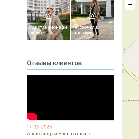
−
О ДИСТАНЦИОННОЙ
РАССРОЧКА В
СДЕЛКЕ
БОЛГАРИИ
Отзывы клиентов
17-03-2025
Александр и Елена отзыв о