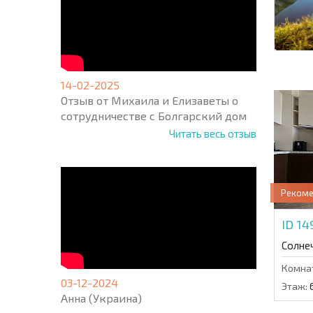
14-02-2025
Отзыв от Михаила и Елизаветы о
сотрудничестве с Болгарский дом
Читать весь отзыв
Реком
ID 1
Солне
Комна
03-12-2024
Этаж:
Анна (Украина)