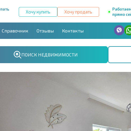
упать
Работае
Хочу купить
Хочу продать
прямо се
Справочник
Отзывы
Контакты
ПОИСК НЕДВИЖИМОСТИ