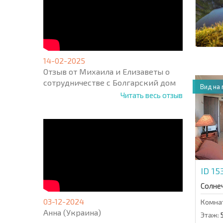
14-02-2025
Отзыв от Михаила и Елизаветы о
сотрудничестве с Болгарский дом
Вид на
Читать весь отзыв
ID 1
Солне
03-12-2024
Комна
Анна (Украина)
Этаж: