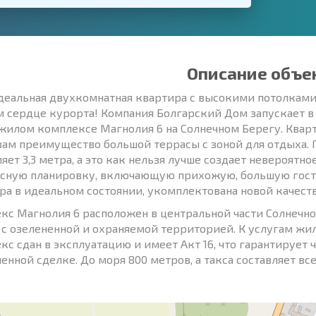
Описание объе
деальная двухкомнатная квартира с высокими потолками
м сердце курорта! Компания Болгарский Дом запускает в
жилом комплексе Магнолия 6 на Солнечном Берегу. Кварт
вам преимущество большой террасы с зоной для отдыха. Г
ляет 3,3 метра, а это как нельзя лучше создает невероят
сную планировку, включающую прихожую, большую гости
ра в идеальном состоянии, укомплектована новой качест
кс Магнолия 6 расположен в центральной части Солнечно
 с озелененной и охраняемой территорией. К услугам жи
кс сдан в эксплуатацию и имеет Акт 16, что гарантирует 
енной сделке. До моря 800 метров, а такса составляет все