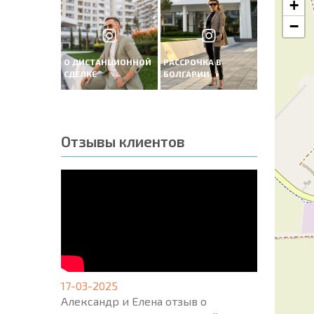
+
−
О ДИСТАНЦИОННОЙ
РАССРОЧКА В
СДЕЛКЕ
БОЛГАРИИ
Отзывы клиентов
17-03-2025
Александр и Елена отзыв о