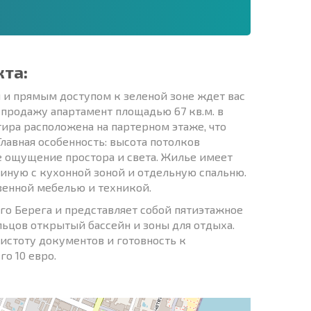
кта:
 и прямым доступом к зеленой зоне ждет вас
 продажу апартамент площадью 67 кв.м. в
ира расположена на партерном этаже, что
лавная особенность: высота потолков
ное ощущение простора и света. Жилье имеет
ную с кухонной зоной и отдельную спальню.
венной мебелью и техникой.
го Берега и представляет собой пятиэтажное
льцов открытый бассейн и зоны для отдыха.
чистоту документов и готовность к
го 10 евро.