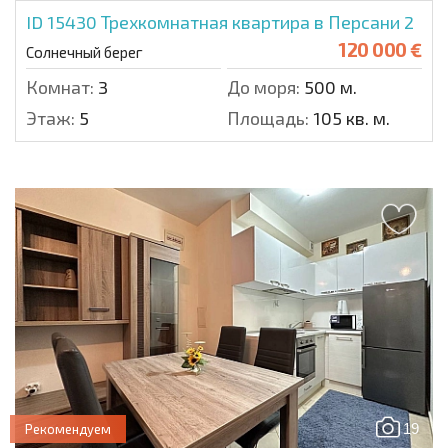
ID 15430
Трехкомнатная квартира в Персани 2
120 000 €
Солнечный берег
Комнат:
3
До моря:
500 м.
Этаж:
5
Площадь:
105 кв. м.
19
Рекомендуем