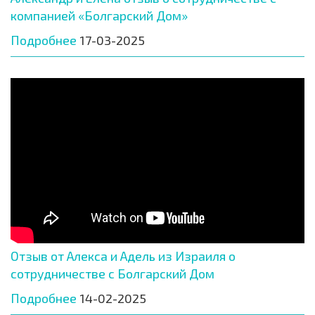
компанией «Болгарский Дом»
Подробнее
17-03-2025
Отзыв от Алекса и Адель из Израиля о
сотрудничестве с Болгарский Дом
Подробнее
14-02-2025