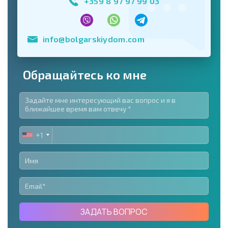
+359 8 97 97 99 03
info@bolgarskiydom.com
Обращайтесь ко мне
+1
UNITED
STATES
+1
ЗАДАТЬ ВОПРОС