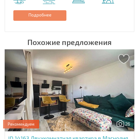
Подробнее
Похожие предложения
26
Рекомендуем
ID 14163
Двухкомнатная квартира в Магнолия