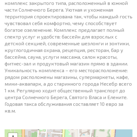
комплекс закрытого типа, расположенный в южной
части Солнечного Берега. Уютная и ухоженная
территория спроектирована так, чтобы каждый гость
чувствовал себя комфортно, чему способствует
богатое озеленение. Комплекс предлагает полный
спектр услуг и удобств: бассейн для взрослых с
детской секцией, современные шезлонги и зонтики,
круглогодичная охрана, рецепция, ресторан, бар у
бассейна, сауна, услуги массажа, салон красоты,
фитнес-зал и продуктовый магазин прямо в здании.
Уникальность комплекса – его месторасположение:
рядом расположены магазины, супермаркеты, кафе,
мини-аквапарк, а до старинного города Несебр всего
1 км. Регулярно ходит общественный транспорт до
центра Солнечного Берега, Святого Власа и Елените.
Годовая такса обслуживания составляет 10 евро за
кв.м.