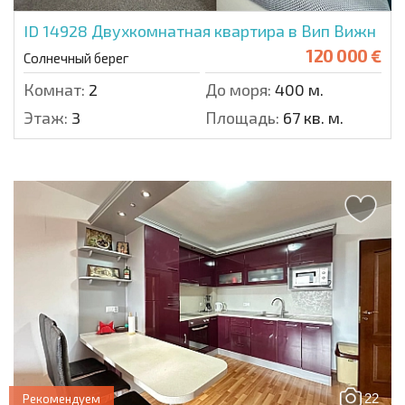
ID 14928
Двухкомнатная квартира в Вип Вижн
120 000 €
Солнечный берег
Комнат:
2
До моря:
400 м.
Этаж:
3
Площадь:
67 кв. м.
22
Рекомендуем