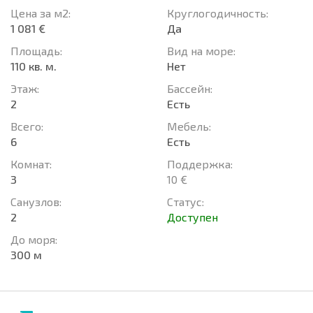
Цена за м2:
Круглогодичность:
1 081 €
Да
Площадь:
Вид на море:
110 кв. м.
Нет
Этаж:
Басcейн:
2
Есть
Всего:
Мебель:
6
Есть
Комнат:
Поддержка:
3
10 €
Санузлов:
Статус:
2
Доступен
До моря:
300 м