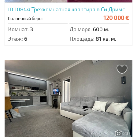
ID 10844
Трехкомнатная квартира в Си Дримс
120 000 €
Солнечный берег
Комнат:
3
До моря:
600 м.
Этаж:
6
Площадь:
81 кв. м.
23