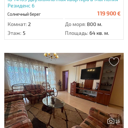
Резиденс 6
119 900 €
Солнечный берег
Комнат:
2
До моря:
800 м.
Этаж:
5
Площадь:
64 кв. м.
16