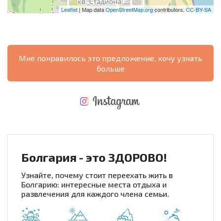
Leaflet
| Map data
OpenStreetMap.org
contributors,
CC-BY-SA
Мне понравилось это предложение, хочу узнать
больше
НОВАЯ МАСШТАБНАЯ ПОЛЕТНАЯ ПРОГРАММА
РАСХОДЫ ПРИ ПОКУПКЕ
ЕЖЕГОДНЫЕ РАСХОДЫ НА СОДЕРЖАНИЕ
Болгария - это ЗДОРОВО!
Узнайте, почему стоит переехать жить в
Болгарию: интересные места отдыха и
развлечения для каждого члена семьи.