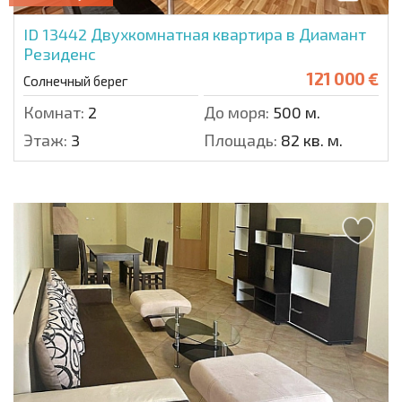
ID 13442
Двухкомнатная квартира в Диамант
Резиденс
121 000 €
Солнечный берег
Комнат:
2
До моря:
500 м.
Этаж:
3
Площадь:
82 кв. м.