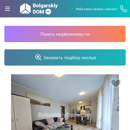
Работаем прямо сейчас!
Поиск недвижимости
Заказать подбор жилья