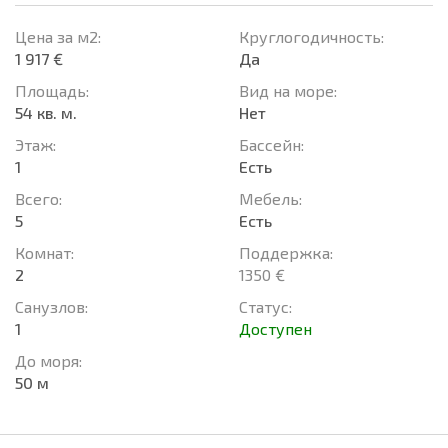
Цена за м2:
Круглогодичность:
1 917 €
Да
Площадь:
Вид на море:
54 кв. м.
Нет
Этаж:
Басcейн:
1
Есть
Всего:
Мебель:
5
Есть
Комнат:
Поддержка:
2
1350 €
Санузлов:
Статус:
1
Доступен
До моря:
50 м