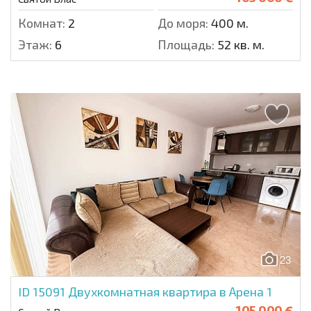
Комнат:
2
До моря:
400 м.
Этаж:
6
Площадь:
52 кв. м.
23
ID 15091
Двухкомнатная квартира в Арена 1
105 000 €