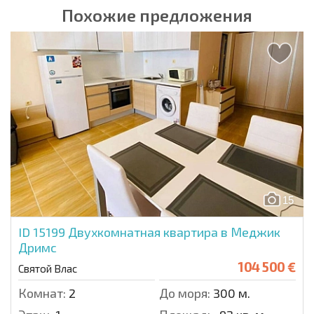
Похожие предложения
15
ID 15199
Двухкомнатная квартира в Меджик
Дримс
104 500 €
Святой Влас
Комнат:
2
До моря:
300 м.