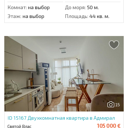
Комнат:
на выбор
До моря:
50 м.
Этаж:
на выбор
Площадь:
44 кв. м.
15
ID 15167
Двухкомнатная квартира в Адмирал
105 000 €
Святой Влас