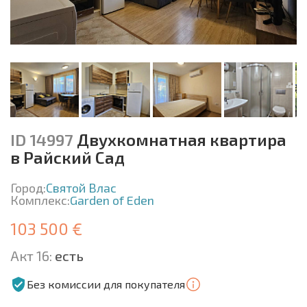
ID 14997
Двухкомнатная квартира
в Райский Сад
Город:
Святой Влас
Комплекс:
Garden of Eden
103 500 €
Акт 16:
есть
Без комиссии для покупателя