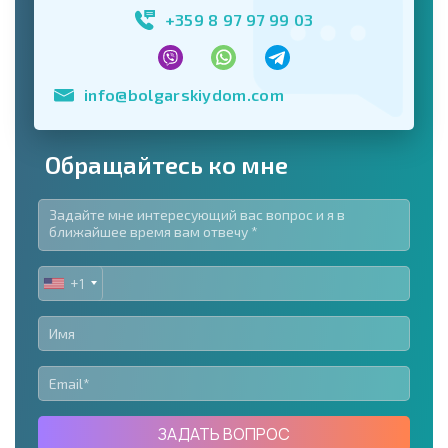
+359 8 97 97 99 03
info@bolgarskiydom.com
Обращайтесь ко мне
+1
UNITED
STATES
+1
ЗАДАТЬ ВОПРОС