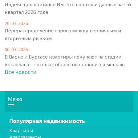
Индекс цен на жильё NSI: что показали данные за 1-й
квартал 2026 года
20-03-2026
Перераспределение спроса между первичным и
вторичным рынком
06-03-2026
В Варне и Бургасе квартиры покупают на стадии
котлована – готовых объектов становится меньше
Все новости
Меню
Популярная недвижимость
Квартиры
Апартаменты