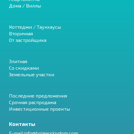
Дома / Виллы
Коттеджи / Таунхаусы
Вторичная
От застройщика
Элитная
Со скидками
Земельные участки
Последние предложения
Срочная распродажа
Инвестиционные проекты
Контакты
E-mail:info@bolgarskiydom.com