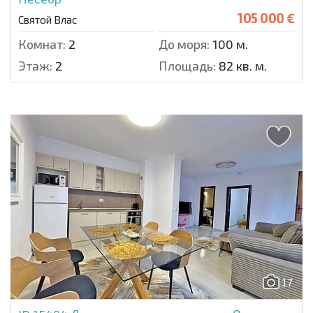
105 000 €
Святой Влас
Комнат:
2
До моря:
100 м.
Этаж:
2
Площадь:
82 кв. м.
17