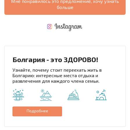
Мне понравилось это предложение, хочу узнать
больше
НОВАЯ МАСШТАБНАЯ ПОЛЕТНАЯ ПРОГРАММА
РАСХОДЫ ПРИ ПОКУПКЕ
ЕЖЕГОДНЫЕ РАСХОДЫ НА СОДЕРЖАНИЕ
Болгария - это ЗДОРОВО!
Узнайте, почему стоит переехать жить в
Болгарию: интересные места отдыха и
развлечения для каждого члена семьи.
Подробнее