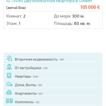
ID 15494
Двухкомнатная квартира в Олимп
105 000 €
Святой Влас
Комнат:
2
До моря:
300 м.
Этаж:
1
Площадь:
80 кв. м.
Вторичная недвижимость
- 1181
От застройщика
- 229
Квартиры
- 1290
Дома, Виллы
- 100
Апартаменты
- 551
Комплексы
- 125