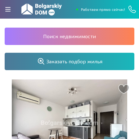
Работаем прямо сейчас!
Поиск недвижимости
Заказать подбор жилья