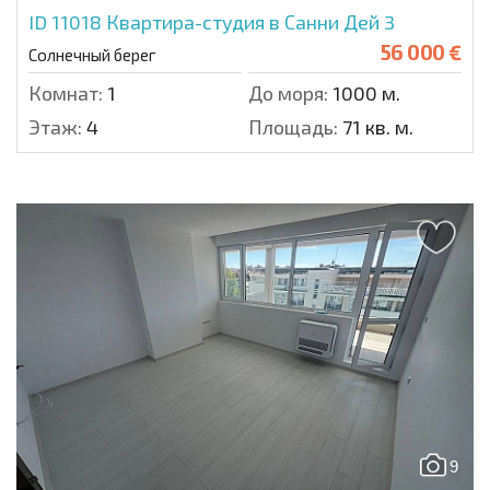
ID 11018
Квартира-студия в Санни Дей 3
56 000 €
Солнечный берег
Комнат:
1
До моря:
1000 м.
Этаж:
4
Площадь:
71 кв. м.
9