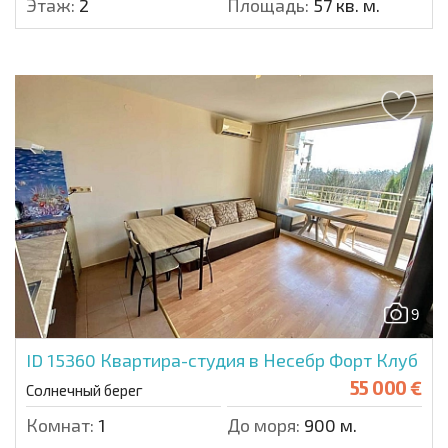
Этаж:
2
Площадь:
57 кв. м.
9
ID 15360
Квартира-студия в Несебр Форт Клуб
55 000 €
Солнечный берег
Комнат:
1
До моря:
900 м.