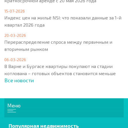
краткосрочной аренде с 20 мая 2026 года
15-07-2026
Индекс цен на жильё NSI: что показали данные за 1-й
квартал 2026 года
20-03-2026
Перераспределение спроса между первичным и
вторичным рынком
06-03-2026
В Варне и Бургасе квартиры покупают на стадии
котлована – готовых объектов становится меньше
Все новости
Меню
Популярная недвижимость