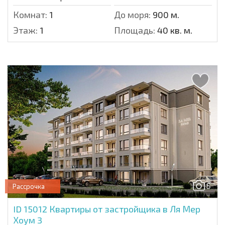
Комнат:
1
До моря:
900 м.
Этаж:
1
Площадь:
40 кв. м.
5
Рассрочка
ID 15012
Квартиры от застройщика в Ля Мер
Хоум 3