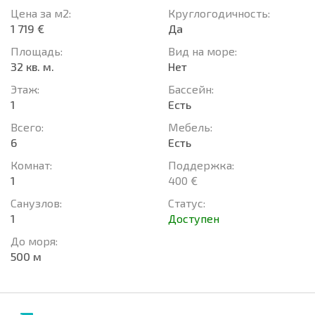
Цена за м2:
Круглогодичность:
1 719 €
Да
Площадь:
Вид на море:
32 кв. м.
Нет
Этаж:
Басcейн:
1
Есть
Всего:
Мебель:
6
Есть
Комнат:
Поддержка:
1
400 €
Санузлов:
Статус:
1
Доступен
До моря:
500 м