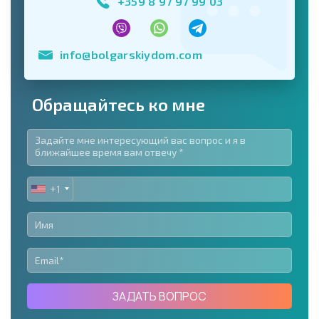
+359 8 97 97 99 03
info@bolgarskiydom.com
Обращайтесь ко мне
+1
UNITED
STATES
+1
ЗАДАТЬ ВОПРОС