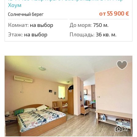
Хоум
от
55 900 €
Солнечный берег
Комнат:
на выбор
До моря:
750 м.
Этаж:
на выбор
Площадь:
36 кв. м.
32