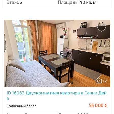
Этаж:
2
Площадь:
40 кв. м.
12
ID 16063
Двухкомнатная квартира в Санни Дей
6
55 000 €
Солнечный берег