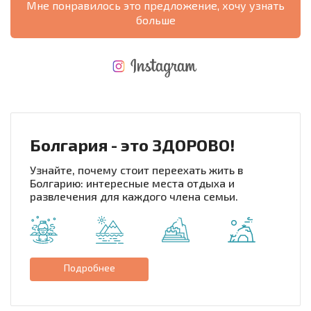
Мне понравилось это предложение, хочу узнать
больше
НОВАЯ МАСШТАБНАЯ ПОЛЕТНАЯ ПРОГРАММА
РАСХОДЫ ПРИ ПОКУПКЕ
ЕЖЕГОДНЫЕ РАСХОДЫ НА СОДЕРЖАНИЕ
Болгария - это ЗДОРОВО!
Узнайте, почему стоит переехать жить в
Болгарию: интересные места отдыха и
развлечения для каждого члена семьи.
Подробнее