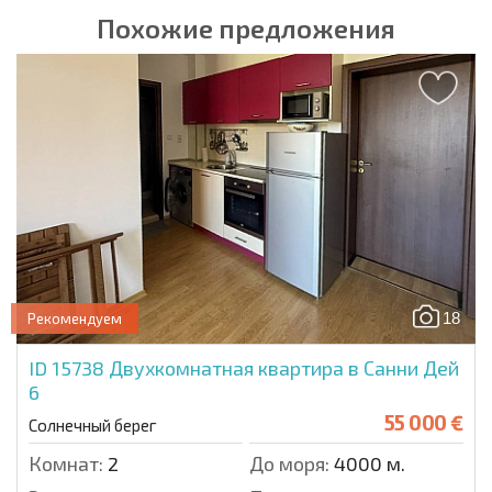
Похожие предложения
18
Рекомендуем
ID 15738
Двухкомнатная квартира в Санни Дей
6
55 000 €
Солнечный берег
Комнат:
2
До моря:
4000 м.