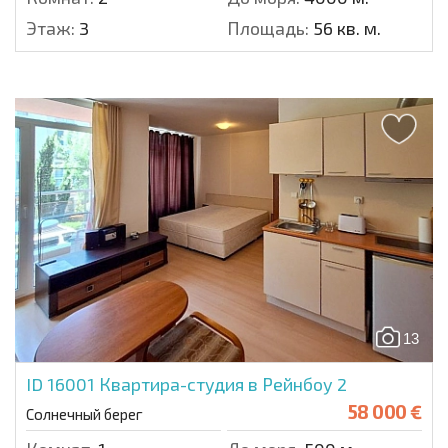
Этаж:
3
Площадь:
56 кв. м.
13
ID 16001
Квартира-студия в Рейнбоу 2
58 000 €
Солнечный берег