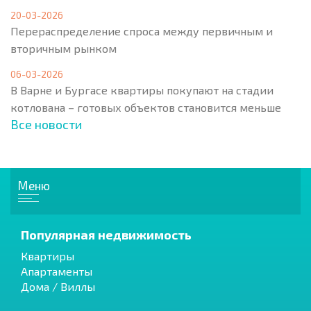
20-03-2026
Перераспределение спроса между первичным и
вторичным рынком
06-03-2026
В Варне и Бургасе квартиры покупают на стадии
котлована – готовых объектов становится меньше
Все новости
Меню
Популярная недвижимость
Квартиры
Апартаменты
Дома / Виллы