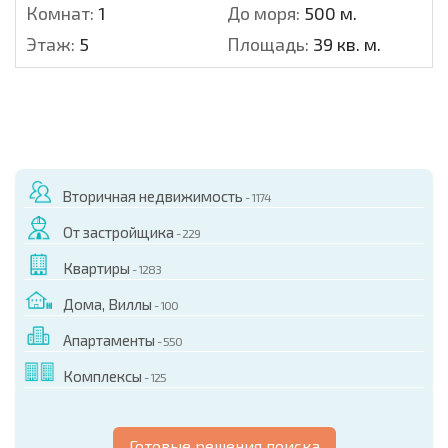
Комнат:
1
До моря:
500 м.
Этаж:
5
Площадь:
39 кв. м.
Вторичная недвижимость
- 1174
От застройщика
- 229
Квартиры
- 1283
Дома, Виллы
- 100
Апартаменты
- 550
Комплексы
- 125
Готовые решения поиска