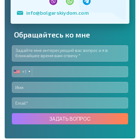
info@bolgarskiydom.com
Обращайтесь ко мне
+1
UNITED
STATES
+1
ЗАДАТЬ ВОПРОС