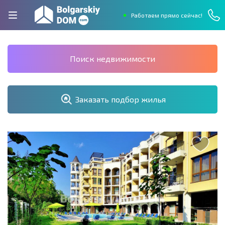
Работаем прямо сейчас!
Поиск недвижимости
Заказать подбор жилья