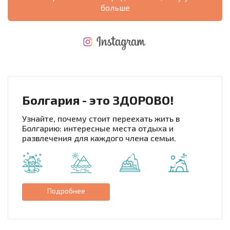
больше
НОВАЯ МАСШТАБНАЯ ПОЛЕТНАЯ ПРОГРАММА
РАСХОДЫ ПРИ ПОКУПКЕ
ЕЖЕГОДНЫЕ РАСХОДЫ НА СОДЕРЖАНИЕ
Болгария - это ЗДОРОВО!
Узнайте, почему стоит переехать жить в
Болгарию: интересные места отдыха и
развлечения для каждого члена семьи.
Подробнее