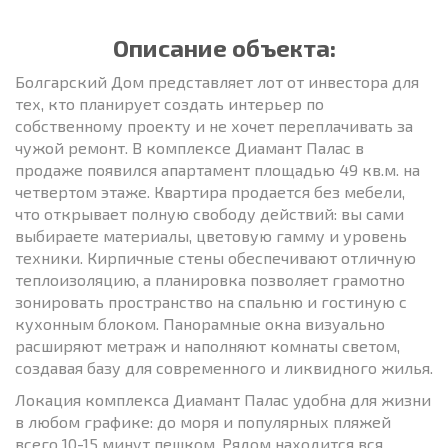
Описание объекта:
Болгарский Дом представляет лот от инвестора для
тех, кто планирует создать интерьер по
собственному проекту и не хочет переплачивать за
чужой ремонт. В комплексе Диамант Палас в
продаже появился апартамент площадью 49 кв.м. на
четвертом этаже. Квартира продается без мебели,
что открывает полную свободу действий: вы сами
выбираете материалы, цветовую гамму и уровень
техники. Кирпичные стены обеспечивают отличную
теплоизоляцию, а планировка позволяет грамотно
зонировать пространство на спальню и гостиную с
кухонным блоком. Панорамные окна визуально
расширяют метраж и наполняют комнаты светом,
создавая базу для современного и ликвидного жилья.
Локация комплекса Диамант Палас удобна для жизни
в любом графике: до моря и популярных пляжей
всего 10-15 минут пешком. Рядом находится вся