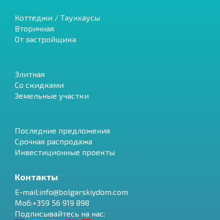
Коттеджи / Таунхаусы
Вторичная
От застройщика
Элитная
Со скидками
Земельные участки
Последние предложения
Срочная распродажа
Инвестиционные проекты
Контакты
E-mail:info@bolgarskiydom.com
Моб:+359 56 919 898
Подписывайтесь на нас: