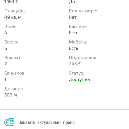
1 163 €
Да
Площадь:
Вид на море:
49 кв. м.
Нет
Этаж:
Басcейн:
4
Есть
Всего:
Мебель:
6
Есть
Комнат:
Поддержка:
2
245 €
Санузлов:
Статус:
1
Доступен
До моря:
500 м
Заказать актуальный прайс