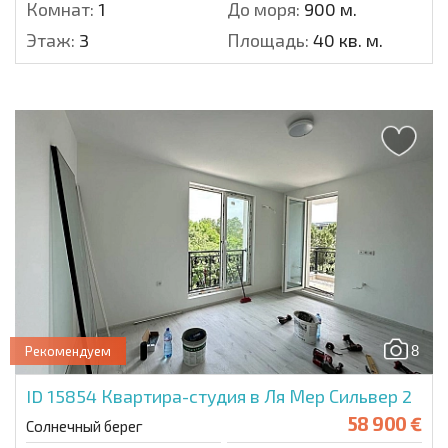
Комнат:
1
До моря:
900 м.
Этаж:
3
Площадь:
40 кв. м.
8
Рекомендуем
ID 15854
Квартира-студия в Ля Мер Сильвер 2
58 900 €
Солнечный берег