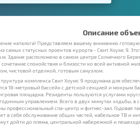
Описание объе
ение каталога! Представляем вашему вниманию готовую
из самых статусных проектов курорта - Свит Хоумс 9. Эт
кв.м. Здание расположено в самом центре Солнечного Берег
 сочетание спокойствия и близости ко всей активной жи
ом, чистовой отделкой, готовым санузлом.
труктура комплекса Свит Хоумс 9 продумана для обеспеч
тся 18-метровый бассейн с детской секцией и мокрым ба
игровая площадка. Резиденты пользуются услугами круг
годичным управлением. Всего в двух минутах ходьбы, в 
ны профессиональный спа-центр и фитнес-зал. Годовая та
ет в себя обслуживание общих частей, кабельное ТВ и ин
инут дойти до пляжа, центральной набережной и пешеход