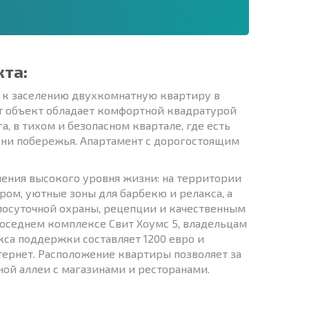
кта:
 к заселению двухкомнатную квартиру в
от объект обладает комфортной квадратурой
а, в тихом и безопасном квартале, где есть
зни побережья. Апартамент с дорогостоящим
ения высокого уровня жизни: на территории
ром, уютные зоны для барбекю и релакса, а
лосуточной охраны, рецепции и качественным
соседнем комплексе Свит Хоумс 5, владельцам
кса поддержки составляет 1200 евро и
тернет. Расположение квартиры позволяет за
ной аллеи с магазинами и ресторанами.