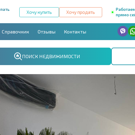
упать
Работае
Хочу купить
Хочу продать
прямо се
Справочник
Отзывы
Контакты
ПОИСК НЕДВИЖИМОСТИ