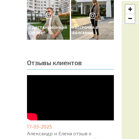
+
−
О ДИСТАНЦИОННОЙ
РАССРОЧКА В
СДЕЛКЕ
БОЛГАРИИ
Отзывы клиентов
17-03-2025
Александр и Елена отзыв о