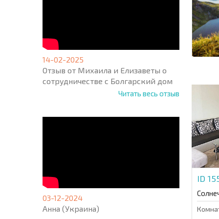
14-02-2025
Отзыв от Михаила и Елизаветы о
сотрудничестве с Болгарский дом
Читать весь отзыв
ID 1
Солне
03-12-2024
Анна (Украина)
Комна