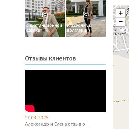
+
−
О ДИСТАНЦИОННОЙ
РАССРОЧКА В
СДЕЛКЕ
БОЛГАРИИ
Отзывы клиентов
17-03-2025
Александр и Елена отзыв о