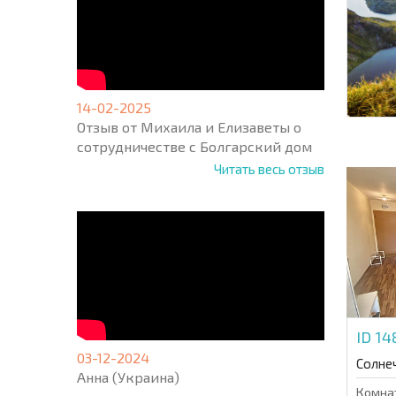
14-02-2025
Отзыв от Михаила и Елизаветы о
сотрудничестве с Болгарский дом
Читать весь отзыв
ID 1
03-12-2024
Солне
Анна (Украина)
Комна