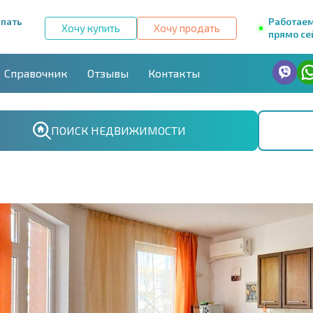
упать
Работае
Хочу купить
Хочу продать
прямо се
Справочник
Отзывы
Контакты
ПОИСК НЕДВИЖИМОСТИ