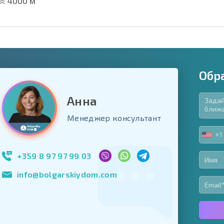
я:
4000 м
Обр
Анна
язательные для заполнения
Менеджер консультант
ь форму
+1
UNIT
Подписаться на 
STA
использование с
+1
+359 8 97 97 99 03
info@bolgarskiydom.com