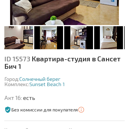
ID 15573
Квартира-студия в Сансет
Бич 1
Город:
Солнечный берег
Комплекс:
Sunset Beach 1
Акт 16:
есть
Без комиссии для покупателя