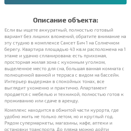
Описание объекта:
Если вы ищете аккуратный, полностью готовый
вариант без лишних вложений, обратите внимание на
эту студию в комплексе Сансет Бич 1 на Солнечном
берегу. Квартира площадью 43 кв.м расположена на 1
этаже и удачно спланирована: есть прихожая,
просторная жилая зона с кухонным уголком,
выделенное место для сна, большая ванная комната с
полноценной ванной и терраса с видом на бассейн.
Интерьер выдержан в спокойных тонах, все
выглядит ухоженно и практично. Апартамент
продается с мебелью и техникой, полностью готов к
проживанию или сдаче в аренду.
Комплекс находится в обжитой части курорта, где
удобно жить не только летом, но и круглый год.
Рядом супермаркеты, магазины, кафе, аптеки и
остановки транспорта. До пляжа можно дойти