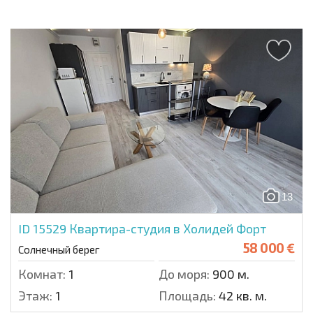
13
ID 15529
Квартира-студия в Холидей Форт
58 000 €
Солнечный берег
Комнат:
1
До моря:
900 м.
Этаж:
1
Площадь:
42 кв. м.