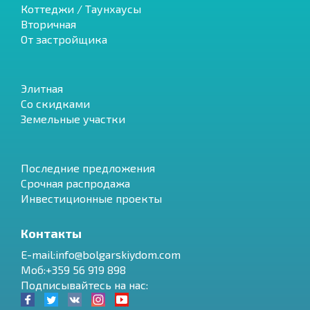
Коттеджи / Таунхаусы
Вторичная
От застройщика
Элитная
Со скидками
Земельные участки
Последние предложения
Срочная распродажа
Инвестиционные проекты
Контакты
E-mail:info@bolgarskiydom.com
Моб:+359 56 919 898
Подписывайтесь на нас: