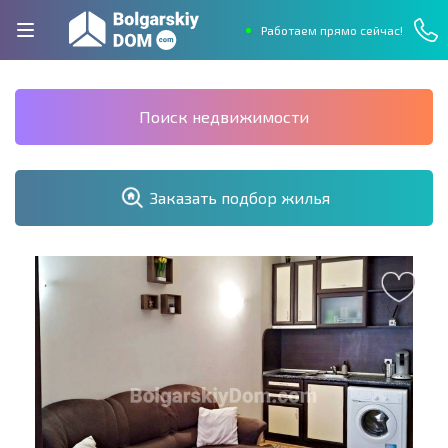
Работаем прямо сейчас!
Поиск недвижимости
Заказать подбор жилья