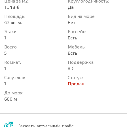
Цена за м2:
Круглогодичность:
1 348 €
Да
Площадь:
Вид на море:
43 кв. м.
Нет
Этаж:
Басcейн:
1
Есть
Всего:
Мебель:
5
Есть
Комнат:
Поддержка:
1
8 €
Санузлов:
Статус:
1
Продан
До моря:
600 м
Заказать актуальный прайс