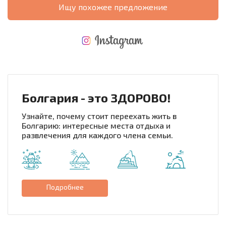
Ищу похожее предложение
НОВАЯ МАСШТАБНАЯ ПОЛЕТНАЯ ПРОГРАММА
РАСХОДЫ ПРИ ПОКУПКЕ
ЕЖЕГОДНЫЕ РАСХОДЫ НА СОДЕРЖАНИЕ
Болгария - это ЗДОРОВО!
Узнайте, почему стоит переехать жить в
Болгарию: интересные места отдыха и
развлечения для каждого члена семьи.
Подробнее