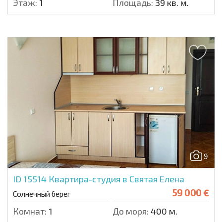
Этаж:
1
Площадь:
39 кв. м.
9
ID 15514
Квартира-студия в Святая Елена
59 000 €
Солнечный берег
Комнат:
1
До моря:
400 м.