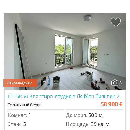
8
Рекомендуем
ID 15854
Квартира-студия в Ля Мер Сильвер 2
58 900 €
Солнечный берег
Комнат:
1
До моря:
500 м.
Этаж:
5
Площадь:
39 кв. м.