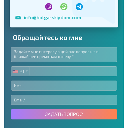
info@bolgarskiydom.com
Обращайтесь ко мне
+1
UNITED
STATES
+1
ЗАДАТЬ ВОПРОС