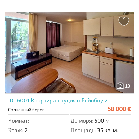
13
ID 16001
Квартира-студия в Рейнбоу 2
58 000 €
Солнечный берег
Комнат:
1
До моря:
500 м.
Этаж:
2
Площадь:
35 кв. м.