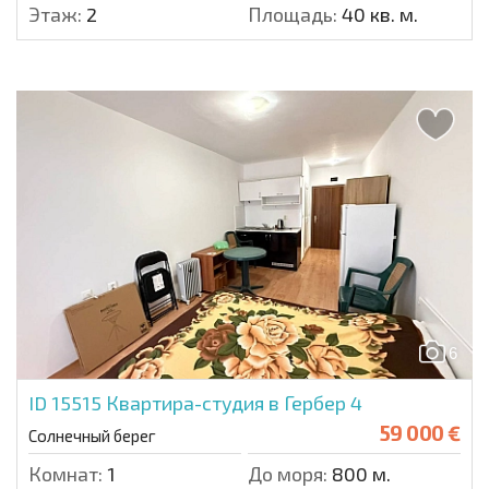
Этаж:
2
Площадь:
40 кв. м.
6
ID 15515
Квартира-студия в Гербер 4
59 000 €
Солнечный берег
Комнат:
1
До моря:
800 м.