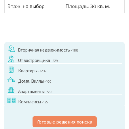
Этаж:
на выбор
Площадь:
34 кв. м.
Вторичная недвижимость
- 1178
От застройщика
- 229
Квартиры
- 1287
Дома, Виллы
- 100
Апартаменты
- 552
Комплексы
- 125
Готовые решения поиска