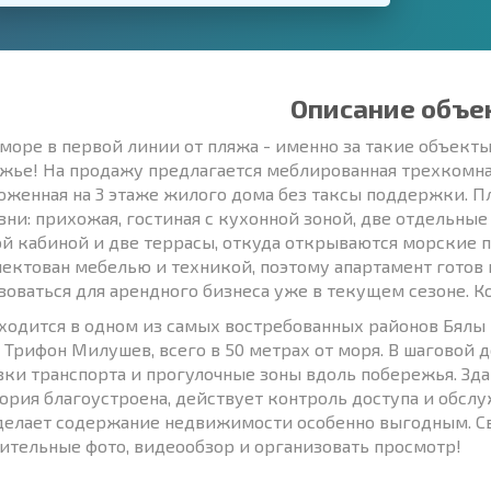
Описание объе
 море в первой линии от пляжа - именно за такие объект
жье! На продажу предлагается меблированная трехкомнат
оженная на 3 этаже жилого дома без таксы поддержки. 
зни: прихожая, гостиная с кухонной зоной, две отдельны
й кабиной и две террасы, откуда открываются морские 
ектован мебелью и техникой, поэтому апартамент готов 
зоваться для арендного бизнеса уже в текущем сезоне. К
ходится в одном из самых востребованных районов Бялы
 Трифон Милушев, всего в 50 метрах от моря. В шаговой 
вки транспорта и прогулочные зоны вдоль побережья. Зд
ория благоустроена, действует контроль доступа и обсл
делает содержание недвижимости особенно выгодным. Св
ительные фото, видеообзор и организовать просмотр!