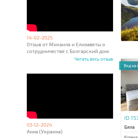
14-02-2025
Отзыв от Михаила и Елизаветы о
сотрудничестве с Болгарский дом
Читать весь отзыв
Вид на
ID 1
03-12-2024
Бяла
Анна (Украина)
Комна