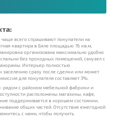
кта:
ы чаще всего спрашивают покупатели на
ная квартира в Бяле площадью 76 кв.м,
Планировка организована максимально удобно
е спальни без проходных помещений, санузел с
панорамы. Интерьер полностью
к заселению сразу после сделки или может
омиссия для покупателя составляет 3%.
 - рядом с районом мебельной фабрики и
доступности расположены магазины, кафе,
ание поддерживается в хорошем состоянии,
уживание общих частей. Отсутствие ежегодной
яжитесь с нами, чтобы получить