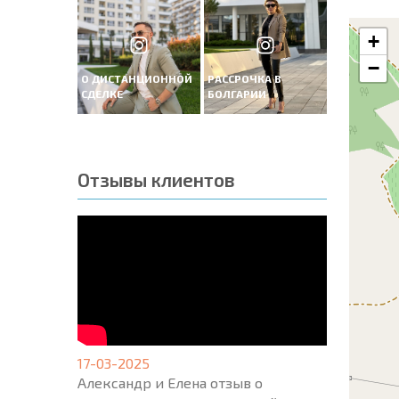
+
−
О ДИСТАНЦИОННОЙ
РАССРОЧКА В
СДЕЛКЕ
БОЛГАРИИ
Отзывы клиентов
17-03-2025
Александр и Елена отзыв о