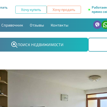
упать
Работае
Хочу купить
Хочу продать
прямо се
Справочник
Отзывы
Контакты
ПОИСК НЕДВИЖИМОСТИ