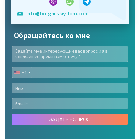
info@bolgarskiydom.com
Обращайтесь ко мне
+1
UNITED
STATES
+1
ЗАДАТЬ ВОПРОС