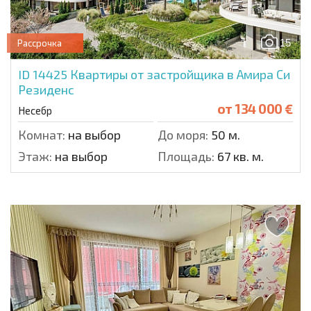
15
Рассрочка
ID 14425
Квартиры от застройщика в Амира Си
Резиденс
от
134 000 €
Несебр
Комнат:
на выбор
До моря:
50 м.
Этаж:
на выбор
Площадь:
67 кв. м.