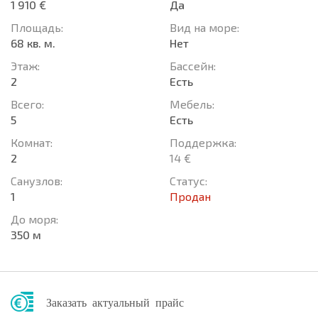
1 910 €
Да
Площадь:
Вид на море:
68 кв. м.
Нет
Этаж:
Басcейн:
2
Есть
Всего:
Мебель:
5
Есть
Комнат:
Поддержка:
2
14 €
Санузлов:
Статус:
1
Продан
До моря:
350 м
Заказать актуальный прайс