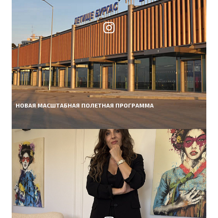
НОВАЯ МАСШТАБНАЯ ПОЛЕТНАЯ ПРОГРАММА