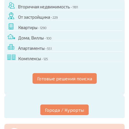
Вторичная недвижимость
- 1181
От застройщика
- 229
Квартиры
- 1290
Дома, Виллы
- 100
Апартаменты
- 551
Комплексы
- 125
Готовые решения поиска
Города / Курорты