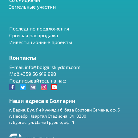
Земельные участки
Последние предложения
Срочная распродажа
Инвестиционные проекты
Контакты
E-mail:info@bolgarskiydom.com
Моб:+359 56 919 898
Подписывайтесь на нас:
Наши адреса в Болгарии
г.
Варна
,
Бул. Ян Хунияди 6, база Сортови Семена, оф. 5
г.
Несебр
,
Квартал Стадиона, 34
,
8230
RU
г.
Бургас
,
ул. Даме Груев 6, оф. 4
€
EN