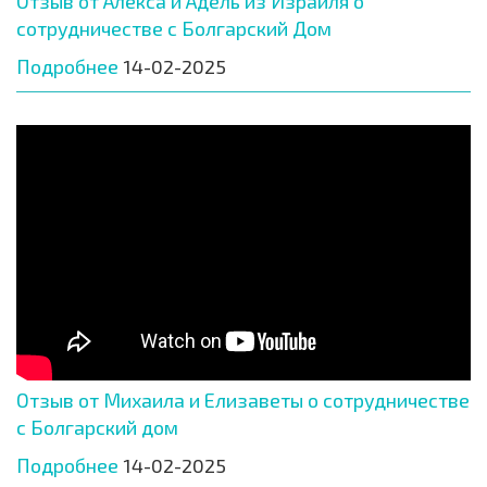
Отзыв от Алекса и Адель из Израиля о
сотрудничестве с Болгарский Дом
Подробнее
14-02-2025
Отзыв от Михаила и Елизаветы о сотрудничестве
с Болгарский дом
Подробнее
14-02-2025