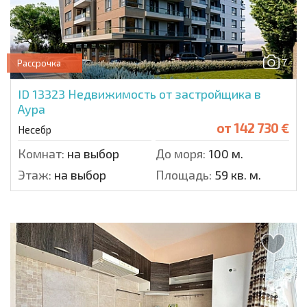
7
Рассрочка
ID 13323
Недвижимость от застройщика в
Аура
от
142 730 €
Несебр
Комнат:
на выбор
До моря:
100 м.
Этаж:
на выбор
Площадь:
59 кв. м.