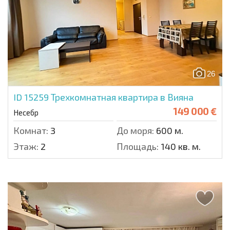
26
ID 15259
Трехкомнатная квартира в Вияна
149 000 €
Несебр
Комнат:
3
До моря:
600 м.
Этаж:
2
Площадь:
140 кв. м.