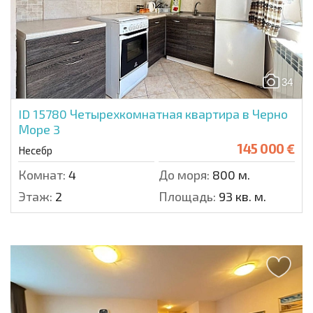
34
ID 15780
Четырехкомнатная квартира в Черно
Море 3
145 000 €
Несебр
Комнат:
4
До моря:
800 м.
Этаж:
2
Площадь:
93 кв. м.