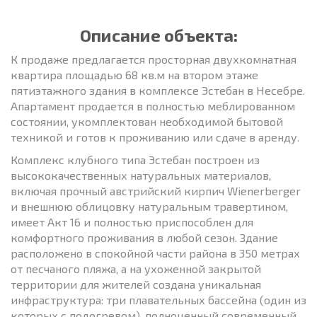
Описание объекта:
К продаже предлагается просторная двухкомнатная
квартира площадью 68 кв.м на втором этаже
пятиэтажного здания в комплексе Эстебан в Несебре.
Апартамент продается в полностью меблированном
состоянии, укомплектован необходимой бытовой
техникой и готов к проживанию или сдаче в аренду.
Комплекс клубного типа Эстебан построен из
высококачественных натуральных материалов,
включая прочный австрийский кирпич Wienerberger
и внешнюю облицовку натуральным травертином,
имеет Акт 16 и полностью приспособлен для
комфортного проживания в любой сезон. Здание
расположено в спокойной части района в 350 метрах
от песчаного пляжа, а на ухоженной закрытой
территории для жителей создана уникальная
инфраструктура: три плавательных бассейна (один из
которых с подогревом), полноценный современный