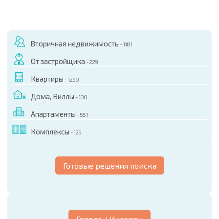
Вторичная недвижимость
- 1181
От застройщика
- 229
Квартиры
- 1290
Дома, Виллы
- 100
Апартаменты
- 551
Комплексы
- 125
Готовые решения поиска
Города / Курорты