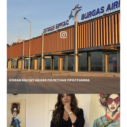
НОВАЯ МАСШТАБНАЯ ПОЛЕТНАЯ ПРОГРАММА