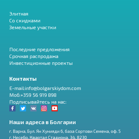
Элитная
Со скидками
Земельные участки
Последние предложения
Срочная распродажа
Инвестиционные проекты
Контакты
E-mail:info@bolgarskiydom.com
Моб:+359 56 919 898
Подписывайтесь на нас:
Наши адреса в Болгарии
г.
Варна
,
Бул. Ян Хунияди 6, база Сортови Семена, оф. 5
г.
Несебр
,
Квартал Стадиона, 34
,
8230
RU