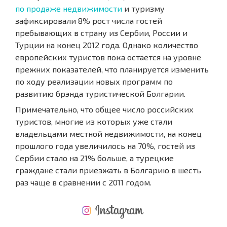
по продаже недвижимости
и туризму
зафиксировали 8% рост числа гостей
пребывающих в страну из Сербии, России и
Турции на конец 2012 года. Однако количество
европейских туристов пока остается на уровне
прежних показателей, что планируется изменить
по ходу реализации новых программ по
развитию брэнда туристической Болгарии.
Примечательно, что общее число российских
туристов, многие из которых уже стали
владельцами местной недвижимости, на конец
прошлого года увеличилось на 70%, гостей из
Сербии стало на 21% больше, а турецкие
граждане стали приезжать в Болгарию в шесть
раз чаще в сравнении с 2011 годом.
НОВАЯ МАСШТАБНАЯ ПОЛЕТНАЯ ПРОГРАММА
РАСХОДЫ ПРИ ПОКУПКЕ
ЕЖЕГОДНЫЕ РАСХОДЫ НА СОДЕРЖАНИЕ