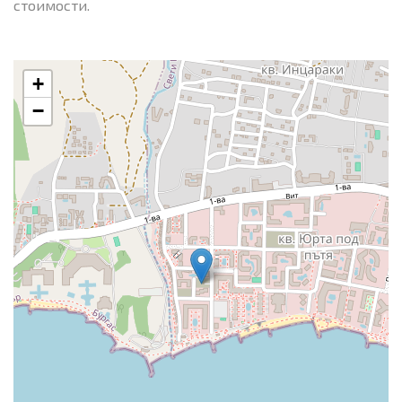
стоимости.
+
−