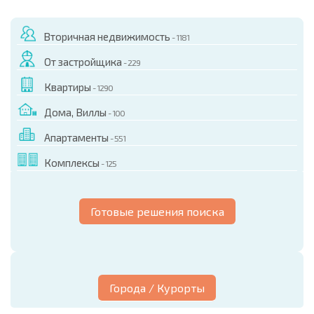
Вторичная недвижимость
- 1181
От застройщика
- 229
Квартиры
- 1290
Дома, Виллы
- 100
Апартаменты
- 551
Комплексы
- 125
Готовые решения поиска
Города / Курорты