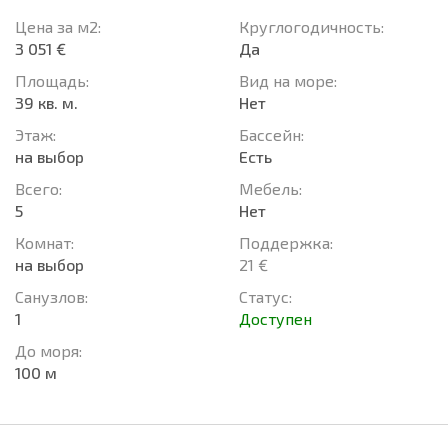
Цена за м2:
Круглогодичность:
3 051 €
Да
Площадь:
Вид на море:
39 кв. м.
Нет
Этаж:
Басcейн:
на выбор
Есть
Всего:
Мебель:
5
Нет
Комнат:
Поддержка:
на выбор
21 €
Санузлов:
Статус:
1
Доступен
До моря:
100 м