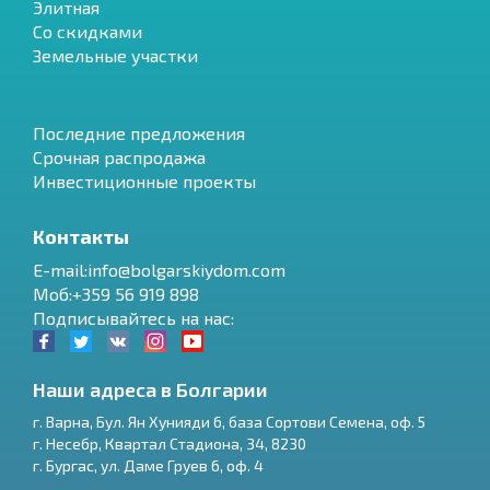
Элитная
Со скидками
Земельные участки
Последние предложения
Срочная распродажа
Инвестиционные проекты
Контакты
E-mail:info@bolgarskiydom.com
Моб:+359 56 919 898
Подписывайтесь на нас:
Наши адреса в Болгарии
г.
Варна
,
Бул. Ян Хунияди 6, база Сортови Семена, оф. 5
г.
Несебр
,
Квартал Стадиона, 34
,
8230
RU
г.
Бургас
,
ул. Даме Груев 6, оф. 4