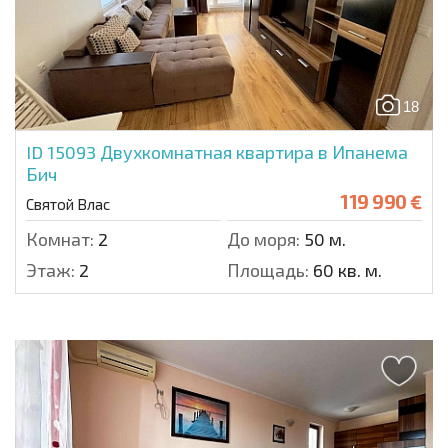
18
ID 15093
Двухкомнатная квартира в Ипанема
Бич
119 990 €
Святой Влас
Комнат:
2
До моря:
50 м.
Этаж:
2
Площадь:
60 кв. м.