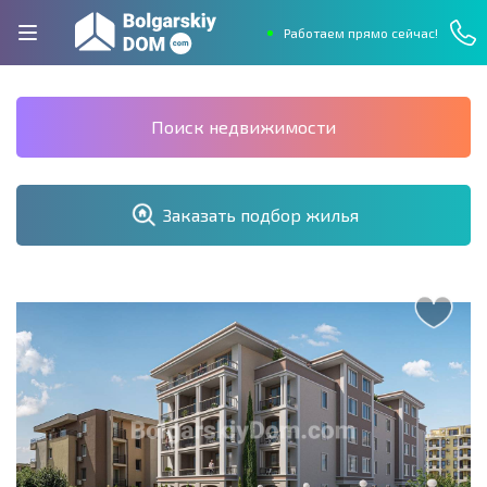
Работаем прямо сейчас!
Поиск недвижимости
Заказать подбор жилья