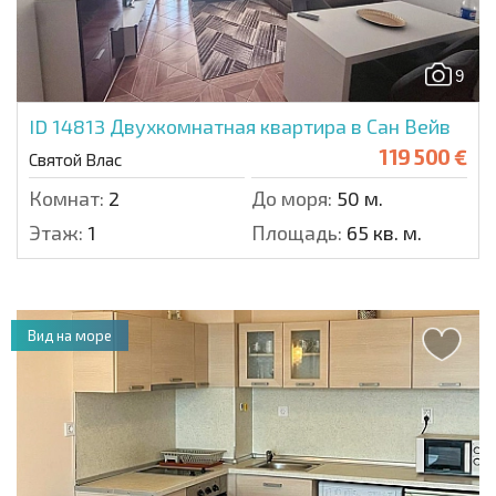
9
ID 14813
Двухкомнатная квартира в Сан Вейв
119 500 €
Святой Влас
Комнат:
2
До моря:
50 м.
Этаж:
1
Площадь:
65 кв. м.
Вид на море