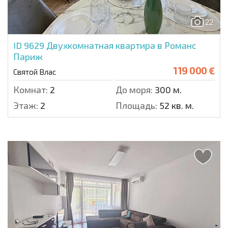
22
ID 9629
Двухкомнатная квартира в Романс
Париж
119 000 €
Святой Влас
Комнат:
2
До моря:
300 м.
Этаж:
2
Площадь:
52 кв. м.