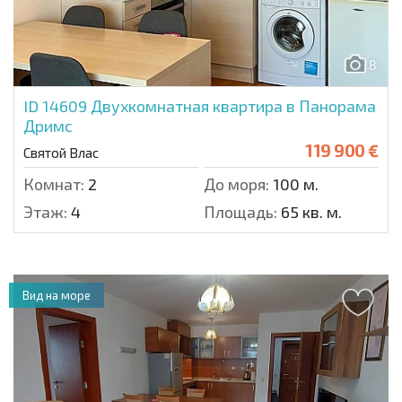
8
ID 14609
Двухкомнатная квартира в Панорама
Дримс
119 900 €
Святой Влас
Комнат:
2
До моря:
100 м.
Этаж:
4
Площадь:
65 кв. м.
Вид на море