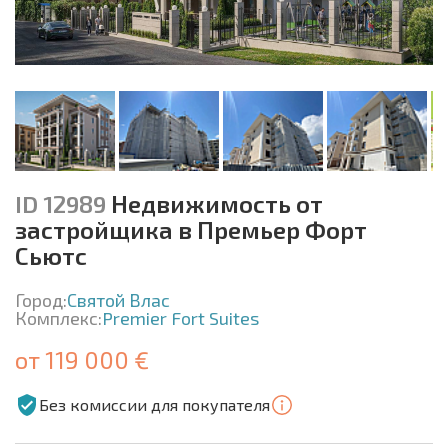
ID 12989
Недвижимость от
застройщика в Премьер Форт
Сьютс
Город:
Святой Влас
Комплекс:
Premier Fort Suites
от 119 000 €
Без комиссии для покупателя