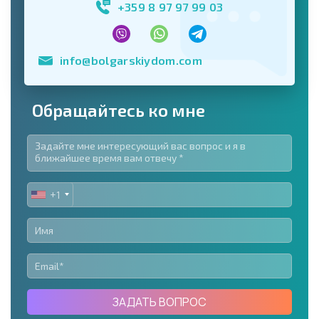
+359 8 97 97 99 03
info@bolgarskiydom.com
Обращайтесь ко мне
+1
UNITED
STATES
+1
ЗАДАТЬ ВОПРОС