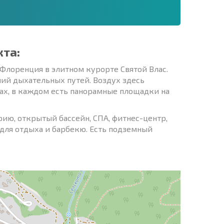
кта:
лоренция в элитном курорте Святой Влас.
ний дыхательных путей. Воздух здесь
ах, в каждом есть панорамные площадки на
ию, открытый бассейн, СПА, фитнес-центр,
 для отдыха и барбекю. Есть подземный