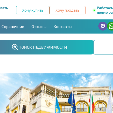
упать
Работае
Хочу купить
Хочу продать
прямо се
Справочник
Отзывы
Контакты
ПОИСК НЕДВИЖИМОСТИ