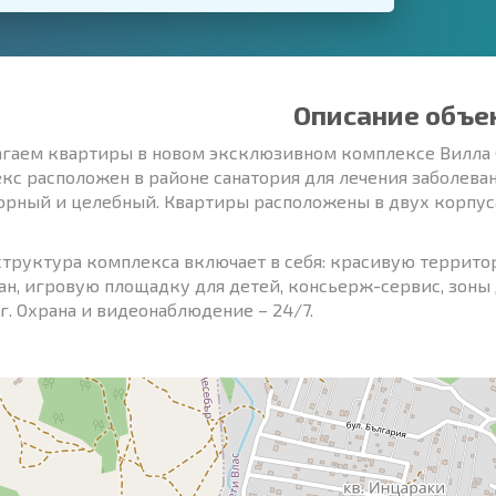
Описание объе
гаем квартиры в новом эксклюзивном комплексе Вилла Ф
кс расположен в районе санатория для лечения заболева
орный и целебный. Квартиры расположены в двух корпус
труктура комплекса включает в себя: красивую территор
ан, игровую площадку для детей, консьерж-сервис, зоны
г. Охрана и видеонаблюдение – 24/7.