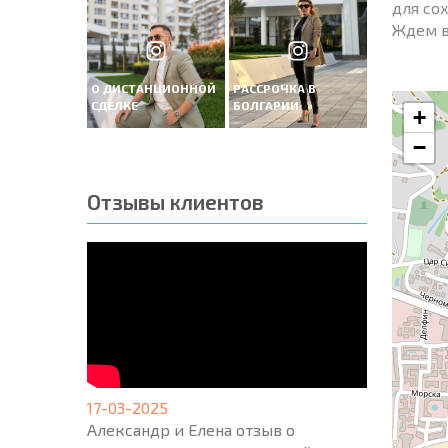
для со
Ждем в
О ДИСТАНЦИОННОЙ
РАССРОЧКА В
СДЕЛКЕ
БОЛГАРИИ
+
−
Отзывы клиентов
17-03-2025
Александр и Елена отзыв о