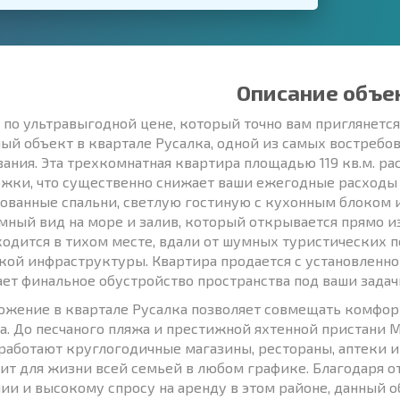
Описание объе
 по ультравыгодной цене, который точно вам приглянетс
ый объект в квартале Русалка, одной из самых востребов
ания. Эта трехкомнатная квартира площадью 119 кв.м. р
жки, что существенно снижает ваши ежегодные расходы 
ованные спальни, светлую гостиную с кухонным блоком и
мный вид на море и залив, который открывается прямо из
аходится в тихом месте, вдали от шумных туристических п
кой инфраструктуры. Квартира продается с установленно
ет финальное обустройство пространства под ваши задач
ожение в квартале Русалка позволяет совмещать комфор
а. До песчаного пляжа и престижной яхтенной пристани М
работают круглогодичные магазины, рестораны, аптеки 
ит для жизни всей семьей в любом графике. Благодаря 
ии и высокому спросу на аренду в этом районе, данный 