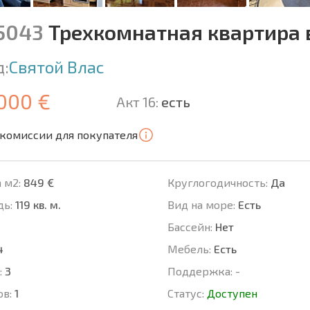
15043
Трехкомнатная квартира 
д:
Святой Влас
 000 €
Акт 16:
есть
 комиссии для покупателя
 м2:
849 €
Круглогодичность:
Да
ь:
119 кв. м.
Вид на море:
Есть
Басcейн:
Нет
4
Мебель:
Есть
:
3
Поддержка:
-
ов:
1
Статус:
Доступен