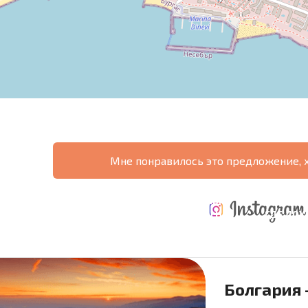
Мне понравилось это предложение, 
ТАБНАЯ
ЕЖЕГОДНЫЕ
НАЯ
РАСХОДЫ ПРИ
РАСХОДЫ НА
ГДЕ ДО
РАММА
ПОКУПКЕ
СОДЕРЖАНИЕ
6%?
Болгария 
язательные для заполнения