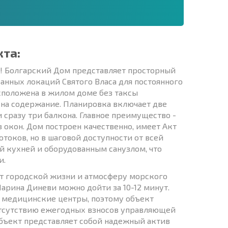
кта:
я! Болгарский Дом представляет просторный
анных локаций Святого Власа для постоянного
асположена в жилом доме без таксы
на содержание. Планировка включает две
 сразу три балкона. Главное преимущество -
 окон. Дом построен качественно, имеет Акт
отоков, но в шаговой доступности от всей
й кухней и оборудованным санузлом, что
и.
т городской жизни и атмосферу морского
арина Диневи можно дойти за 10-12 минут.
и медицинские центры, поэтому объект
отсутствию ежегодных взносов управляющей
объект представляет собой надежный актив