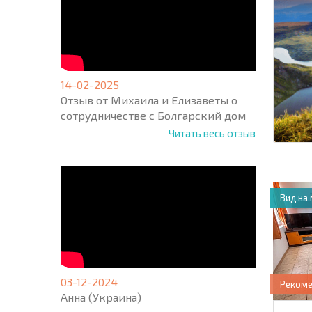
14-02-2025
Отзыв от Михаила и Елизаветы о
сотрудничестве с Болгарский дом
Читать весь отзыв
Вид на
03-12-2024
Реком
Анна (Украина)