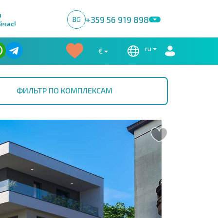
м
+359 56 919 898
BG
йчас!
ru
€
ФИЛЬТР ПО КОМПЛЕКСАМ