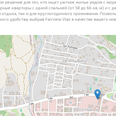
ое решение для тех, кто ищет уютное жилье рядом с мор
ные квартиры с одной спальней (от 58 до 66 кв. м) и с дв
я отдыха, так и для круглогодичного проживания. Позвол
ого удобства, выбрав Fairview Vlas в качестве вашего нов