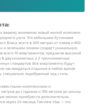
кта:
ить вашему вниманию новый жилой комплекс
иродного уюта. Это небольшое бутиковое
о Власа, всего в 400 метрах от пляжа и 600
ми и зелеными зонами создает уникальную
я всего 10 апартаментов, предлагая высокий
ы 8 двухкомнатных и 2 трехкомнатные
нных стандартов. Все апартаменты будут
жно наслаждаться отдыхом в любое время
у, специально подобранные под стиль
с известными комплексами и
 метров до стадиона и 700 метров до школы.
рые можно приобрести дополнительно.
я через 24 месяца. Fairview Vlas — это