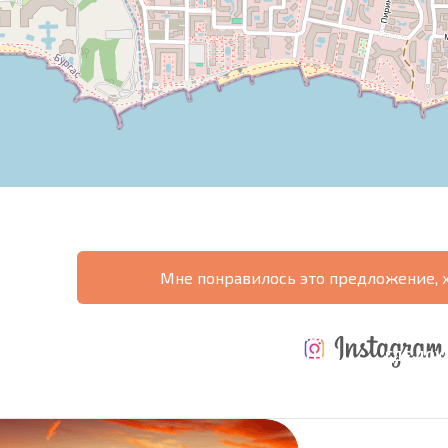
Мне понравилось это предложение, 
ТАБНАЯ
ЕЖЕГОДНЫЕ
НАЯ
РАСХОДЫ ПРИ
РАСХОДЫ НА
ГДЕ ДО
РАММА
ПОКУПКЕ
СОДЕРЖАНИЕ
6%?