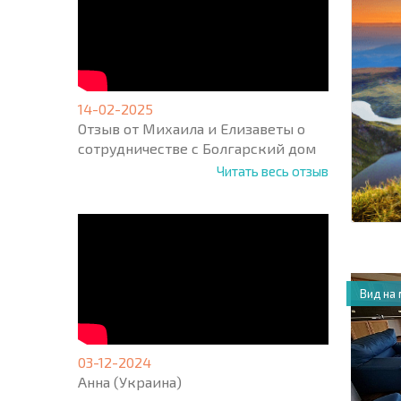
* Поля об
14-02-2025
Отзыв от Михаила и Елизаветы о
сотрудничестве с Болгарский дом
Читать весь отзыв
Вид на
03-12-2024
Анна (Украина)