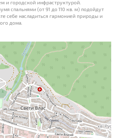
ем и городской инфраструктурой.
умя спальнями (от 91 до 110 кв. м) подойдут
ьте себе насладиться гармонией природы и
ого дома.