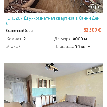
10
ID 15267
Двухкомнатная квартира в Санни Дей
6
52 500 €
Солнечный берег
Комнат:
2
До моря:
4000 м.
Этаж:
4
Площадь:
44 кв. м.