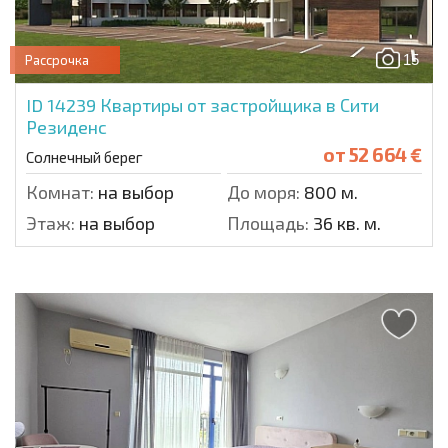
15
Рассрочка
ID 14239
Квартиры от застройщика в Сити
Резиденс
от
52 664 €
Солнечный берег
Комнат:
на выбор
До моря:
800 м.
Этаж:
на выбор
Площадь:
36 кв. м.