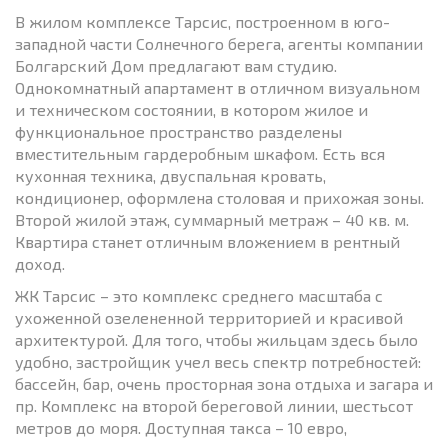
В жилом комплексе Тарсис, построенном в юго-
западной части Солнечного берега, агенты компании
Болгарский Дом предлагают вам студию.
Однокомнатный апартамент в отличном визуальном
и техническом состоянии, в котором жилое и
функциональное пространство разделены
вместительным гардеробным шкафом. Есть вся
кухонная техника, двуспальная кровать,
кондиционер, оформлена столовая и прихожая зоны.
Второй жилой этаж, суммарный метраж – 40 кв. м.
Квартира станет отличным вложением в рентный
доход.
ЖК Тарсис – это комплекс среднего масштаба с
ухоженной озелененной территорией и красивой
архитектурой. Для того, чтобы жильцам здесь было
удобно, застройщик учел весь спектр потребностей:
бассейн, бар, очень просторная зона отдыха и загара и
пр. Комплекс на второй береговой линии, шестьсот
метров до моря. Доступная такса – 10 евро,