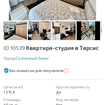
ID 10539
Квартира-студия в Тарсис
Город:
Солнечный берег
Без комиссии для покупателя
Цена за м2:
Круглогодичность:
1 275 €
Да
Площадь:
Вид на море:
40 кв. м.
Нет