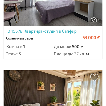
7
ID 15578
Квартира-студия в Сапфир
53 000 €
Солнечный берег
Комнат:
1
До моря:
500 м.
Этаж:
5
Площадь:
37 кв. м.