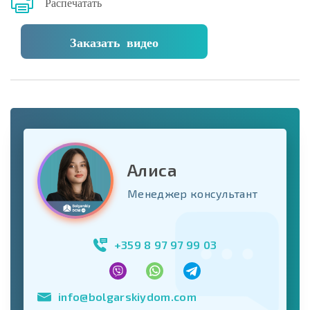
Распечатать
Заказать видео
Алиса
Менеджер консультант
+359 8 97 97 99 03
info@bolgarskiydom.com