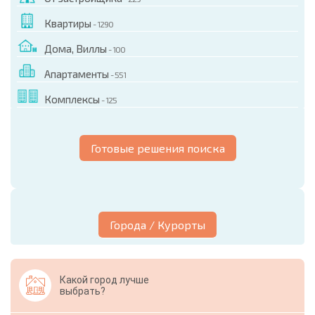
Квартиры
- 1290
Дома, Виллы
- 100
Апартаменты
- 551
Комплексы
- 125
Готовые решения поиска
Города / Курорты
Какой город лучше
выбрать?