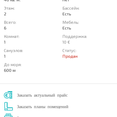
Этаж:
Басcейн:
2
Есть
Всего:
Мебель:
6
Есть
Комнат:
Поддержка:
1
10 €
Санузлов:
Статус:
1
Продан
До моря:
600 м
Заказать актуальный прайс
Заказать планы помещений