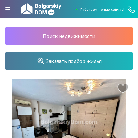
Работаем прямо сейчас!
Поиск недвижимости
Заказать подбор жилья