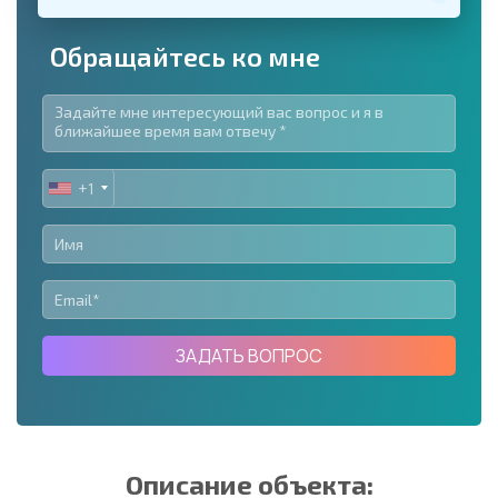
Обращайтесь ко мне
+1
UNITED
STATES
+1
ЗАДАТЬ ВОПРОС
Описание объекта: