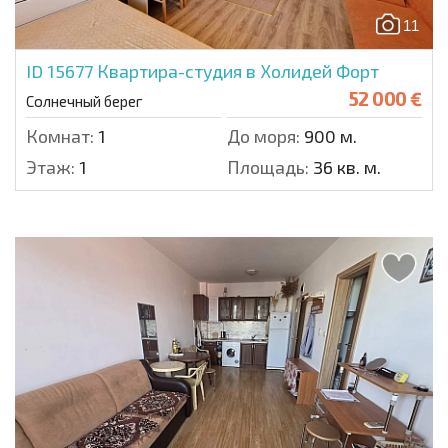
11
ID 15677
Квартира-студия в Холидей Форт
52 000 €
Солнечный берег
Комнат:
1
До моря:
900 м.
Этаж:
1
Площадь:
36 кв. м.