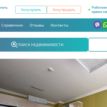
упать
Работае
Хочу купить
Хочу продать
прямо се
Справочник
Отзывы
Контакты
ПОИСК НЕДВИЖИМОСТИ