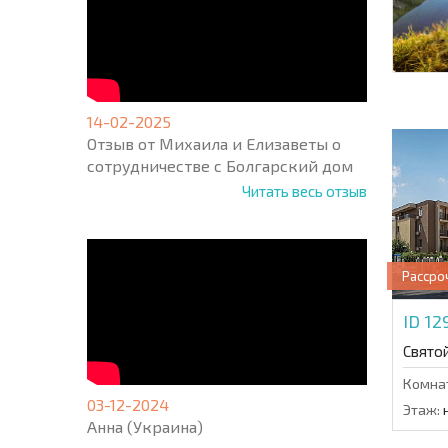
14-02-2025
Отзыв от Михаила и Елизаветы о
сотрудничестве с Болгарский дом
Читать весь отзыв
Рассро
ID 1
Свято
Комна
03-12-2024
Этаж:
н
Анна (Украина)