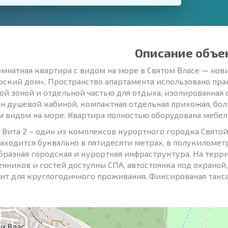
Описание объе
мнатная квартира с видом на море в Святом Власе — нов
рский дом». Пространство апартамента использовано прак
ой зоной и отдельной частью для отдыха, изолированная 
н душевой кабиной, компактная отдельная прихожая, бол
 видом на море. Квартира полностью оборудована мебел
 Вита 2 – один из комплексов курортного городка Свято
аходится буквально в пятидесяти метрах, в полукилометр
бразная городская и курортная инфраструктура. На тер
нников и гостей доступны СПА, автостоянка под охраной, б
ит для круглогодичного проживания. Фиксированая такса