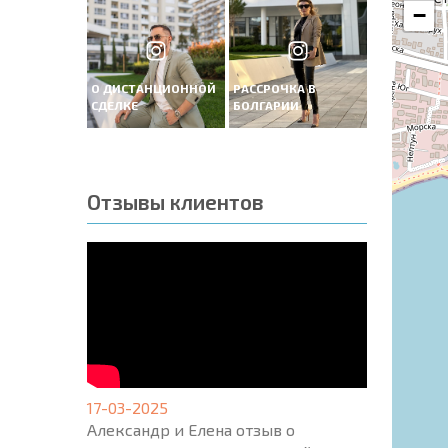
−
О ДИСТАНЦИОННОЙ
РАССРОЧКА В
СДЕЛКЕ
БОЛГАРИИ
Отзывы клиентов
17-03-2025
Александр и Елена отзыв о