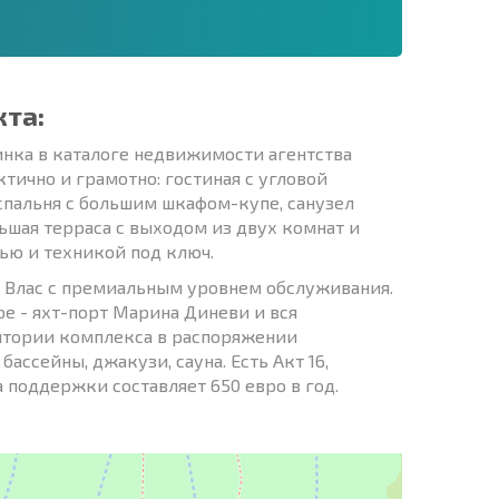
кта:
инка в каталоге недвижимости агентства
тично и грамотно: гостиная с угловой
спальня с большим шкафом-купе, санузел
ьшая терраса с выходом из двух комнат и
ью и техникой под ключ.
й Влас с премиальным уровнем обслуживания.
е - яхт-порт Марина Диневи и вся
ритории комплекса в распоряжении
ассейны, джакузи, сауна. Есть Акт 16,
 поддержки составляет 650 евро в год.