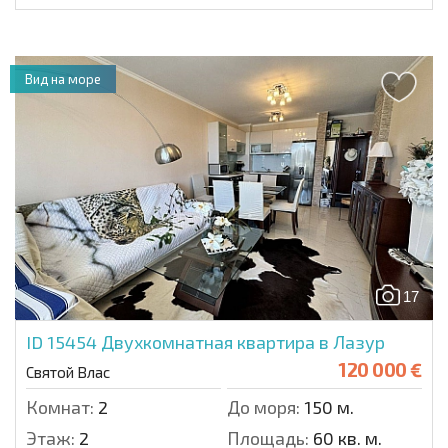
Вид на море
17
ID 15454
Двухкомнатная квартира в Лазур
120 000 €
Святой Влас
Комнат:
2
До моря:
150 м.
Этаж:
2
Площадь:
60 кв. м.