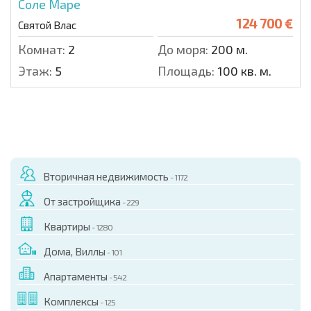
Соле Маре
124 700 €
Святой Влас
Комнат:
2
До моря:
200 м.
Этаж:
5
Площадь:
100 кв. м.
Вторичная недвижимость
- 1172
От застройщика
- 229
Квартиры
- 1280
Дома, Виллы
- 101
Апартаменты
- 542
Комплексы
- 125