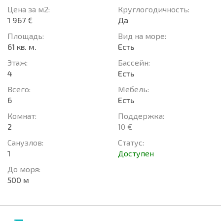
Цена за м2:
Круглогодичность:
1 967 €
Да
Площадь:
Вид на море:
61 кв. м.
Есть
Этаж:
Басcейн:
4
Есть
Всего:
Мебель:
6
Есть
Комнат:
Поддержка:
2
10 €
Санузлов:
Статус:
1
Доступен
До моря:
500 м