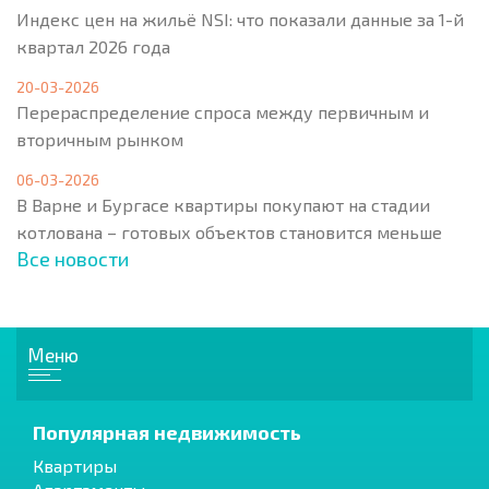
Индекс цен на жильё NSI: что показали данные за 1-й
квартал 2026 года
20-03-2026
Перераспределение спроса между первичным и
вторичным рынком
06-03-2026
В Варне и Бургасе квартиры покупают на стадии
котлована – готовых объектов становится меньше
Все новости
Меню
Популярная недвижимость
Квартиры