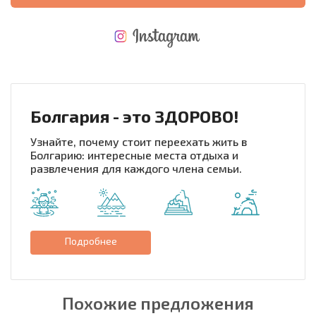
НОВАЯ МАСШТАБНАЯ ПОЛЕТНАЯ ПРОГРАММА
РАСХОДЫ ПРИ ПОКУПКЕ
ЕЖЕГОДНЫЕ РАСХОДЫ НА СОДЕРЖАНИЕ
Болгария - это ЗДОРОВО!
Узнайте, почему стоит переехать жить в
Болгарию: интересные места отдыха и
развлечения для каждого члена семьи.
Подробнее
Похожие предложения