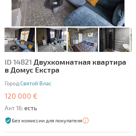
ID 14821
Двухкомнатная квартира
в Домус Екстра
Город:
Святой Влас
120 000 €
Акт 16:
есть
Без комиссии для покупателя