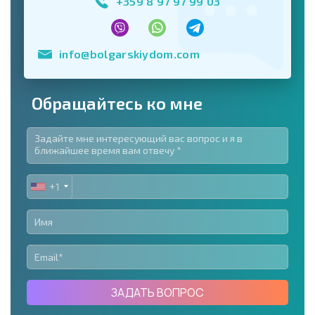
+359 8 97 97 99 03
info@bolgarskiydom.com
Обращайтесь ко мне
+1
UNITED
STATES
+1
ЗАДАТЬ ВОПРОС