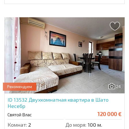
24
Рекомендуем
ID 13532
Двухкомнатная квартира в Шато
Несебр
120 000 €
Святой Влас
Комнат:
2
До моря:
100 м.