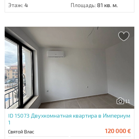
Этаж:
4
Площадь:
81 кв. м.
11
ID 15073
Двухкомнатная квартира в Империум
1
120 000 €
Святой Влас